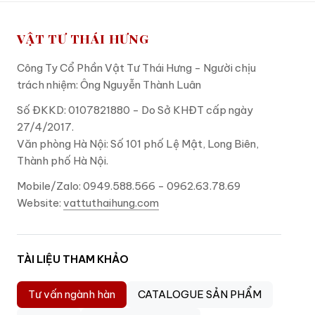
VẬT TƯ THÁI HƯNG
Công Ty Cổ Phần Vật Tư Thái Hưng - Người chịu
trách nhiệm: Ông Nguyễn Thành Luân
Số ĐKKD: 0107821880 - Do Sở KHĐT cấp ngày
27/4/2017.
Văn phòng Hà Nội: Số 101 phố Lệ Mật, Long Biên,
Thành phố Hà Nội.
Mobile/Zalo: 0949.588.566 - 0962.63.78.69
Website:
vattuthaihung.com
TÀI LIỆU THAM KHẢO
Tư vấn ngành hàn
CATALOGUE SẢN PHẨM