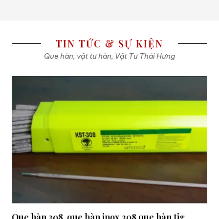
TIN TỨC & SỰ KIỆN
Que hàn, vật tư hàn, Vật Tư Thái Hưng
Que hàn 308, que hàn inox 308,que hàn tig