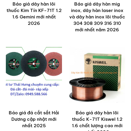
Báo giá dây hàn lõi
Báo giá dây hàn mig
thuốc Kim Tín KF-71T 1.2
inox, dây hàn laser inox
1.6 Gemini mới nhất
và dây hàn inox lõi thuốc
2026
304 308 309 316 310
mới nhất năm 2026
Báo giá đá cắt sắt Hải
Báo giá dây hàn lõi
Dương cập nhật mới
thuốc K-71T Kiswel 1.2
nhất 2025
1.6 chất lượng cao mới