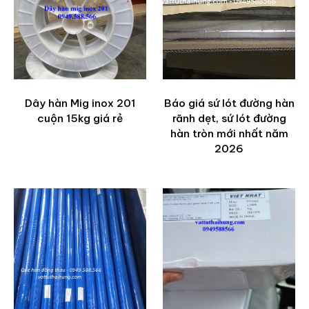
Dây hàn Mig inox 201
Báo giá sứ lót đường hàn
cuộn 15kg giá rẻ
rãnh dẹt, sứ lót đường
hàn tròn mới nhất năm
2026