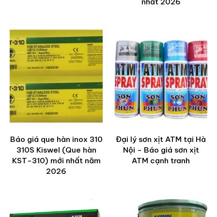
nhất 2026
Báo giá que hàn inox 310
Đại lý sơn xịt ATM tại Hà
310S Kiswel (Que hàn
Nội - Báo giá sơn xịt
KST-310) mới nhất năm
ATM cạnh tranh
2026