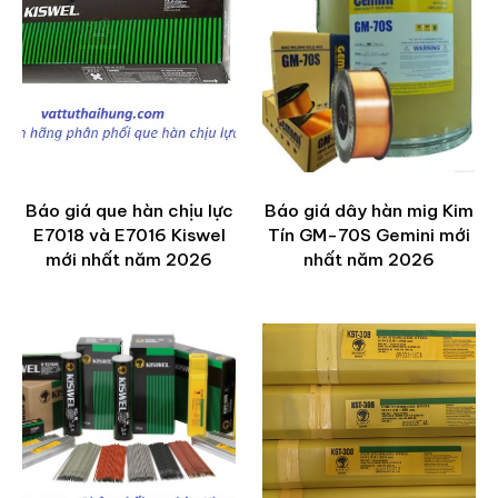
Báo giá que hàn chịu lực
Báo giá dây hàn mig Kim
E7018 và E7016 Kiswel
Tín GM-70S Gemini mới
mới nhất năm 2026
nhất năm 2026