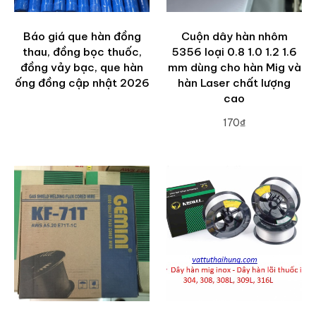
Báo giá que hàn đồng
Cuộn dây hàn nhôm
thau, đồng bọc thuốc,
5356 loại 0.8 1.0 1.2 1.6
đồng vảy bạc, que hàn
mm dùng cho hàn Mig và
ống đồng cập nhật 2026
hàn Laser chất lượng
cao
170₫
ADD TO CART