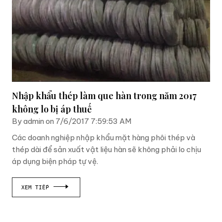
Nhập khẩu thép làm que hàn trong năm 2017
không lo bị áp thuế
By admin on 7/6/2017 7:59:53 AM
Các doanh nghiệp nhập khẩu mặt hàng phôi thép và
thép dài để sản xuất vật liệu hàn sẽ không phải lo chịu
áp dụng biện pháp tự vệ.
XEM TIẾP