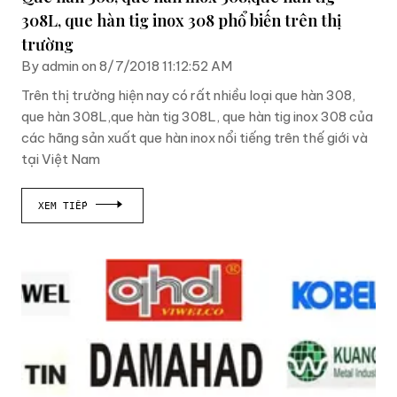
308L, que hàn tig inox 308 phổ biến trên thị
trường
By admin on 8/7/2018 11:12:52 AM
Trên thị trường hiện nay có rất nhiều loại que hàn 308,
que hàn 308L,que hàn tig 308L, que hàn tig inox 308 của
các hãng sản xuất que hàn inox nổi tiếng trên thế giới và
tại Việt Nam
XEM TIẾP