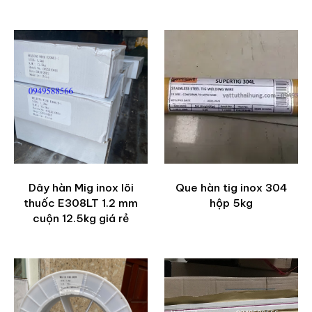
Dây hàn Mig inox lõi
Que hàn tig inox 304
thuốc E308LT 1.2 mm
hộp 5kg
cuộn 12.5kg giá rẻ