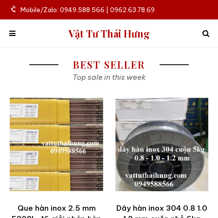
Mobile/Zalo: 0949.588.566 | 0962.63.78.69
Vật Tư Thái Hưng
BEST SELLER
Top sale in this week
Que hàn inox 2.5 mm
Dây hàn inox 304 0.8 1.0