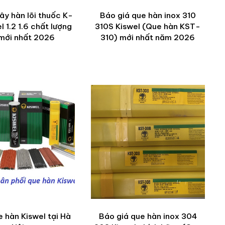
ây hàn lõi thuốc K-
Báo giá que hàn inox 310
l 1.2 1.6 chất lượng
310S Kiswel (Que hàn KST-
mới nhất 2026
310) mới nhất năm 2026
e hàn Kiswel tại Hà
Báo giá que hàn inox 304