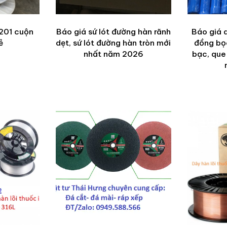
 201 cuộn
Báo giá sứ lót đường hàn rãnh
Báo giá 
ẻ
dẹt, sứ lót đường hàn tròn mới
đồng bọ
nhất năm 2026
bạc, que