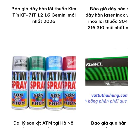
Báo giá dây hàn lõi thuốc Kim
Báo giá dây hàn 
Tín KF-71T 1.2 1.6 Gemini mới
dây hàn laser inox
nhất 2026
inox lõi thuốc 30
316 310 mới nhất
Đại lý sơn xịt ATM tại Hà Nội
Báo giá que hàn 