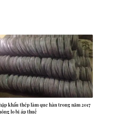
hập khẩu thép làm que hàn trong năm 2017
ông lo bị áp thuế