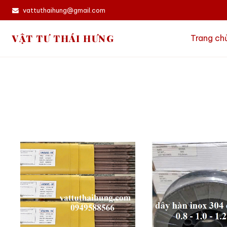
vattuthaihung@gmail.com
VẬT TƯ THÁI HƯNG
Trang ch