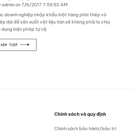
 admin on 7/6/2017 7:59:53 AM
c doanh nghiệp nhập khẩu mặt hàng phôi thép và
ép dài để sản xuất vật liệu hàn sẽ không phải lo chịu
 dụng biện pháp tự vệ.
XEM TIẾP
n
Chính sách và quy định
Chính sách bảo hành/bảo trì