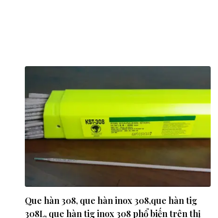
Que hàn 308, que hàn inox 308,que hàn tig
308L, que hàn tig inox 308 phổ biến trên thị