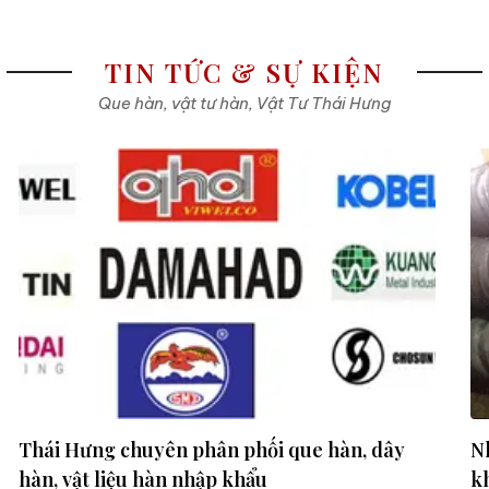
TIN TỨC & SỰ KIỆN
Que hàn, vật tư hàn, Vật Tư Thái Hưng
Thái Hưng chuyên phân phối que hàn, dây
N
hàn, vật liệu hàn nhập khẩu
kh