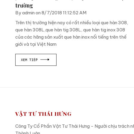
trường
By admin on 8/7/2018 11:12:52 AM
Trên thị trường hiện nay có rất nhiều loại que hàn 308,
que hàn 308L,que hàn tig 308L, que hàn tig inox 308
của các hãng sản xuất que hàn inox nổi tiếng trên thế
giới và tại Việt Nam
XEM TIẾP
VẬT TƯ THÁI HƯNG
Công Ty Cổ Phần Vật Tư Thái Hưng - Người chịu trách 
Thành Luân