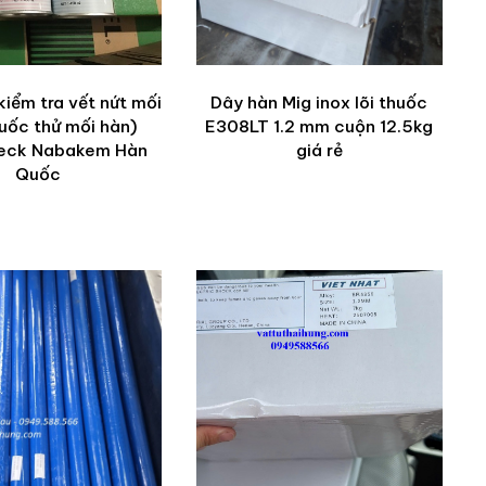
iểm tra vết nứt mối
Dây hàn Mig inox lõi thuốc
uốc thử mối hàn)
E308LT 1.2 mm cuộn 12.5kg
eck Nabakem Hàn
giá rẻ
Quốc