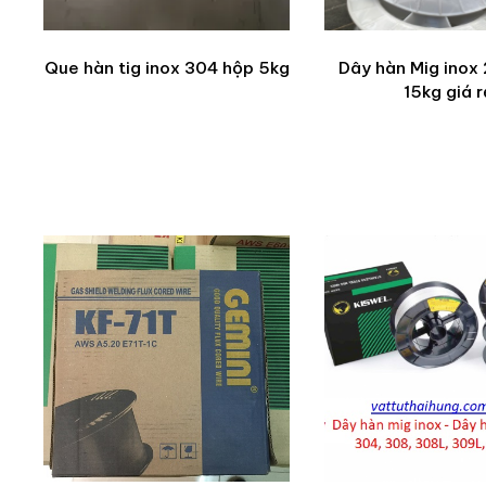
Que hàn tig inox 304 hộp 5kg
Dây hàn Mig inox
15kg giá r