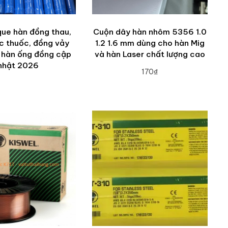
que hàn đồng thau,
Cuộn dây hàn nhôm 5356 1.0
c thuốc, đồng vảy
1.2 1.6 mm dùng cho hàn Mig
 hàn ống đồng cập
và hàn Laser chất lượng cao
nhật 2026
170₫
ADD TO CART