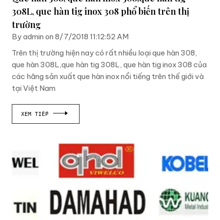
308L, que hàn tig inox 308 phổ biến trên thị
trường
By admin on 8/7/2018 11:12:52 AM
Trên thị trường hiện nay có rất nhiều loại que hàn 308,
que hàn 308L,que hàn tig 308L, que hàn tig inox 308 của
các hãng sản xuất que hàn inox nổi tiếng trên thế giới và
tại Việt Nam
XEM TIẾP