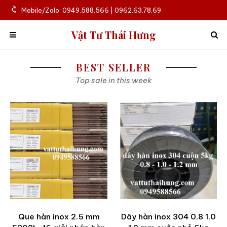
Mobile/Zalo: 0949.588.566 | 0962.63.78.69
Vật Tư Thái Hưng
BEST SELLER
Top sale in this week
Que hàn inox 2.5 mm
Dây hàn inox 304 0.8 1.0