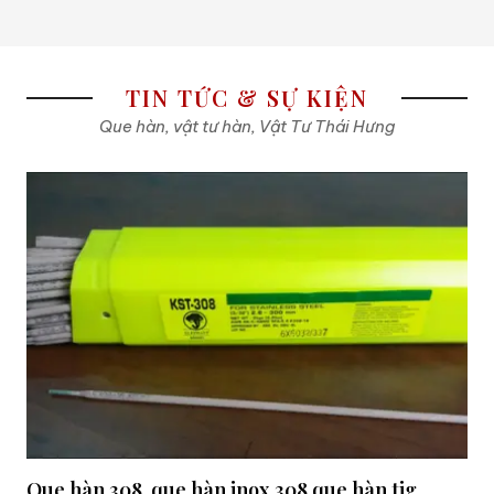
TIN TỨC & SỰ KIỆN
Que hàn, vật tư hàn, Vật Tư Thái Hưng
Que hàn 308, que hàn inox 308,que hàn tig