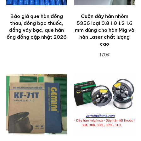
Báo giá que hàn đồng
Cuộn dây hàn nhôm
thau, đồng bọc thuốc,
5356 loại 0.8 1.0 1.2 1.6
đồng vảy bạc, que hàn
mm dùng cho hàn Mig và
ống đồng cập nhật 2026
hàn Laser chất lượng
cao
170₫
ADD TO CART