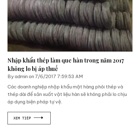
Nhập khẩu thép làm que hàn trong năm 2017
không lo bị áp thuế
By admin on 7/6/2017 7:59:53 AM
Các doanh nghiệp nhập khẩu mặt hàng phôi thép và
thép dài để sản xuất vật liệu hàn sẽ không phải lo chịu
áp dụng biện pháp tự vệ.
XEM TIẾP