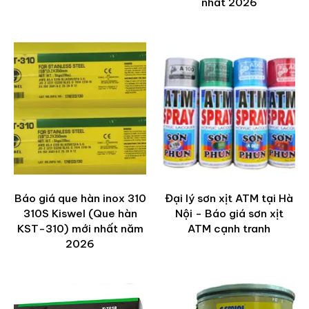
nhất 2026
Báo giá que hàn inox 310
Đại lý sơn xịt ATM tại Hà
310S Kiswel (Que hàn
Nội - Báo giá sơn xịt
KST-310) mới nhất năm
ATM cạnh tranh
2026