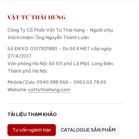
VẬT TƯ THÁI HƯNG
Công Ty Cổ Phần Vật Tư Thái Hưng - Người chịu
trách nhiệm: Ông Nguyễn Thành Luân
Số ĐKKD: 0107821880 - Do Sở KHĐT cấp ngày
27/4/2017.
Văn phòng Hà Nội: Số 101 phố Lệ Mật, Long Biên,
Thành phố Hà Nội.
Mobile/Zalo: 0949.588.566 - 0962.63.78.69
Website:
vattuthaihung.com
TÀI LIỆU THAM KHẢO
Tư vấn ngành hàn
CATALOGUE SẢN PHẨM