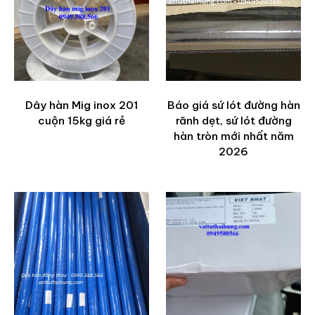
Dây hàn Mig inox 201
Báo giá sứ lót đường hàn
cuộn 15kg giá rẻ
rãnh dẹt, sứ lót đường
hàn tròn mới nhất năm
2026