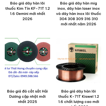
Báo giá dây hàn lõi
Báo giá dây hàn mig
thuốc Kim Tín KF-71T 1.2
inox, dây hàn laser inox
1.6 Gemini mới nhất
và dây hàn inox lõi thuốc
2026
304 308 309 316 310
mới nhất năm 2026
Báo giá đá cắt sắt Hải
Báo giá dây hàn lõi
Dương cập nhật mới
thuốc K-71T Kiswel 1.2
nhất 2025
1.6 chất lượng cao mới