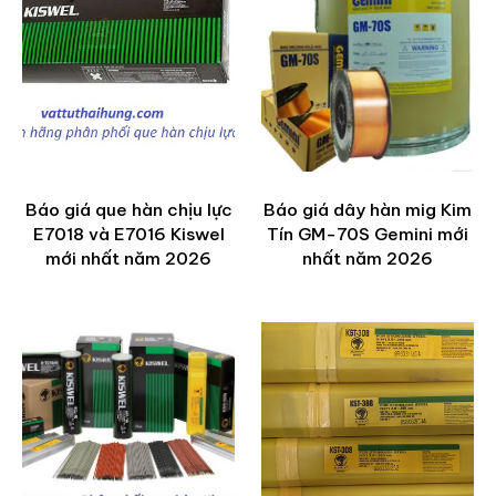
Báo giá que hàn chịu lực
Báo giá dây hàn mig Kim
E7018 và E7016 Kiswel
Tín GM-70S Gemini mới
mới nhất năm 2026
nhất năm 2026