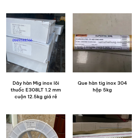
Dây hàn Mig inox lõi
Que hàn tig inox 304
thuốc E308LT 1.2 mm
hộp 5kg
cuộn 12.5kg giá rẻ