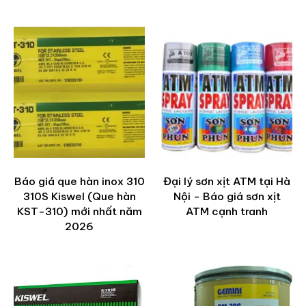
Báo giá que hàn inox 310
Đại lý sơn xịt ATM tại Hà
310S Kiswel (Que hàn
Nội - Báo giá sơn xịt
KST-310) mới nhất năm
ATM cạnh tranh
2026