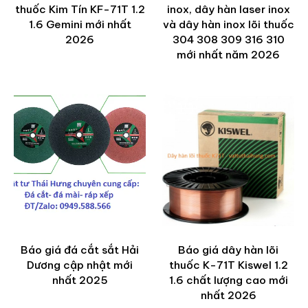
thuốc Kim Tín KF-71T 1.2
inox, dây hàn laser inox
1.6 Gemini mới nhất
và dây hàn inox lõi thuốc
2026
304 308 309 316 310
mới nhất năm 2026
Báo giá đá cắt sắt Hải
Báo giá dây hàn lõi
Dương cập nhật mới
thuốc K-71T Kiswel 1.2
nhất 2025
1.6 chất lượng cao mới
nhất 2026