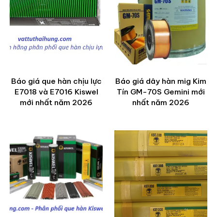
Báo giá que hàn chịu lực
Báo giá dây hàn mig Kim
E7018 và E7016 Kiswel
Tín GM-70S Gemini mới
mới nhất năm 2026
nhất năm 2026