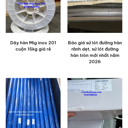
Dây hàn Mig inox 201
Báo giá sứ lót đường hàn
cuộn 15kg giá rẻ
rãnh dẹt, sứ lót đường
hàn tròn mới nhất năm
2026