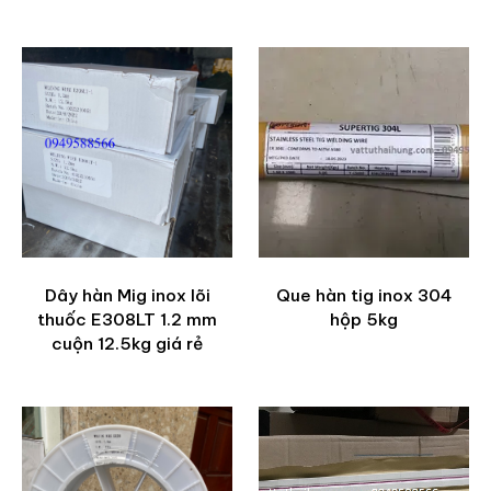
Dây hàn Mig inox lõi
Que hàn tig inox 304
thuốc E308LT 1.2 mm
hộp 5kg
cuộn 12.5kg giá rẻ