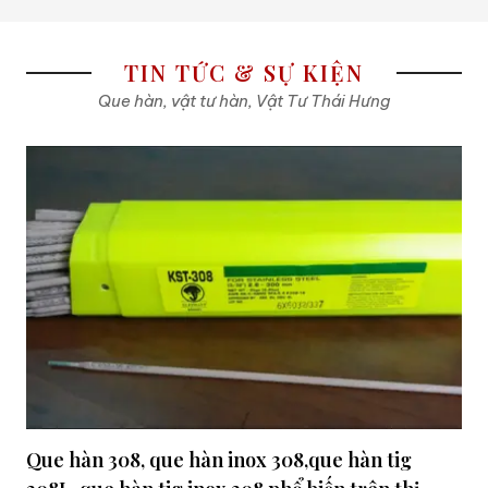
TIN TỨC & SỰ KIỆN
Que hàn, vật tư hàn, Vật Tư Thái Hưng
Que hàn 308, que hàn inox 308,que hàn tig