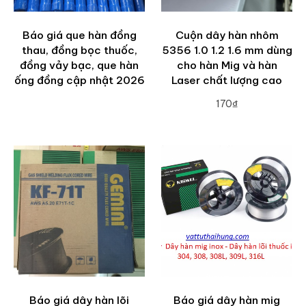
Báo giá que hàn đồng
Cuộn dây hàn nhôm
thau, đồng bọc thuốc,
5356 1.0 1.2 1.6 mm dùng
đồng vảy bạc, que hàn
cho hàn Mig và hàn
ống đồng cập nhật 2026
Laser chất lượng cao
170₫
ADD TO CART
Báo giá dây hàn lõi
Báo giá dây hàn mig