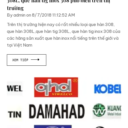
308L, que hàn tig inox 308 phổ biến trên thị
trường
By admin on 8/7/2018 11:12:52 AM
Trên thị trường hiện nay có rất nhiều loại que hàn 308,
que hàn 308L,que hàn tig 308L, que hàn tig inox 308 của
các hãng sản xuất que hàn inox nổi tiếng trên thế giới và
tại Việt Nam
XEM TIẾP