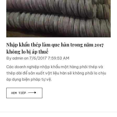
Nhập khẩu thép làm que hàn trong năm 2017
không lo bị áp thuế
By admin on 7/6/2017 7:59:53 AM
Các doanh nghiệp nhập khẩu mặt hàng phôi thép và
thép dài để sản xuất vật liệu hàn sẽ không phải lo chịu
áp dụng biện pháp tự vệ.
XEM TIẾP