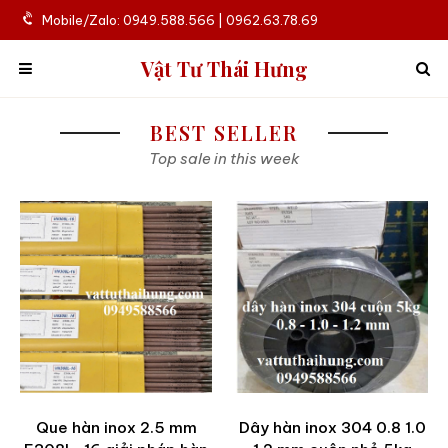
Mobile/Zalo: 0949.588.566 | 0962.63.78.69
Vật Tư Thái Hưng
BEST SELLER
Top sale in this week
Que hàn inox 2.5 mm
Dây hàn inox 304 0.8 1.0