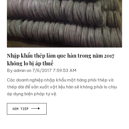
Nhập khẩu thép làm que hàn trong năm 2017
không lo bị áp thuế
By admin on 7/6/2017 7:59:53 AM
Các doanh nghiệp nhập khẩu mặt hàng phôi thép và
thép dài để sản xuất vật liệu hàn sẽ không phải lo chịu
áp dụng biện pháp tự vệ.
XEM TIẾP