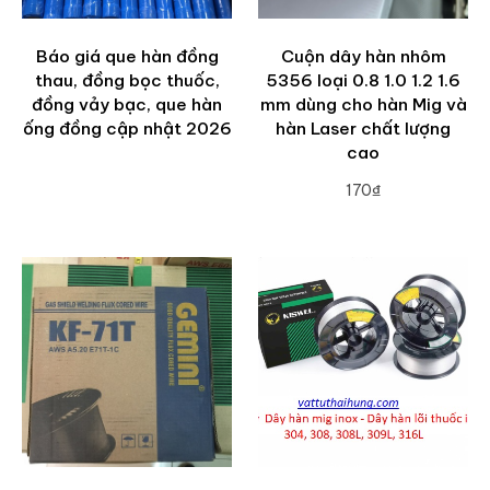
Báo giá que hàn đồng
Cuộn dây hàn nhôm
thau, đồng bọc thuốc,
5356 loại 0.8 1.0 1.2 1.6
đồng vảy bạc, que hàn
mm dùng cho hàn Mig và
ống đồng cập nhật 2026
hàn Laser chất lượng
cao
170₫
ADD TO CART