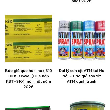
nhất 2026
Báo giá que hàn inox 310
Đại lý sơn xịt ATM tại Hà
310S Kiswel (Que hàn
Nội - Báo giá sơn xịt
KST-310) mới nhất năm
ATM cạnh tranh
2026