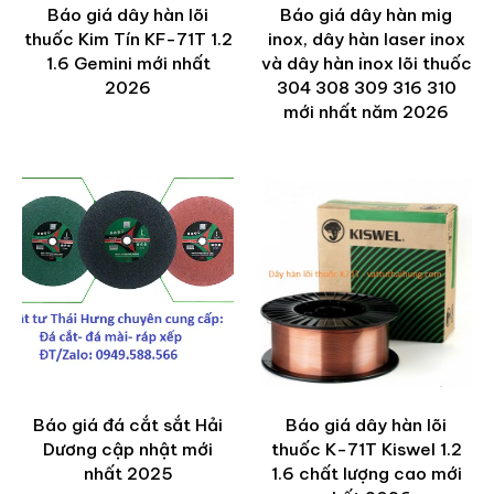
Báo giá dây hàn lõi
Báo giá dây hàn mig
thuốc Kim Tín KF-71T 1.2
inox, dây hàn laser inox
1.6 Gemini mới nhất
và dây hàn inox lõi thuốc
2026
304 308 309 316 310
mới nhất năm 2026
Báo giá đá cắt sắt Hải
Báo giá dây hàn lõi
Dương cập nhật mới
thuốc K-71T Kiswel 1.2
nhất 2025
1.6 chất lượng cao mới