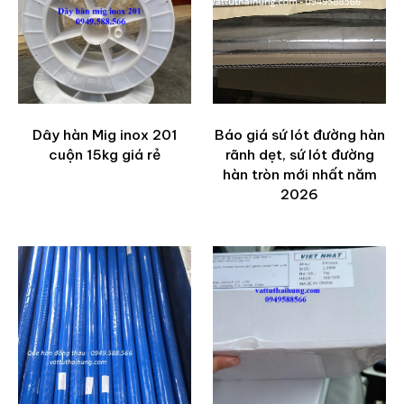
Dây hàn Mig inox 201
Báo giá sứ lót đường hàn
cuộn 15kg giá rẻ
rãnh dẹt, sứ lót đường
hàn tròn mới nhất năm
2026