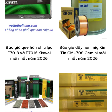
Báo giá que hàn chịu lực
Báo giá dây hàn mig Kim
E7018 và E7016 Kiswel
Tín GM-70S Gemini mới
mới nhất năm 2026
nhất năm 2026