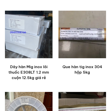
Dây hàn Mig inox lõi
Que hàn tig inox 304
thuốc E308LT 1.2 mm
hộp 5kg
cuộn 12.5kg giá rẻ