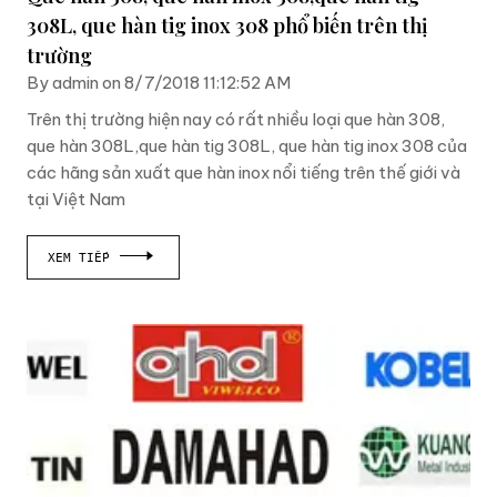
308L, que hàn tig inox 308 phổ biến trên thị
trường
By admin on 8/7/2018 11:12:52 AM
Trên thị trường hiện nay có rất nhiều loại que hàn 308,
que hàn 308L,que hàn tig 308L, que hàn tig inox 308 của
các hãng sản xuất que hàn inox nổi tiếng trên thế giới và
tại Việt Nam
XEM TIẾP