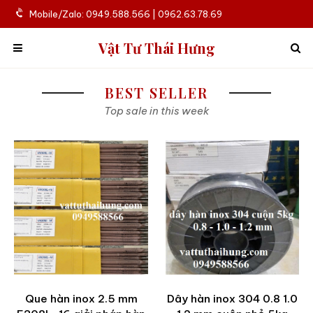
Mobile/Zalo: 0949.588.566 | 0962.63.78.69
Vật Tư Thái Hưng
BEST SELLER
Top sale in this week
Que hàn inox 2.5 mm
Dây hàn inox 304 0.8 1.0