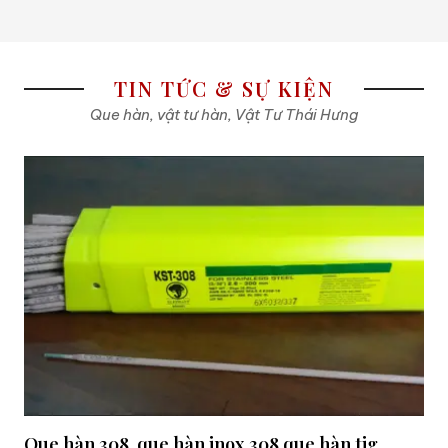
TIN TỨC & SỰ KIỆN
Que hàn, vật tư hàn, Vật Tư Thái Hưng
Que hàn 308, que hàn inox 308,que hàn tig