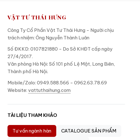
VẬT TƯ THÁI HƯNG
Công Ty Cổ Phần Vật Tư Thái Hưng - Người chịu
trách nhiệm: Ông Nguyễn Thành Luân
Số ĐKKD: 0107821880 - Do Sở KHĐT cấp ngày
27/4/2017.
Văn phòng Hà Nội: Số 101 phố Lệ Mật, Long Biên,
Thành phố Hà Nội.
Mobile/Zalo: 0949.588.566 - 0962.63.78.69
Website:
vattuthaihung.com
TÀI LIỆU THAM KHẢO
Tư vấn ngành hàn
CATALOGUE SẢN PHẨM