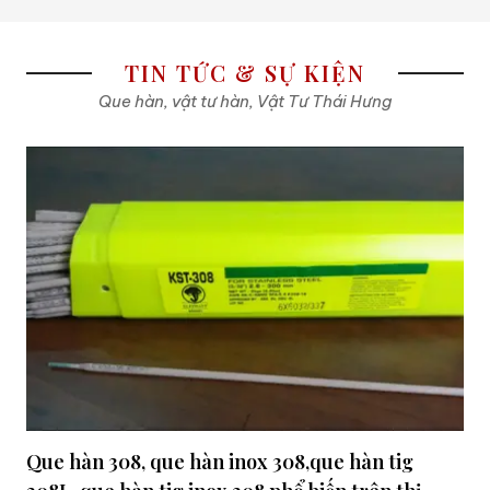
TIN TỨC & SỰ KIỆN
Que hàn, vật tư hàn, Vật Tư Thái Hưng
Que hàn 308, que hàn inox 308,que hàn tig