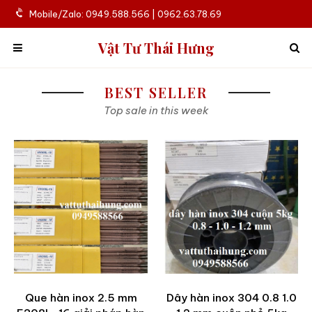
Mobile/Zalo: 0949.588.566 | 0962.63.78.69
Vật Tư Thái Hưng
BEST SELLER
Top sale in this week
Que hàn inox 2.5 mm
Dây hàn inox 304 0.8 1.0