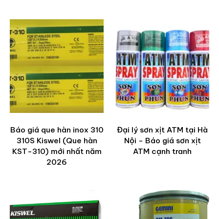
Báo giá que hàn inox 310
Đại lý sơn xịt ATM tại Hà
310S Kiswel (Que hàn
Nội - Báo giá sơn xịt
KST-310) mới nhất năm
ATM cạnh tranh
2026