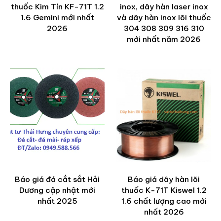
thuốc Kim Tín KF-71T 1.2
inox, dây hàn laser inox
1.6 Gemini mới nhất
và dây hàn inox lõi thuốc
2026
304 308 309 316 310
mới nhất năm 2026
Báo giá đá cắt sắt Hải
Báo giá dây hàn lõi
Dương cập nhật mới
thuốc K-71T Kiswel 1.2
nhất 2025
1.6 chất lượng cao mới
nhất 2026