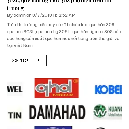
308L, que hàn tig inox 308 phổ biến trên thị
trường
By admin on 8/7/2018 11:12:52 AM
Trên thị trường hiện nay có rất nhiều loại que hàn 308,
que hàn 308L,que hàn tig 308L, que hàn tig inox 308 của
các hãng sản xuất que hàn inox nổi tiếng trên thế giới và
tại Việt Nam
XEM TIẾP