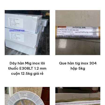
Dây hàn Mig inox lõi
Que hàn tig inox 304
thuốc E308LT 1.2 mm
hộp 5kg
cuộn 12.5kg giá rẻ