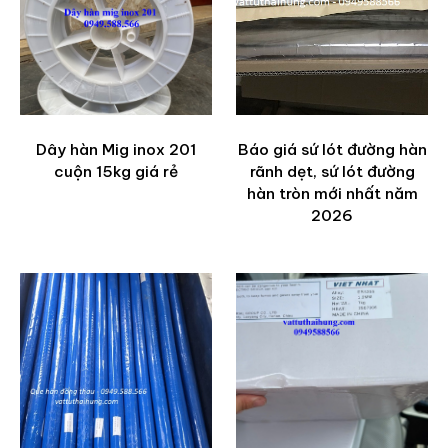
Dây hàn Mig inox 201
Báo giá sứ lót đường hàn
cuộn 15kg giá rẻ
rãnh dẹt, sứ lót đường
hàn tròn mới nhất năm
2026