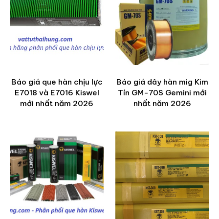
Báo giá que hàn chịu lực
Báo giá dây hàn mig Kim
E7018 và E7016 Kiswel
Tín GM-70S Gemini mới
mới nhất năm 2026
nhất năm 2026