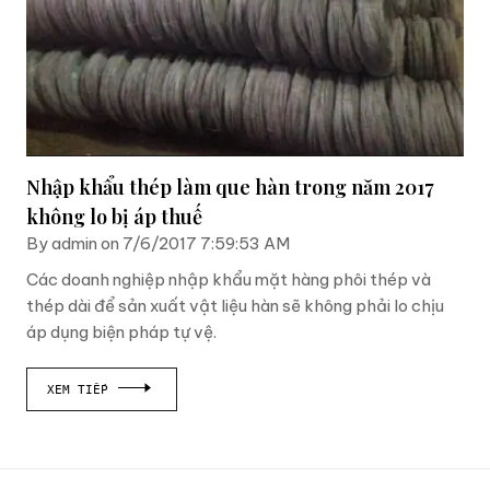
Nhập khẩu thép làm que hàn trong năm 2017
không lo bị áp thuế
By admin on 7/6/2017 7:59:53 AM
Các doanh nghiệp nhập khẩu mặt hàng phôi thép và
thép dài để sản xuất vật liệu hàn sẽ không phải lo chịu
áp dụng biện pháp tự vệ.
XEM TIẾP