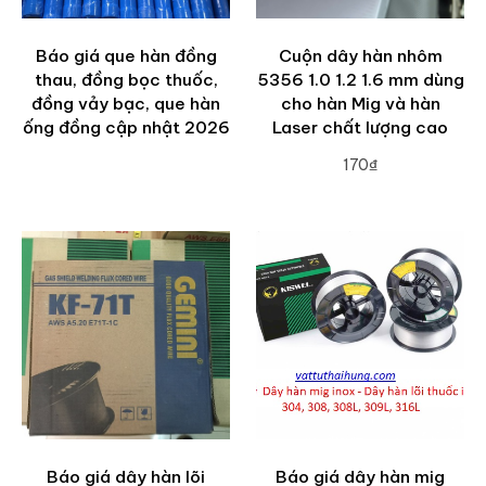
Báo giá que hàn đồng
Cuộn dây hàn nhôm
thau, đồng bọc thuốc,
5356 1.0 1.2 1.6 mm dùng
đồng vảy bạc, que hàn
cho hàn Mig và hàn
ống đồng cập nhật 2026
Laser chất lượng cao
170₫
ADD TO CART
Báo giá dây hàn lõi
Báo giá dây hàn mig