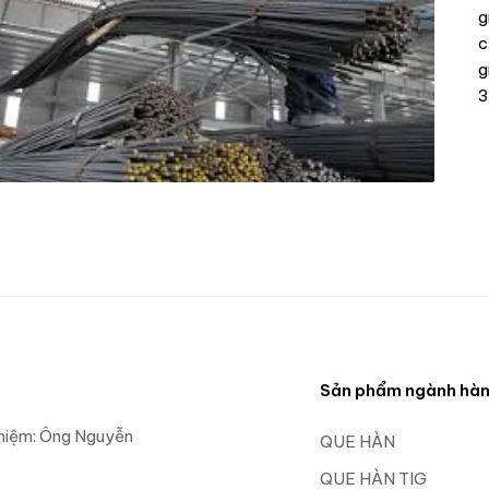
g
c
g
3
Sản phẩm ngành hà
nhiệm: Ông Nguyễn
QUE HÀN
QUE HÀN TIG