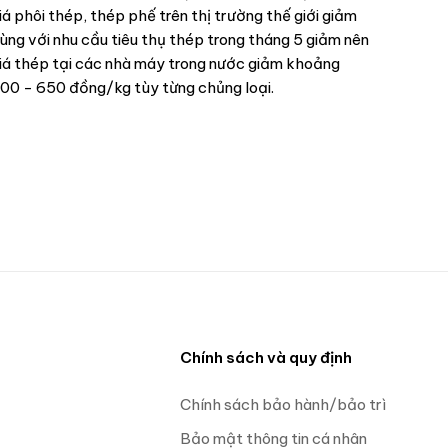
iá phôi thép, thép phế trên thị trường thế giới giảm
ùng với nhu cầu tiêu thụ thép trong tháng 5 giảm nên
iá thép tại các nhà máy trong nước giảm khoảng
00 - 650 đồng/kg tùy từng chủng loại.
n
Chính sách và quy định
Chính sách bảo hành/bảo trì
Bảo mật thông tin cá nhân