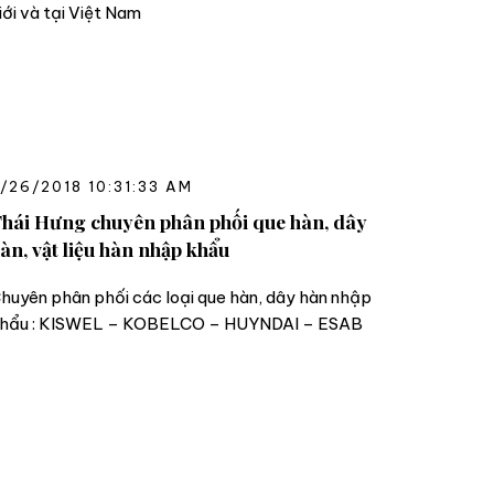
iới và tại Việt Nam
/26/2018 10:31:33 AM
hái Hưng chuyên phân phối que hàn, dây
àn, vật liệu hàn nhập khẩu
huyên phân phối các loại que hàn, dây hàn nhập
hẩu : KISWEL – KOBELCO – HUYNDAI – ESAB