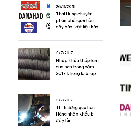
26/3/2018
Thái Hưng chuyên
phân phối que hàn,
dây hàn, vật liệu hàn
nhập khẩu
6/7/2017
Nhập khẩu thép làm
que hàn trong năm
2017 không lo bị áp
thuế
6/7/2017
Thị trường que hàn:
Hàng nhập khẩu bị
đẩy lùi