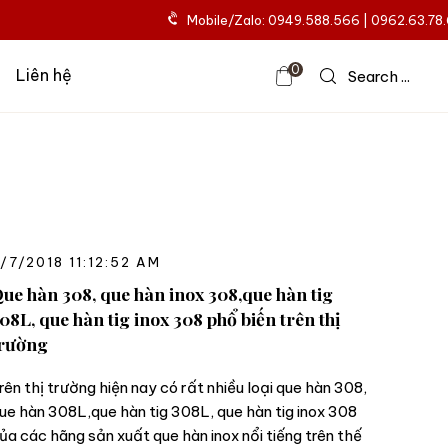
Mobile/Zalo: 0949.588.566 | 0962.63.78
0
Liên hệ
Search ...
/7/2018 11:12:52 AM
ue hàn 308, que hàn inox 308,que hàn tig
08L, que hàn tig inox 308 phổ biến trên thị
rường
rên thị trường hiện nay có rất nhiều loại que hàn 308,
ue hàn 308L,que hàn tig 308L, que hàn tig inox 308
ủa các hãng sản xuất que hàn inox nổi tiếng trên thế