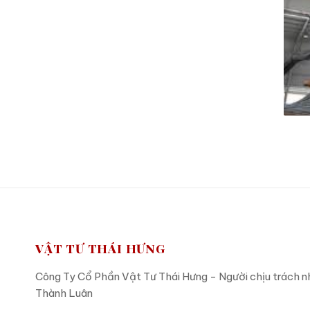
VẬT TƯ THÁI HƯNG
Công Ty Cổ Phần Vật Tư Thái Hưng - Người chịu trách 
Thành Luân