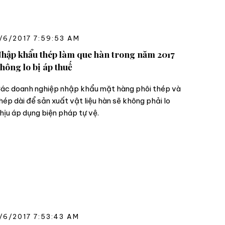
/6/2017 7:59:53 AM
hập khẩu thép làm que hàn trong năm 2017
hông lo bị áp thuế
ác doanh nghiệp nhập khẩu mặt hàng phôi thép và
hép dài để sản xuất vật liệu hàn sẽ không phải lo
hịu áp dụng biện pháp tự vệ.
/6/2017 7:53:43 AM