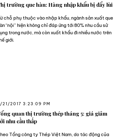
hị trường que hàn: Hàng nhập khẩu bị đẩy lùi
ừ chỗ phụ thuộc vào nhập khẩu, ngành sản xuất que
àn “nội” hiện không chỉ đáp ứng tới 80% nhu cầu sử
ụng trong nước, mà còn xuất khẩu đi nhiều nước trên
hế giới.
/21/2017 3:23:09 PM
ổng quan thị trường thép tháng 5: giá giảm
ởi nhu cầu thấp
heo Tổng công ty Thép Việt Nam, do tác động của