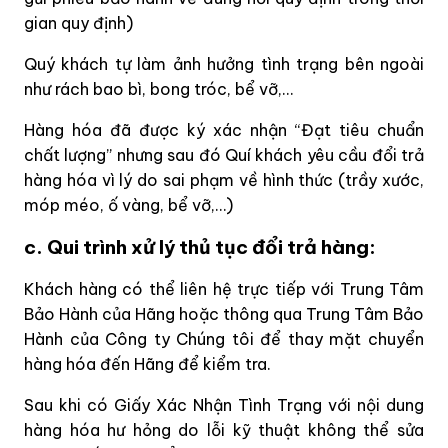
gian quy định)
Quý khách tự làm ảnh hưởng tình trạng bên ngoài
như rách bao bì, bong tróc, bể vỡ,…
Hàng hóa đã được ký xác nhận “Đạt tiêu chuẩn
chất lượng” nhưng sau đó Quí khách yêu cầu đổi trả
hàng hóa vì lý do sai phạm về hình thức (trầy xước,
móp méo, ố vàng, bể vỡ,…)
c. Qui trình xử lý thủ tục đổi trả hàng:
Khách hàng có thể liên hệ trực tiếp với Trung Tâm
Bảo Hành của Hãng hoặc thông qua Trung Tâm Bảo
Hành của Công ty Chúng tôi để thay mặt chuyển
hàng hóa đến Hãng để kiểm tra.
Sau khi có Giấy Xác Nhận Tình Trạng với nội dung
hàng hóa hư hỏng do lỗi kỹ thuật không thể sửa