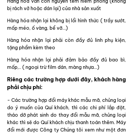
Hàng hóa vẫn còn nguyên tem niêm phong (không
bị rách vở hoặc dán lại) của nhà sản xuất
Hàng hóa nhận lại không bị lổi hình thức ( trầy sướt,
mốp méo, ố vàng, bể vỡ…)
Hàng hóa nhận lại phải còn đầy đủ linh phụ kiện,
tặng phẩm kèm theo
Hàng hóa nhận lại phải đảm bảo đầy đủ bao bì,
mốp,.. ( ngoại trừ film dán, màng nhựa…)
Riêng các trường hợp dưới đây, khách hàng
phải chịu phí:
- Các trường hợp đổi máy khác mẫu mã, chủng loại
do ý muốn của Quí khách, thì các chi phí lắp đặt,
tháo dỡ phát sinh do thay đổi mẫu mã, chủng loại
khác thì sẽ do Quí khách chịu thanh toán thêm. Máy
đổi mới được Công ty Chúng tôi xem như một đơn