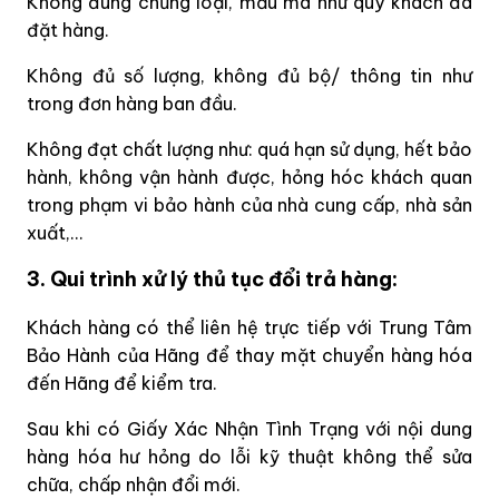
Không đúng chủng loại, mẫu mã như quý khách đã
đặt hàng.
Không đủ số lượng, không đủ bộ/ thông tin như
trong đơn hàng ban đầu.
Không đạt chất lượng như: quá hạn sử dụng, hết bảo
hành, không vận hành được, hỏng hóc khách quan
trong phạm vi bảo hành của nhà cung cấp, nhà sản
xuất,...
3. Qui trình xử lý thủ tục đổi trả hàng:
Khách hàng có thể liên hệ trực tiếp với Trung Tâm
Bảo Hành của Hãng để thay mặt chuyển hàng hóa
đến Hãng để kiểm tra.
Sau khi có Giấy Xác Nhận Tình Trạng với nội dung
hàng hóa hư hỏng do lỗi kỹ thuật không thể sửa
chữa, chấp nhận đổi mới.