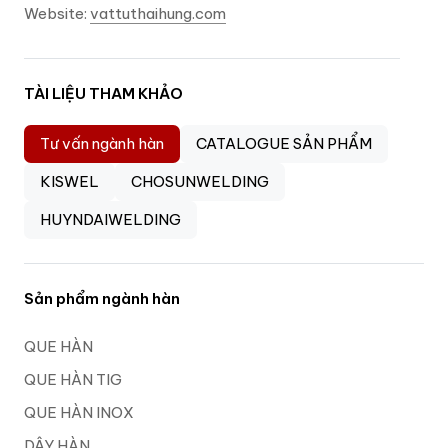
Website:
vattuthaihung.com
TÀI LIỆU THAM KHẢO
Tư vấn ngành hàn
CATALOGUE SẢN PHẨM
KISWEL
CHOSUNWELDING
HUYNDAIWELDING
Sản phẩm ngành hàn
QUE HÀN
QUE HÀN TIG
QUE HÀN INOX
DÂY HÀN