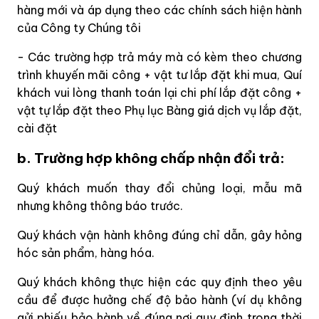
hàng mới và áp dụng theo các chính sách hiện hành
của Công ty Chúng tôi
- Các trường hợp trả máy mà có kèm theo chương
trình khuyến mãi công + vật tư lắp đặt khi mua, Quí
khách vui lòng thanh toán lại chi phí lắp đặt công +
vật tự lắp đặt theo Phụ lục Bàng giá dịch vụ lắp đặt,
cài đặt
b. Trường hợp không chấp nhận đổi trả:
Quý khách muốn thay đổi chủng loại, mẫu mã
nhưng không thông báo trước.
Quý khách vận hành không đúng chỉ dẫn, gây hỏng
hóc sản phẩm, hàng hóa.
Quý khách không thực hiện các quy định theo yêu
cầu để được hưởng chế độ bảo hành (ví dụ không
gửi phiếu bảo hành về đúng nơi quy định trong thời