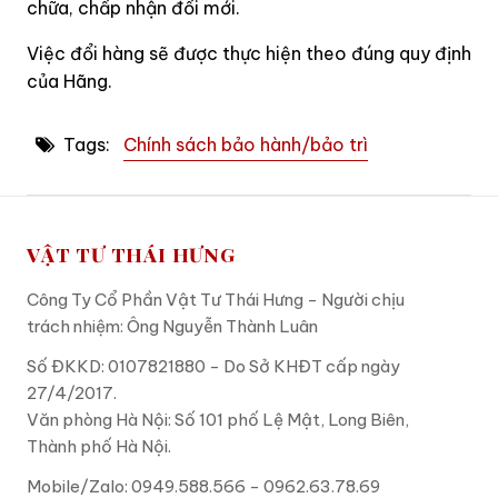
chữa, chấp nhận đổi mới.
Việc đổi hàng sẽ được thực hiện theo đúng quy định
của Hãng.
Tags:
Chính sách bảo hành/bảo trì
VẬT TƯ THÁI HƯNG
Công Ty Cổ Phần Vật Tư Thái Hưng - Người chịu
trách nhiệm: Ông Nguyễn Thành Luân
Số ĐKKD: 0107821880 - Do Sở KHĐT cấp ngày
27/4/2017.
Văn phòng Hà Nội: Số 101 phố Lệ Mật, Long Biên,
Thành phố Hà Nội.
Mobile/Zalo: 0949.588.566 - 0962.63.78.69