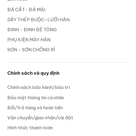
ĐÁ CẮT- ĐÁ MÀI
DÂY THÉP BUỘC-LƯỚI HÀN
ĐINH - ĐINH BÊ TÔNG
PHỤ KIỆN MÁY HÀN
SƠN - SƠN CHỐNG RỈ
Chính sách và quy định
Chính sách bảo hành/bảo trì
Bảo mật thông tin cá nhân
Đổi/trả hàng và hoàn tiền
Vận chuyển/giao nhận/cài đặt
Hình thức thanh toán