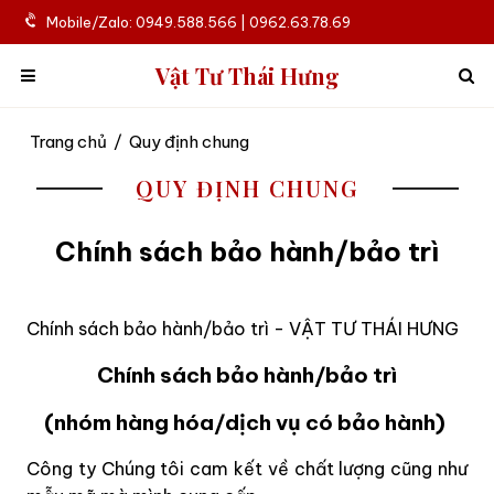
Mobile/Zalo: 0949.588.566 | 0962.63.78.69
Vật Tư Thái Hưng
Trang chủ
/
Quy định chung
QUY ĐỊNH CHUNG
Chính sách bảo hành/bảo trì
Chính sách bảo hành/bảo trì - VẬT TƯ THÁI HƯNG
Chính sách bảo hành/bảo trì
(nhóm hàng hóa/dịch vụ có bảo hành)
Công ty Chúng tôi cam kết về chất lượng cũng như