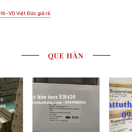
016-VD Việt Đức giá rẻ
QUE HÀN