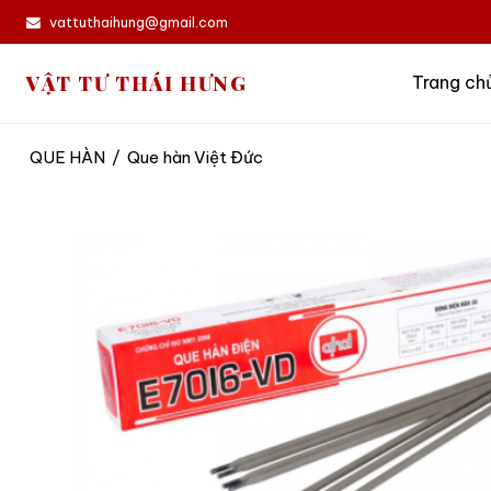
vattuthaihung@gmail.com
VẬT TƯ THÁI HƯNG
Trang ch
QUE HÀN
/
Que hàn Việt Đức