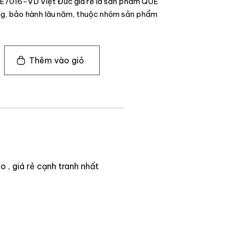
c E7016-VD Việt Đức giá rẻ là sản phẩm QUE
g, bảo hành lâu năm, thuộc nhóm sản phẩm
Thêm vào giỏ
 , giá rẻ cạnh tranh nhất