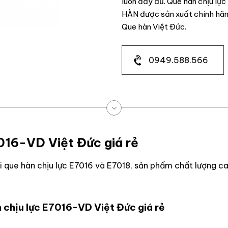
luôn đầy đủ. Que hàn chịu lự
HÀN được sản xuất chính hãn
Que hàn Việt Đức.
0949.588.566
016-VD Việt Đức giá rẻ
i que hàn chịu lực E7016 và E7018, sản phẩm chất lượng cao
 chịu lực E7016-VD Việt Đức giá rẻ