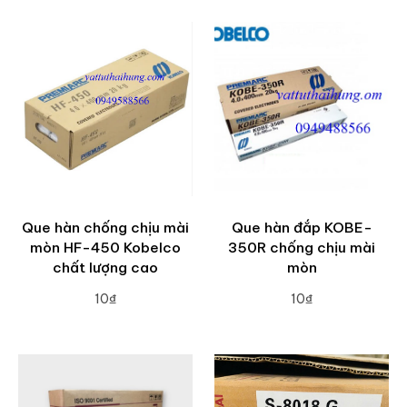
Que hàn chống chịu mài
Que hàn đắp KOBE-
mòn HF-450 Kobelco
350R chống chịu mài
chất lượng cao
mòn
10₫
10₫
ADD TO CART
ADD TO CART