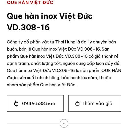
QUE HÀN VIỆT ĐỨC
Que hàn inox Việt Đức
VD.308-16
Công ty cổ phần vật tư Thái Hưng là đại lý chuyên bán
buôn, bán lẻ Que hàn inox Việt Đức VD.308-16. Sản
phẩm Que hàn inox Việt Đức VD.308-16 có giá thành rẻ
cạnh tranh, chất lượng tốt, nguồn cung cấp luôn đầy đủ.
Que hàn inox Việt Đức VD.308-16 là sản phẩm QUE HÀN
được sản xuất chính hãng, bảo hành lâu năm, thuộc
nhóm sản phẩm Que hàn Việt Đức.
0949.588.566
Thêm vào giỏ