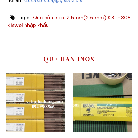
Email:
vattuthaihung@gmail.com
Tags:
Que hàn inox 2.5mm(2.6 mm) KST-308
Kiswel nhập khẩu
QUE HÀN INOX