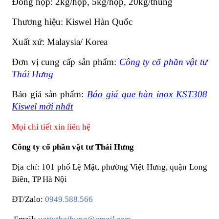
Đóng hộp: 2kg/hộp, 5kg/hộp, 20kg/thùng
Thương hiệu: Kiswel Hàn Quốc
Xuất xứ: Malaysia/ Korea
Đơn vị cung cấp sản phẩm:
Công ty cổ phần vật tư
Thái Hưng
Báo giá sản phẩm:
Báo giá que hàn inox KST308
Kiswel mới n
hất
Mọi chi tiết xin liên hệ
Công ty cổ phần vật tư Thái Hưng
Địa chỉ: 101 phố Lệ Mật, phường Việt Hưng, quận Long
Biên, TP Hà Nội
ĐT/Zalo:
0949.588.566