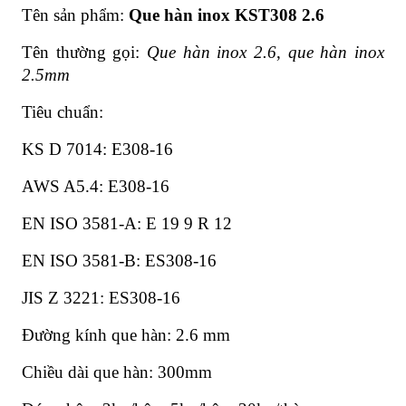
Tên sản phẩm:
Que hàn inox KST308 2.6
Tên thường gọi:
Que hàn inox 2.6
,
que hàn inox
2.5mm
Tiêu chuẩn:
KS D 7014: E308-16
AWS A5.4: E308-16
EN ISO 3581-A: E 19 9 R 12
EN ISO 3581-B: ES308-16
JIS Z 3221: ES308-16
Đường kính que hàn: 2.6 mm
Chiều dài que hàn: 300mm