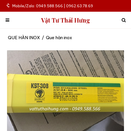
Mobile/Zalo: 0949.588.566 | 0962.63.78.69
Vật Tư Thái Hưng
QUE HÀN INOX
/
Que hàn inox