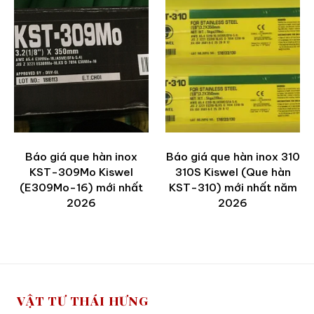
Báo giá que hàn inox
Báo giá que hàn inox 310
KST-309Mo Kiswel
310S Kiswel (Que hàn
(E309Mo-16) mới nhất
KST-310) mới nhất năm
2026
2026
VẬT TƯ THÁI HƯNG