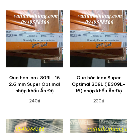
Que hàn inox 309L-16
Que hàn inox Super
2.6 mm Super Optimal
Optimal 309L ( E309L-
nhập khẩu Ấn Độ
16) nhập khẩu Ấn Độ
240₫
230₫
ADD TO CART
ADD TO CART