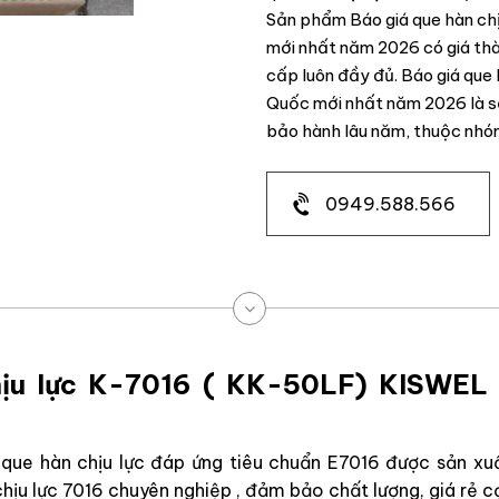
Sản phẩm Báo giá que hàn c
mới nhất năm 2026 có giá thà
cấp luôn đầy đủ. Báo giá qu
Quốc mới nhất năm 2026 là 
bảo hành lâu năm, thuộc nhó
0949.588.566
hịu lực K-7016 ( KK-50LF) KISWEL
e hàn chịu lực đáp ứng tiêu chuẩn E7016 được sản xuất
hịu lực 7016 chuyên nghiệp , đảm bảo chất lượng, giá rẻ c