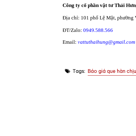
Công ty cổ phần vật tư Thái Hư
Địa chỉ: 101 phố Lệ Mật, phường 
ĐT/Zalo:
0949.588.566
Email:
vattuthaihung@gmail.co
Tags:
Báo giá que hàn ch