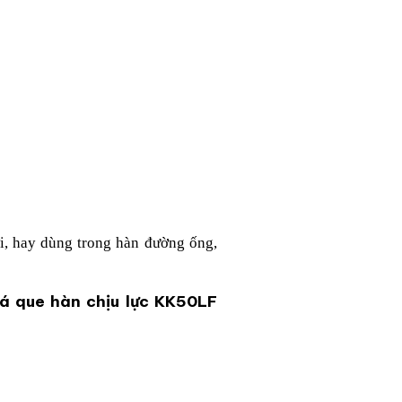
i, hay dùng trong hàn đường ống,
á que hàn chịu lực KK50LF