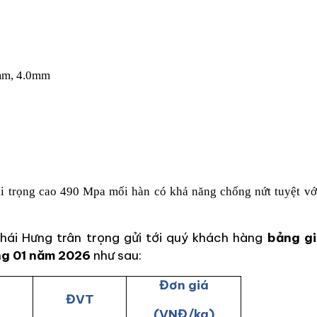
mm, 4.0mm
i trọng cao 490 Mpa mối hàn có khả năng chống nứt tuyệt vớ
ái Hưng trân trọng gửi tới quý khách hàng
bảng gi
g 01 năm 2026
như sau:
Đơn giá
ĐVT
(VNĐ/kg)