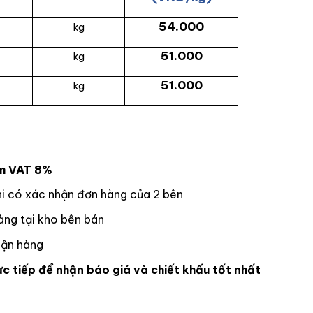
54.000
kg
51.000
kg
51.000
kg
ồm VAT 8%
hi có xác nhận đơn hàng của 2 bên
ng tại kho bên bán
hận hàng
ực tiếp để nhận báo giá và chiết khấu tốt nhất