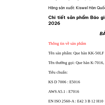
Hãng sản xuất: Kiswel Hàn Quố
Chi tiết sản phẩm Báo g
2026
BẢ
Thông tin về sản phẩm
Tên sản phẩm: Que hàn KK-50LF
Tên thường gọi: Que hàn K-7016,
Tiêu chuẩn:
KS D 7006 : E5016
AWS A5.1 : E7016
EN ISO 2560-A : E42 3 B 12 H10