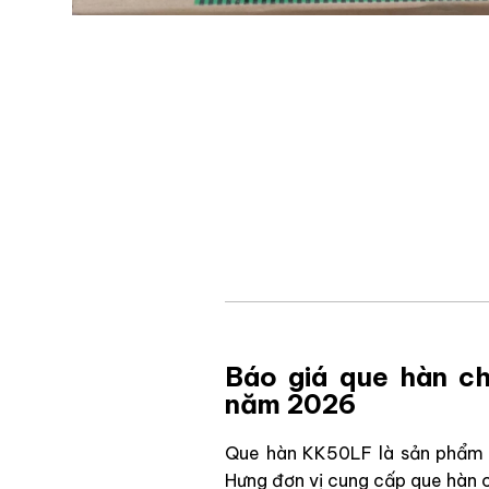
Báo giá que hàn c
năm 2026
Que hàn KK50LF là sản phẩm qu
Hưng đơn vị cung cấp que hàn c