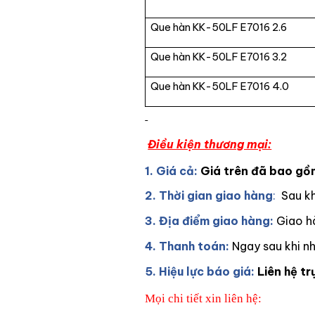
Que hàn KK-50LF E7016 2.6
Que hàn KK-50LF E7016 3.2
Que hàn KK-50LF E7016 4.0
Điều kiện thương mại:
1. Giá cả:
Giá trên đã bao g
2. Thời gian giao hàng
:
Sau k
3. Địa điểm giao hàng:
Giao hà
4. Thanh toán:
Ngay sau khi n
5. Hiệu lực báo giá:
Liên hệ tr
Mọi chi tiết xin liên hệ: