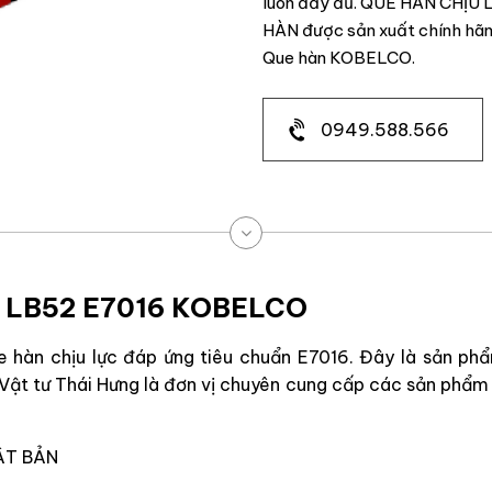
luôn đầy đủ. QUE HÀN CHỊU
HÀN được sản xuất chính hãn
Que hàn KOBELCO.
0949.588.566
 LB52 E7016 KOBELCO
 hàn chịu lực đáp ứng tiêu chuẩn E7016. Đây là sản ph
Vật tư Thái Hưng là đơn vị chuyên cung cấp các sản phẩm q
ẬT BẢN