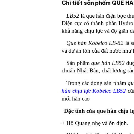
Chi tiết sản phẩm QUE 
LB52
là que hàn điện bọc th
Điện cực có thành phần Hydro 
khả năng chịu lực và độ giãn dà
Que hàn Kobelco LB-52
là s
và dự án lớn của đất nước như
Sản phẩm
que hàn LB52
đượ
chuẩn Nhật Bản, chất lượng sả
Trong c
ác dong sản phẩm
qu
hàn chịu lực Kobelco LB52
cũ
mối hàn cao
Đặc tính của que hàn chịu 
+ Hồ Quang nhẹ và ổn định.