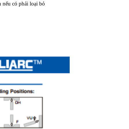
 nếu có phải loại bỏ