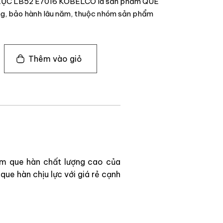
 LỰC LB52 E7016 KOBELCO là sản phẩm QUE
g, bảo hành lâu năm, thuộc nhóm sản phẩm
Thêm vào giỏ
ẩm que hàn chất lượng cao của
ue hàn chịu lực với giá rẻ cạnh