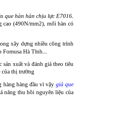
ẩn
que hàn hàn chịu lực E7016
.
ọng cao (490N/mm2), mối hàn có
trong xây dựng nhiều công trình
hép Fomusa
Hà Tĩnh...
 sản xuất và đánh giá theo tiêu
của thị trường
g hàng hàng đầu vì vậy
giá que
ả năng thu hồi nguyên liệu của