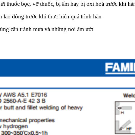
ứt thuốc bọc, vỡ thuốc, bị ẩm hay bị oxi hoá trước khi hàn
 lao động trước khi thực hiện quá trình h
àn
dùng cần tránh mưa và những nơi ẩm ướt