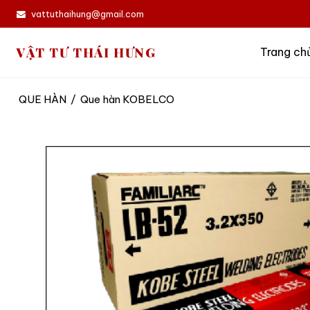
vattuthaihung@gmail.com
VẬT TƯ THÁI HƯNG
Trang ch
QUE HÀN
/
Que hàn KOBELCO