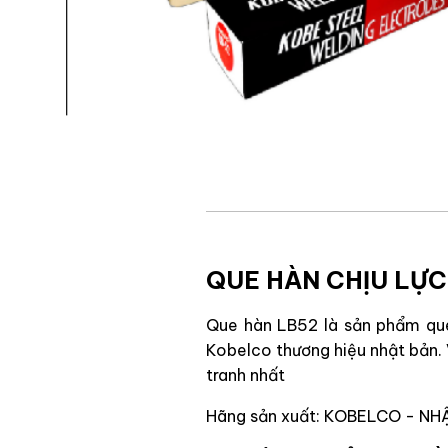
QUE HÀN CHỊU LỰC
Que hàn LB52 là sản phẩm que
Kobelco thương hiệu nhật bản. 
tranh nhất
Hãng sản xuất: KOBELCO - NH