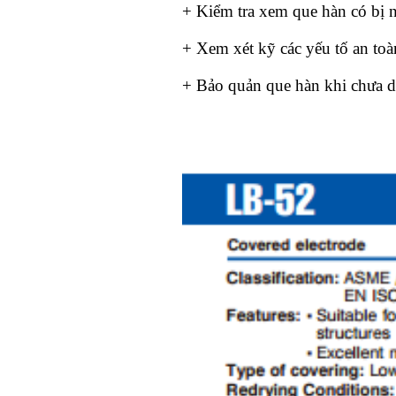
+ Kiểm tra xem que hàn có bị n
+ Xem xét kỹ các yếu tố an toàn
+ Bảo quản que hàn khi chưa 