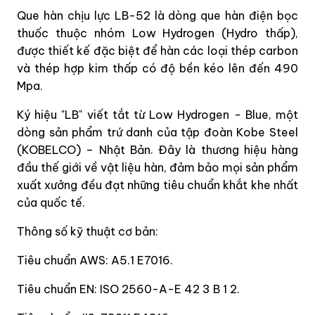
Que hàn chịu lực LB-52 là dòng que hàn điện bọc
thuốc thuộc nhóm Low Hydrogen (Hydro thấp),
được thiết kế đặc biệt để hàn các loại thép carbon
và thép hợp kim thấp có độ bền kéo lên đến 490
Mpa.
Ký hiệu "LB" viết tắt từ Low Hydrogen - Blue, một
dòng sản phẩm trứ danh của tập đoàn Kobe Steel
(KOBELCO) – Nhật Bản. Đây là thương hiệu hàng
đầu thế giới về vật liệu hàn, đảm bảo mọi sản phẩm
xuất xưởng đều đạt những tiêu chuẩn khắt khe nhất
của quốc tế.
Thông số kỹ thuật cơ bản:
Tiêu chuẩn AWS: A5.1 E7016.
Tiêu chuẩn EN: ISO 2560-A-E 42 3 B 1 2.