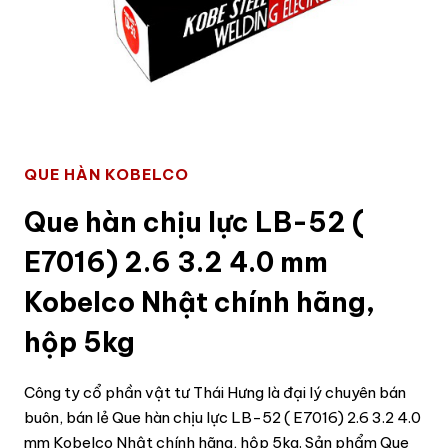
QUE HÀN KOBELCO
Que hàn chịu lực LB-52 (
E7016) 2.6 3.2 4.0 mm
Kobelco Nhật chính hãng,
hộp 5kg
Công ty cổ phần vật tư Thái Hưng là đại lý chuyên bán
buôn, bán lẻ Que hàn chịu lực LB-52 ( E7016) 2.6 3.2 4.0
mm Kobelco Nhật chính hãng, hộp 5kg. Sản phẩm Que