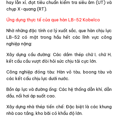
hay lẫn xỉ, đạt tiêu chuẩn kiểm tra siêu âm (UT) và
chụp X-quang (RT).
Ứng dụng thực tế của que hàn LB-52 Kobelco
Nhờ những đặc tính cơ lý xuất sắc, que hàn chịu lực
LB-52 có mặt trong hầu hết các lĩnh vực công
nghiệp nặng:
Xây dựng cầu đường: Các dầm thép chữ I, chữ H,
kết cấu cầu vượt đòi hỏi sức chịu tải cực lớn.
Công nghiệp đóng tàu: Hàn vỏ tàu, boong tàu và
các kết cấu chịu lực dưới nước.
Bồn áp lực và đường ống: Các hệ thống dẫn khí, dẫn
dầu, nồi hơi áp suất cao.
Xây dựng nhà thép tiền chế: Đặc biệt là các khung
nhà cao tầng, kho bãi có khẩu độ lớn.