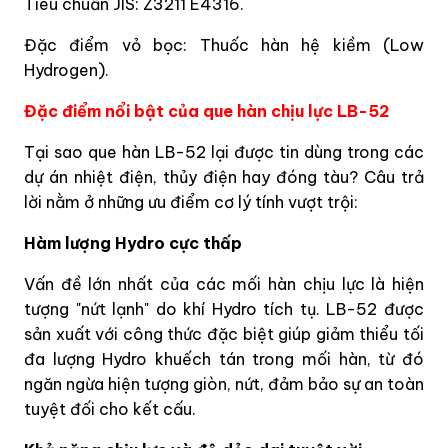
Tiêu chuẩn JIS: Z3211 E4316.
Đặc điểm vỏ bọc: Thuốc hàn hệ kiềm (Low
Hydrogen).
Đặc điểm nổi bật của que hàn chịu lực LB-52
Tại sao que hàn LB-52 lại được tin dùng trong các
dự án nhiệt điện, thủy điện hay đóng tàu? Câu trả
lời nằm ở những ưu điểm cơ lý tính vượt trội:
Hàm lượng Hydro cực thấp
Vấn đề lớn nhất của các mối hàn chịu lực là hiện
tượng "nứt lạnh" do khí Hydro tích tụ. LB-52 được
sản xuất với công thức đặc biệt giúp giảm thiểu tối
đa lượng Hydro khuếch tán trong mối hàn, từ đó
ngăn ngừa hiện tượng giòn, nứt, đảm bảo sự an toàn
tuyệt đối cho kết cấu.