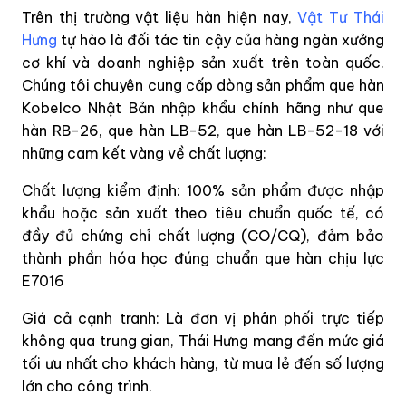
Trên thị trường vật liệu hàn hiện nay,
Vật Tư Thái
Hưng
tự hào là đối tác tin cậy của hàng ngàn xưởng
cơ khí và doanh nghiệp sản xuất trên toàn quốc.
Chúng tôi chuyên cung cấp dòng sản phẩm que hàn
Kobelco Nhật Bản nhập khẩu chính hãng như que
hàn RB-26, que hàn LB-52, que hàn LB-52-18 với
những cam kết vàng về chất lượng:
Chất lượng kiểm định: 100% sản phẩm được nhập
khẩu hoặc sản xuất theo tiêu chuẩn quốc tế, có
đầy đủ chứng chỉ chất lượng (CO/CQ), đảm bảo
thành phần hóa học đúng chuẩn que hàn chịu lực
E7016
Giá cả cạnh tranh: Là đơn vị phân phối trực tiếp
không qua trung gian, Thái Hưng mang đến mức giá
tối ưu nhất cho khách hàng, từ mua lẻ đến số lượng
lớn cho công trình.