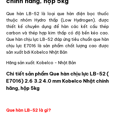
chính hãng, hộp 5kg
Que hàn LB-52 là loại que hàn điện bọc thuốc
thuộc nhóm Hydro thấp (Low Hydrogen), được
thiết kế chuyên dụng để hàn các kết cấu thép
carbon và thép hợp kim thấp có độ bền kéo cao.
Que hàn chịu lực LB-52 đáp ứng tiêu chuẩn que hàn
chịu lực E7016 là sản phẩm chất lượng cao được
sản xuất bới Kobelco Nhật Bản
Hãng sản xuất: Kobelco - Nhật Bản
Chi tiết sản phẩm Que hàn chịu lực LB-52 (
E7016) 2.6 3.2 4.0 mm Kobelco Nhật chính
hãng, hộp 5kg
Que hàn LB-52 là gì?