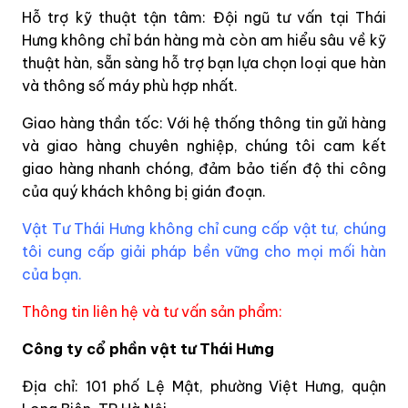
Hỗ trợ kỹ thuật tận tâm: Đội ngũ tư vấn tại Thái
Hưng không chỉ bán hàng mà còn am hiểu sâu về kỹ
thuật hàn, sẵn sàng hỗ trợ bạn lựa chọn loại que hàn
và thông số máy phù hợp nhất.
Giao hàng thần tốc: Với hệ thống thông tin gửi hàng
và giao hàng chuyên nghiệp, chúng tôi cam kết
giao hàng nhanh chóng, đảm bảo tiến độ thi công
của quý khách không bị gián đoạn.
Vật Tư Thái Hưng không chỉ cung cấp vật tư, chúng
tôi cung cấp giải pháp bền vững cho mọi mối hàn
của bạn.
Thông tin liên hệ và tư vấn sản phẩm:
Công ty cổ phần vật tư Thái Hưng
Địa chỉ: 101 phố Lệ Mật, phường Việt Hưng, quận