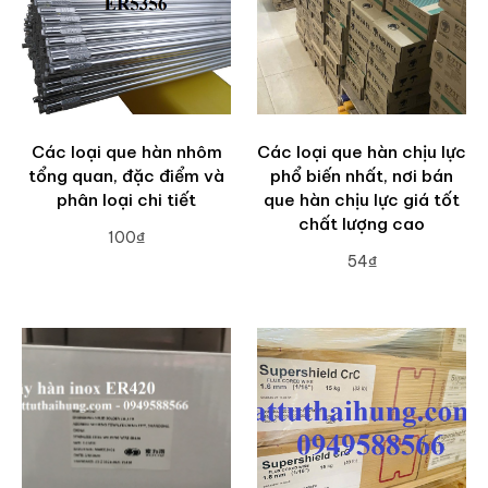
Các loại que hàn nhôm
Các loại que hàn chịu lực
tổng quan, đặc điểm và
phổ biến nhất, nơi bán
phân loại chi tiết
que hàn chịu lực giá tốt
chất lượng cao
100₫
54₫
ADD TO CART
ADD TO CART