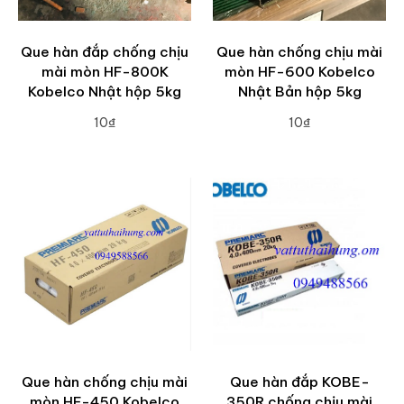
Que hàn đắp chống chịu
Que hàn chống chịu mài
mài mòn HF-800K
mòn HF-600 Kobelco
Kobelco Nhật hộp 5kg
Nhật Bản hộp 5kg
10₫
10₫
ADD TO CART
ADD TO CART
Que hàn chống chịu mài
Que hàn đắp KOBE-
mòn HF-450 Kobelco
350R chống chịu mài