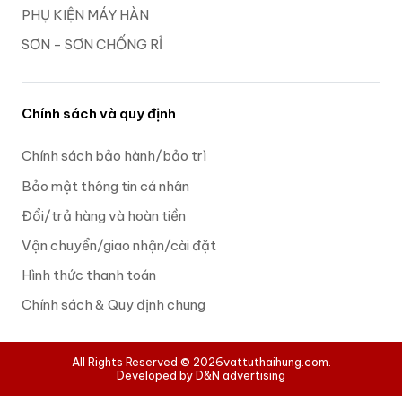
PHỤ KIỆN MÁY HÀN
SƠN - SƠN CHỐNG RỈ
Chính sách và quy định
Chính sách bảo hành/bảo trì
Bảo mật thông tin cá nhân
Đổi/trả hàng và hoàn tiền
Vận chuyển/giao nhận/cài đặt
Hình thức thanh toán
Chính sách & Quy định chung
All Rights Reserved © 2026
vattuthaihung.com.
Developed by D&N advertising