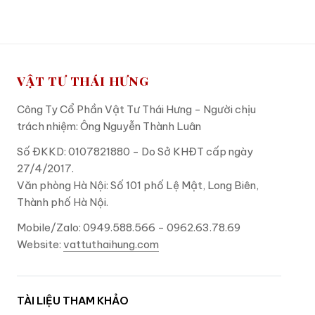
VẬT TƯ THÁI HƯNG
Công Ty Cổ Phần Vật Tư Thái Hưng - Người chịu
trách nhiệm: Ông Nguyễn Thành Luân
Số ĐKKD: 0107821880 - Do Sở KHĐT cấp ngày
27/4/2017.
Văn phòng Hà Nội: Số 101 phố Lệ Mật, Long Biên,
Thành phố Hà Nội.
Mobile/Zalo: 0949.588.566 - 0962.63.78.69
Website:
vattuthaihung.com
TÀI LIỆU THAM KHẢO