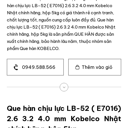
hàn chịu lực LB-52 ( E7016) 2.6 3.2 4.0 mm Kobelco
Nhật chính hãng, hộp 5kg có giá thành rẻ cạnh tranh,
chất lượng tốt, nguồn cung cấp luôn đầy đủ. Que hàn
chịu lực LB-52 ( E7016) 2.6 3.2 4.0 mm Kobelco Nhật
chính hãng, hộp 5kg là sản phẩm QUE HÀN được sản
xuất chính hãng, bảo hành lâu năm, thuộc nhóm sản
phẩm Que hàn KOBELCO.
0949.588.566
Thêm vào giỏ
Que hàn chịu lực LB-52 ( E7016)
2.6 3.2 4.0 mm Kobelco Nhật