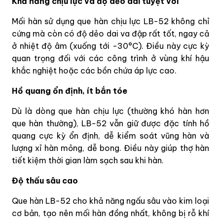
Khả năng chịu lực và độ dẻo dai tuyệt vời
Mối hàn sử dụng que hàn chịu lực LB-52 không chỉ
cứng mà còn có độ dẻo dai va đập rất tốt, ngay cả
ở nhiệt độ âm (xuống tới -30°C). Điều này cực kỳ
quan trọng đối với các công trình ở vùng khí hậu
khắc nghiệt hoặc các bồn chứa áp lực cao.
Hồ quang ổn định, ít bắn tóe
Dù là dòng que hàn chịu lực (thường khó hàn hơn
que hàn thường), LB-52 vẫn giữ được đặc tính hồ
quang cực kỳ ổn định, dễ kiểm soát vũng hàn và
lượng xỉ hàn mỏng, dễ bong. Điều này giúp thợ hàn
tiết kiệm thời gian làm sạch sau khi hàn.
Độ thấu sâu cao
Que hàn LB-52 cho khả năng ngấu sâu vào kim loại
cơ bản, tạo nên mối hàn đồng nhất, không bị rỗ khí