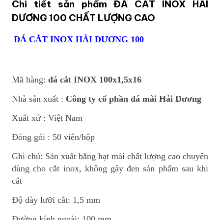
Chi tiết sản phẩm ĐÁ CẮT INOX HẢI
DƯƠNG 100 CHẤT LƯỢNG CAO
ĐÁ CẮT INOX HẢI DƯƠNG 100
Mã hàng:
đá cắt INOX 100x1,5x16
Nhà sản xuất :
Công ty cổ phần đá mài Hải Dương
Xuất xứ : Việt Nam
Đóng gói : 50 viên/hộp
Ghi chú: Sản xuất bằng hạt mài chất lượng cao chuyên
dùng cho cắt inox, không gây đen sản phẩm sau khi
cắt
Độ dày lưỡi cắt: 1,5 mm
Đường kính ngoài: 100 mm