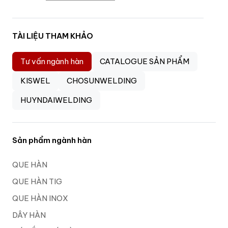
TÀI LIỆU THAM KHẢO
Tư vấn ngành hàn
CATALOGUE SẢN PHẨM
KISWEL
CHOSUNWELDING
HUYNDAIWELDING
Sản phẩm ngành hàn
QUE HÀN
QUE HÀN TIG
QUE HÀN INOX
DÂY HÀN