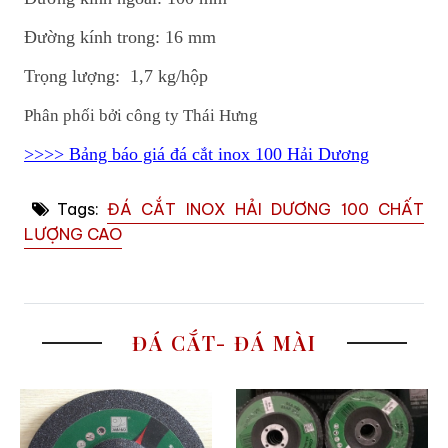
Đường kính trong: 16 mm
Trọng lượng: 1,7 kg/hộp
Phân phối bởi công ty Thái Hưng
>>>> Bảng báo giá đá cắt inox 100 Hải Dương
Tags:
ĐÁ CẮT INOX HẢI DƯƠNG 100 CHẤT
LƯỢNG CAO
ĐÁ CẮT- ĐÁ MÀI