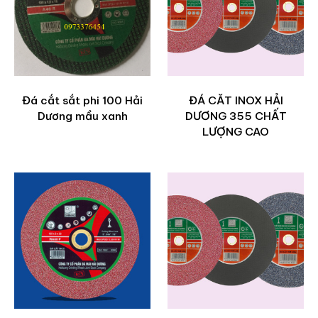
Đá cắt sắt phi 100 Hải
ĐÁ CĂT INOX HẢI
Dương mầu xanh
DƯƠNG 355 CHẤT
LƯỢNG CAO