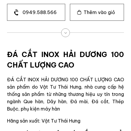
0949.588.566
Thêm vào giỏ
ĐÁ CẮT INOX HẢI DƯƠNG 100
CHẤT LƯỢNG CAO
ĐÁ CẮT INOX HẢI DƯƠNG 100 CHẤT LƯỢNG CAO
sản phẩm do Vật Tư Thái Hưng, nhà cung cấp hệ
thống sản phẩm từ những thương hiệu uy tín trong
ngành Que hàn, Dây hàn, Đá mài, Đá cắt, Thép
Buộc, phụ kiện máy hàn
Hãng sản xuất: Vật Tư Thái Hưng