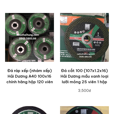
Đá ráp xếp (nhám xếp)
Đá cắt 100 (107x1.2x16)
Hải Dương A40 100x16
Hải Dương mầu xanh loại
chính hãng hộp 120 viên
lưỡi mỏng 25 viên 1 hộp
3,500₫
ADD TO CART