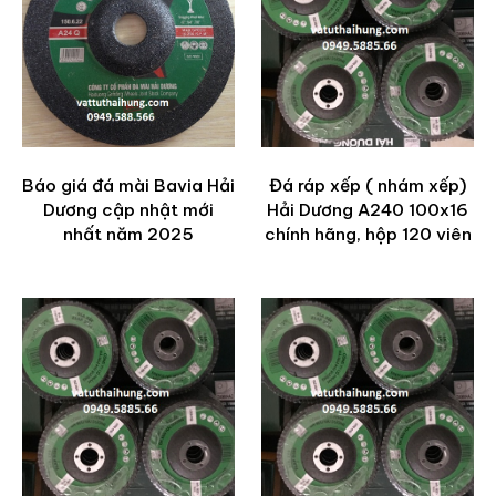
Báo giá đá mài Bavia Hải
Đá ráp xếp ( nhám xếp)
Dương cập nhật mới
Hải Dương A240 100x16
nhất năm 2025
chính hãng, hộp 120 viên