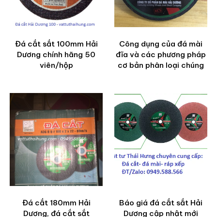
Đá cắt sắt 100mm Hải
Công dụng của đá mài
Dương chính hãng 50
đĩa và các phương pháp
viên/hộp
cơ bản phân loại chúng
Đá cắt 180mm Hải
Báo giá đá cắt sắt Hải
Dương, đá cắt sắt
Dương cập nhật mới