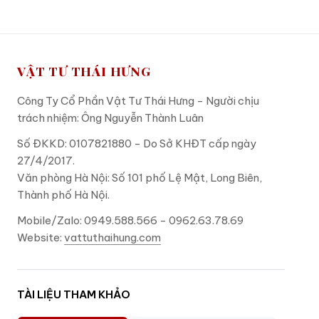
VẬT TƯ THÁI HƯNG
Công Ty Cổ Phần Vật Tư Thái Hưng - Người chịu
trách nhiệm: Ông Nguyễn Thành Luân
Số ĐKKD: 0107821880 - Do Sở KHĐT cấp ngày
27/4/2017.
Văn phòng Hà Nội: Số 101 phố Lệ Mật, Long Biên,
Thành phố Hà Nội.
Mobile/Zalo: 0949.588.566 - 0962.63.78.69
Website:
vattuthaihung.com
TÀI LIỆU THAM KHẢO