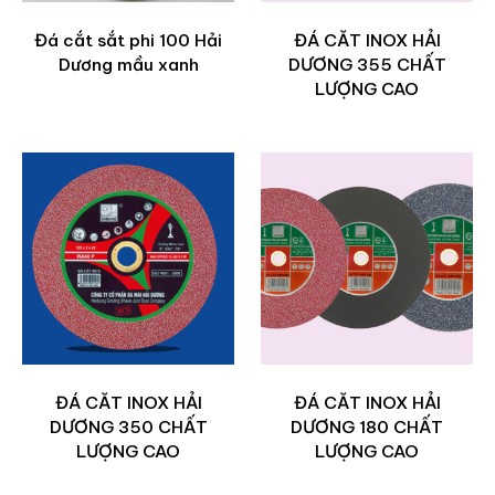
Đá cắt sắt phi 100 Hải
ĐÁ CĂT INOX HẢI
Dương mầu xanh
DƯƠNG 355 CHẤT
LƯỢNG CAO
ĐÁ CĂT INOX HẢI
ĐÁ CĂT INOX HẢI
DƯƠNG 350 CHẤT
DƯƠNG 180 CHẤT
LƯỢNG CAO
LƯỢNG CAO