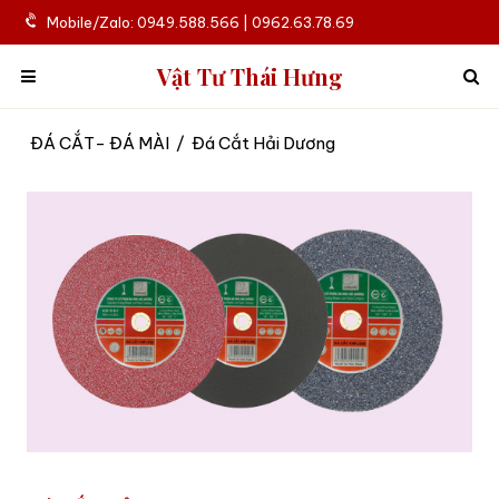
Mobile/Zalo: 0949.588.566 | 0962.63.78.69
Vật Tư Thái Hưng
ĐÁ CẮT- ĐÁ MÀI
/
Đá Cắt Hải Dương