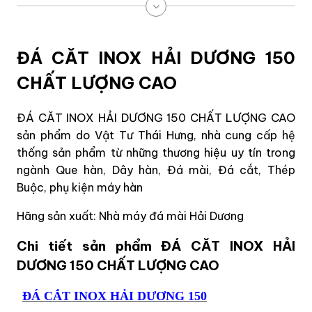
ĐÁ CĂT INOX HẢI DƯƠNG 150
CHẤT LƯỢNG CAO
ĐÁ CĂT INOX HẢI DƯƠNG 150 CHẤT LƯỢNG CAO
sản phẩm do Vật Tư Thái Hưng, nhà cung cấp hệ
thống sản phẩm từ những thương hiệu uy tín trong
ngành Que hàn, Dây hàn, Đá mài, Đá cắt, Thép
Buộc, phụ kiện máy hàn
Hãng sản xuất: Nhà máy đá mài Hải Dương
Chi tiết sản phẩm ĐÁ CĂT INOX HẢI
DƯƠNG 150 CHẤT LƯỢNG CAO
ĐÁ CẮT INOX HẢI DƯƠNG 150