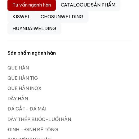
Tư vấn ngành hàn
CATALOGUE SẢN PHẨM
KISWEL
CHOSUNWELDING
HUYNDAIWELDING
Sản phẩm ngành hàn
QUE HÀN
QUE HÀN TIG
QUE HÀN INOX
DÂY HÀN
ĐÁ CẮT- ĐÁ MÀI
DÂY THÉP BUỘC-LƯỚI HÀN
ĐINH - ĐINH BÊ TÔNG