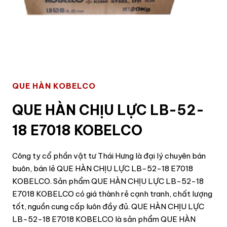
QUE HÀN KOBELCO
QUE HÀN CHỊU LỰC LB-52-
18 E7018 KOBELCO
Công ty cổ phần vật tư Thái Hưng là đại lý chuyên bán
buôn, bán lẻ QUE HÀN CHỊU LỰC LB-52-18 E7018
KOBELCO. Sản phẩm QUE HÀN CHỊU LỰC LB-52-18
E7018 KOBELCO có giá thành rẻ cạnh tranh, chất lượng
tốt, nguồn cung cấp luôn đầy đủ. QUE HÀN CHỊU LỰC
LB-52-18 E7018 KOBELCO là sản phẩm QUE HÀN