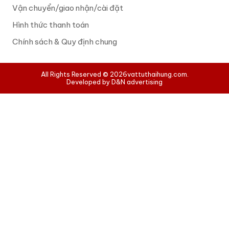
Vận chuyển/giao nhận/cài đặt
Hình thức thanh toán
Chính sách & Quy định chung
All Rights Reserved © 2026
vattuthaihung.com.
Developed by D&N advertising