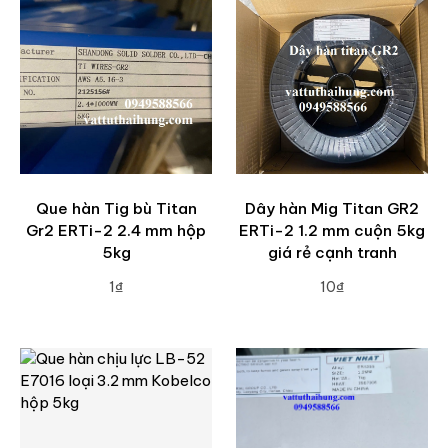
Que hàn Tig bù Titan
Dây hàn Mig Titan GR2
Gr2 ERTi-2 2.4 mm hộp
ERTi-2 1.2 mm cuộn 5kg
5kg
giá rẻ cạnh tranh
1₫
10₫
ADD TO CART
ADD TO CART