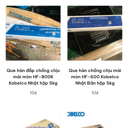
Que hàn đắp chống chịu
Que hàn chống chịu mài
mài mòn HF-800K
mòn HF-600 Kobelco
Kobelco Nhật hộp 5kg
Nhật Bản hộp 5kg
10₫
10₫
ADD TO CART
ADD TO CART