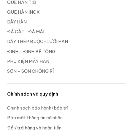
QUE HÀN TIG
QUE HÀN INOX
DÂY HÀN
ĐÁ CẮT- ĐÁ MÀI
DÂY THÉP BUỘC-LƯỚI HÀN
ĐINH - ĐINH BÊ TÔNG
PHỤ KIỆN MÁY HÀN
SƠN - SƠN CHỐNG RỈ
Chính sách và quy định
Chính sách bảo hành/bảo trì
Bảo mật thông tin cá nhân
Đổi/trả hàng và hoàn tiền