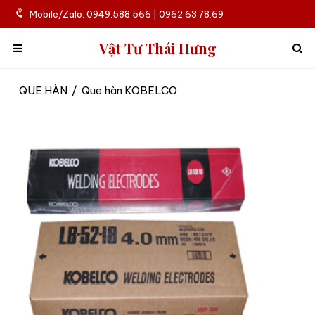
Mobile/Zalo: 0949.588.566 | 0962.63.78.69
Vật Tư Thái Hưng
QUE HÀN
/
Que hàn KOBELCO