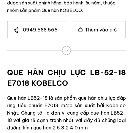
được sản xuất chính hãng, bảo hành lâu năm, thuộc
nhóm sản phẩm Que hàn KOBELCO.
0949.588.566
Thêm vào giỏ
QUE HÀN CHỊU LỰC LB-52-18
E7018 KOBELCO
Que hàn LB52-18 là sản phẩm que hàn chịu lực đáp
ứng tiêu chuẩn E7018 được sản xuất bởi Kobelco
Nhật. Chung tôi là đơn vị cung cấp que hàn LB52-
18 với giá rẻ cạnh tranh nhất với đầy đủ chủng loại
đường kính que hàn 2.6 3.2 4.0 mm