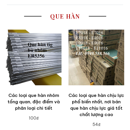
QUE HÀN
Các loại que hàn nhôm
Các loại que hàn chịu lực
tổng quan, đặc điểm và
phổ biến nhất, nơi bán
phân loại chi tiết
que hàn chịu lực giá tốt
chất lượng cao
100₫
54₫
ADD TO CART