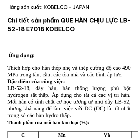
Hãng sản xuất: KOBELCO - JAPAN
Chi tiết sản phẩm QUE HÀN CHỊU LỰC LB-
52-18 E7018 KOBELCO
Ứng dụng:
Thích hợp cho hàn thép nhẹ và thép cường độ cao 490
MPa trong tàu, cầu, các tòa nhà và các bình áp lực.
Đặc điểm của công việc:
LB-52-18, dây hàn, hàn thông lượng phủ bột
hydrogen sắt thấp. Áp dụng cho tất cả các vị trí hàn.
Mối hàn có tính chất cơ học tương tự như dây LB-52,
nhưng khả năng để làm việc với DC (DC) là tốt nhất
trong số các hàn hydro thấp.
Thành phần của mối hàn kim loại (%):
C
Mn
Và