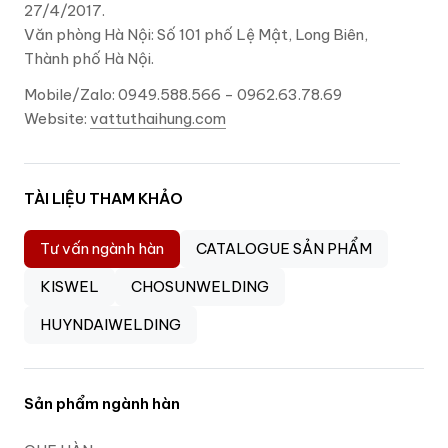
27/4/2017.
Văn phòng Hà Nội: Số 101 phố Lệ Mật, Long Biên,
Thành phố Hà Nội.
Mobile/Zalo: 0949.588.566 - 0962.63.78.69
Website:
vattuthaihung.com
TÀI LIỆU THAM KHẢO
Tư vấn ngành hàn
CATALOGUE SẢN PHẨM
KISWEL
CHOSUNWELDING
HUYNDAIWELDING
Sản phẩm ngành hàn