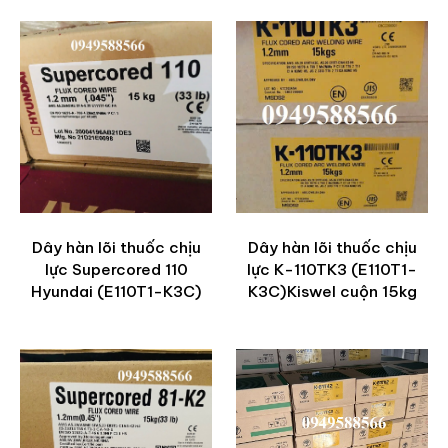
Dây hàn lõi thuốc chịu
Dây hàn lõi thuốc chịu
lực Supercored 110
lực K-110TK3 (E110T1-
Hyundai (E110T1-K3C)
K3C)Kiswel cuộn 15kg