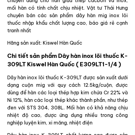
chuyên dùng cho hàn giữa thép cacbon và inox,
mối hàn có tính chất chịu nhiệt. Vật tư Thái Hưng
chuyên bán các sản phẩm dây hàn mig inox lõi
thuốc nhập khẩu chất lượng cao, báo giá rẻ cạnh
tranh nhất
Hãng sản xuất: Kiswel Hàn Quốc
Chi tiết sản phẩm Dây hàn inox lõi thuốc K-
309LT Kiswel Hàn Quốc ( E309LT1-1/4 )
Dây hàn inox lõi thuốc K-309LT được sản xuất dưới
dạng cuộn mig với quy cách 12.5kg/cuộn, được
dùng để hàn các loại thép hợp kim chứa Cr 22% và
Ni 12%, hàn các loại thép khác thành phần, như thép
đen với STS 304, 308L. Mối hàn có khả năng chịu
nhiệt độ cao, được ứng dụng nhiều trong công
nghiệp luyện kim, xi măng, nhiệt điện