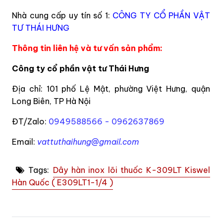
Nhà cung cấp uy tín số 1:
CÔNG TY CỔ PHẦN VẬT
TƯ THÁI HƯNG
Thông tin liên hệ và tư vấn sản phẩm:
Công ty cổ phần vật tư Thái Hưng
Địa chỉ: 101 phố Lệ Mật, phường Việt Hưng, quận
Long Biên, TP Hà Nội
ĐT/Zalo:
0949588566 - 0962637869
Email:
vattuthaihung@gmail.com
Tags:
Dây hàn inox lõi thuốc K-309LT Kiswel
Hàn Quốc ( E309LT1-1/4 )