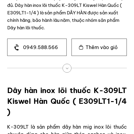
đủ. Dây hàn inox lõi thuốc K-309LT Kiswel Hàn Quốc (
E309LT1-1/4 ) là sản phẩm DÂY HÀN được sản xuất
chính hãng, bảo hành lâu năm, thuộc nhóm sản phẩm
Dây hàn lõi thuốc.
0949.588.566
Thêm vào giỏ
Dây hàn inox lõi thuốc K-309LT
Kiswel Hàn Quốc ( E309LT1-1/4
)
K-309LT là sản phẩm dây hàn mig inox lõi thuốc