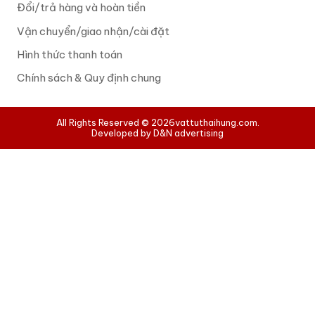
Đổi/trả hàng và hoàn tiền
Vận chuyển/giao nhận/cài đặt
Hình thức thanh toán
Chính sách & Quy định chung
All Rights Reserved © 2026
vattuthaihung.com.
Developed by D&N advertising