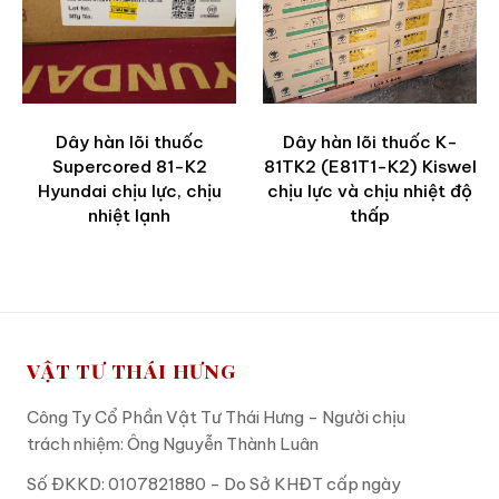
Dây hàn lõi thuốc
Dây hàn lõi thuốc K-
Supercored 81-K2
81TK2 (E81T1-K2) Kiswel
Hyundai chịu lực, chịu
chịu lực và chịu nhiệt độ
nhiệt lạnh
thấp
VẬT TƯ THÁI HƯNG
Công Ty Cổ Phần Vật Tư Thái Hưng - Người chịu
trách nhiệm: Ông Nguyễn Thành Luân
Số ĐKKD: 0107821880 - Do Sở KHĐT cấp ngày