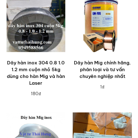
Dây hàn inox 304 0.8 1.0
Dây hàn Mig chính hãng,
1.2 mm cuộn nhỏ 5kg
phân loại và tư vấn
dùng cho hàn Mig và hàn
chuyên nghiệp nhất
Laser
1₫
180₫
ADD TO CART
ADD TO CART