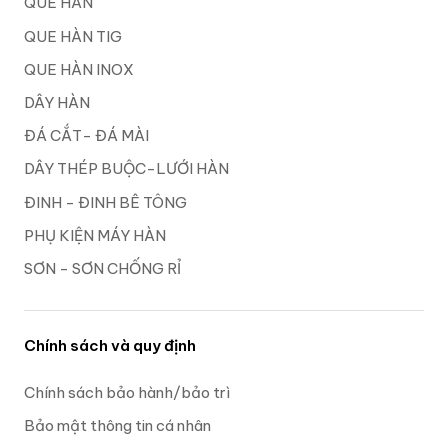
QUE HÀN
QUE HÀN TIG
QUE HÀN INOX
DÂY HÀN
ĐÁ CẮT- ĐÁ MÀI
DÂY THÉP BUỘC-LƯỚI HÀN
ĐINH - ĐINH BÊ TÔNG
PHỤ KIỆN MÁY HÀN
SƠN - SƠN CHỐNG RỈ
Chính sách và quy định
Chính sách bảo hành/bảo trì
Bảo mật thông tin cá nhân