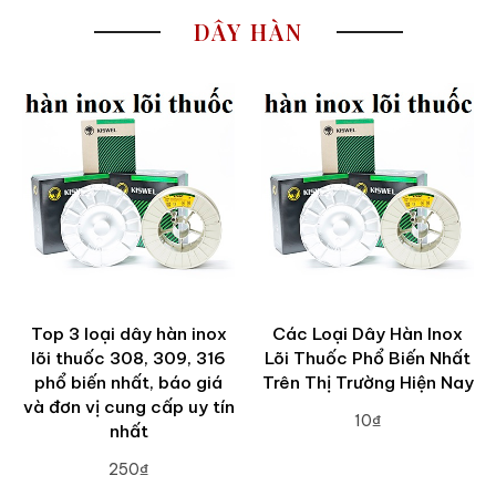
DÂY HÀN
Top 3 loại dây hàn inox
Các Loại Dây Hàn Inox
lõi thuốc 308, 309, 316
Lõi Thuốc Phổ Biến Nhất
phổ biến nhất, báo giá
Trên Thị Trường Hiện Nay
và đơn vị cung cấp uy tín
10₫
nhất
ADD TO CART
250₫