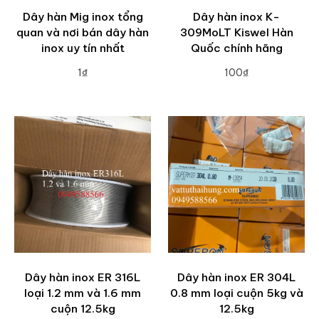
Dây hàn Mig inox tổng
Dây hàn inox K-
quan và nơi bán dây hàn
309MoLT Kiswel Hàn
inox uy tín nhất
Quốc chính hãng
1₫
100₫
ADD TO CART
ADD TO CART
Dây hàn inox ER 316L
Dây hàn inox ER 304L
loại 1.2 mm và 1.6 mm
0.8 mm loại cuộn 5kg và
cuộn 12.5kg
12.5kg