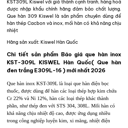
KST309L Kiswel với giá thành cạnh tranh, hàng hoá
được nhập khẩu chính hãng đảm bảo chất lượng.
Que hàn 309 Kiswel là sản phẩm chuyên dùng để
hàn thép Cacbon và inox, mối hàn có khả năng chịu
nhiệt
Hãng sản xuất: Kiswel Hàn Quốc
Chi tiết sản phẩm Báo giá que hàn inox
KST-309L KISWEL Hàn Quốc( Que hàn
đen trắng E309L-16 ) mới nhất 2026
Que hàn inox KST-309L là loại que hàn điện bọc
thuốc, được dùng để hàn các loại thép hợp kim chứa
Cr 22% và Ni 12%, hàn các loại thép khác thành
phần, như thép đen với STS 304, 308L. Mối hàn có
khả năng chịu nhiệt độ cao, được ứng dụng nhiều
trong công nghiệp luyện kim, xi măng, nhiệt điện