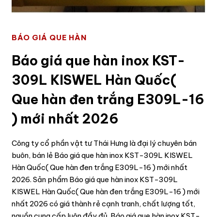
BÁO GIÁ QUE HÀN
Báo giá que hàn inox KST-
309L KISWEL Hàn Quốc(
Que hàn đen trắng E309L-16
) mới nhất 2026
Công ty cổ phần vật tư Thái Hưng là đại lý chuyên bán
buôn, bán lẻ Báo giá que hàn inox KST-309L KISWEL
Hàn Quốc( Que hàn đen trắng E309L-16 ) mới nhất
2026. Sản phẩm Báo giá que hàn inox KST-309L
KISWEL Hàn Quốc( Que hàn đen trắng E309L-16 ) mới
nhất 2026 có giá thành rẻ cạnh tranh, chất lượng tốt,
nguồn cung cấp luôn đầy đủ. Báo giá que hàn inox KST-