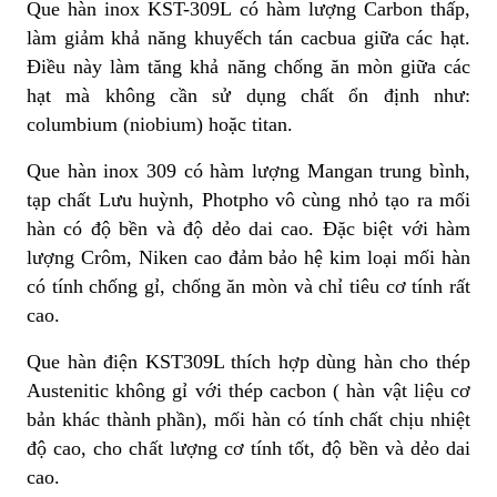
Que hàn inox KST-309L có hàm lượng Carbon thấp,
làm giảm khả năng khuyếch tán cacbua giữa các hạt.
Điều này làm tăng khả năng chống ăn mòn giữa các
hạt mà không cần sử dụng chất ổn định như:
columbium (niobium) hoặc titan.
Que hàn inox 309 có hàm lượng Mangan trung bình,
tạp chất Lưu huỳnh, Photpho vô cùng nhỏ tạo ra mối
hàn có độ bền và độ dẻo dai cao. Đặc biệt với hàm
lượng Crôm, Niken cao đảm bảo hệ kim loại mối hàn
có tính chống gỉ, chống ăn mòn và chỉ tiêu cơ tính rất
cao.
Que hàn điện KST309L thích hợp dùng hàn cho thép
Austenitic không gỉ với thép cacbon ( hàn vật liệu cơ
bản khác thành phần), mối hàn có tính chất chịu nhiệt
độ cao, cho chất lượng cơ tính tốt, độ bền và dẻo dai
cao.