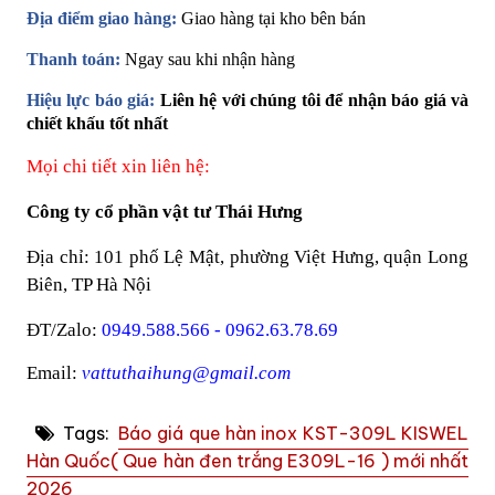
Địa điểm giao hàng:
Giao hàng tại kho bên bán
Thanh toán:
Ngay sau khi nhận hàng
Hiệu lực báo giá:
Liên hệ với chúng tôi để nhận báo giá và
chiết khấu tốt nhất
Mọi chi tiết xin liên hệ:
Công ty cổ phần vật tư Thái Hưng
Địa chỉ: 101 phố Lệ Mật, phường Việt Hưng, quận Long
Biên, TP Hà Nội
ĐT/Zalo:
0949.588.566 - 0962.63.78.69
Email:
vattuthaihung@gmail.com
Tags:
Báo giá que hàn inox KST-309L KISWEL
Hàn Quốc( Que hàn đen trắng E309L-16 ) mới nhất
2026