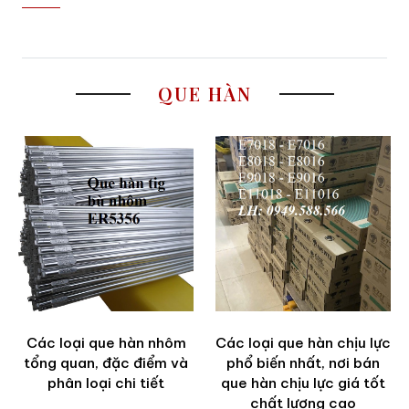
QUE HÀN
Các loại que hàn nhôm
Các loại que hàn chịu lực
tổng quan, đặc điểm và
phổ biến nhất, nơi bán
phân loại chi tiết
que hàn chịu lực giá tốt
chất lượng cao