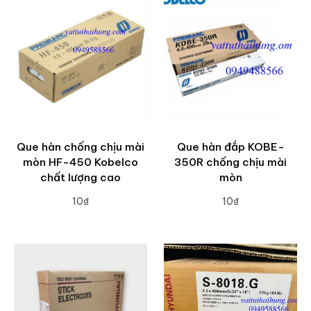
Que hàn chống chịu mài
Que hàn đắp KOBE-
mòn HF-450 Kobelco
350R chống chịu mài
chất lượng cao
mòn
10₫
10₫
ADD TO CART
ADD TO CART