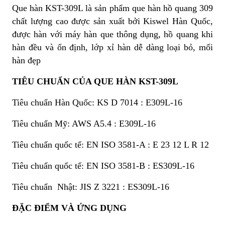
Que hàn KST-309L là sản phẩm que hàn hồ quang 309
chất lượng cao được sản xuất bởi Kiswel Hàn Quốc,
được hàn với máy hàn que thông dụng, hồ quang khi
hàn đều và ổn định, lớp xỉ hàn dễ dàng loại bỏ, mối
hàn đẹp
TIÊU CHUẨN CỦA QUE HÀN KST-309L
Tiêu chuẩn Hàn Quốc: KS D 7014 : E309L-16
Tiêu chuẩn Mỹ: AWS A5.4 : E309L-16
Tiêu chuẩn quốc tế: EN ISO 3581-A : E 23 12 L R 12
Tiêu chuẩn quốc tế: EN ISO 3581-B : ES309L-16
Tiêu chuẩn Nhật: JIS Z 3221 : ES309L-16
ĐẶC ĐIỂM VÀ ỨNG DỤNG