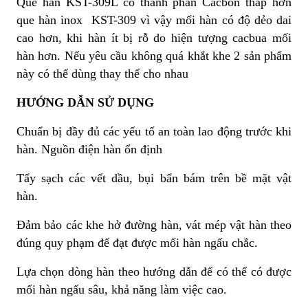
Que hàn KST-309L có thành phần Cacbon thấp hơn
que hàn inox KST-309 vì vậy mối hàn có độ dẻo dai
cao hơn, khi hàn ít bị rỗ do hiện tượng cacbua mối
hàn hơn. Nếu yêu cầu không quá khắt khe 2 sản phẩm
này có thể dùng thay thế cho nhau
HƯỚNG DẪN SỬ DỤNG
Chuẩn bị đầy đủ các yếu tố an toàn lao động trước khi
hàn. Nguồn điện hàn ổn định
Tẩy sạch các vết dầu, bụi bẩn bám trên bề mặt vật
hàn.
Đảm bảo các khe hở đường hàn, vát mép vật hàn theo
đúng quy phạm để đạt được mối hàn ngấu chắc.
Lựa chọn dòng hàn theo hướng dẫn để có thể có được
mối hàn ngấu sâu, khả năng làm việc cao.