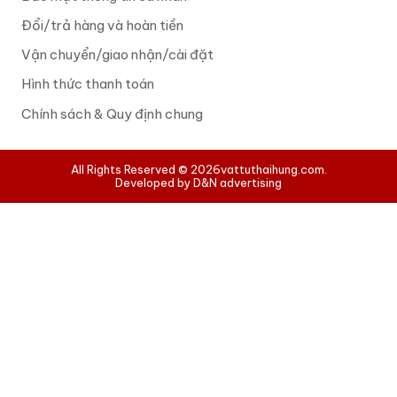
Đổi/trả hàng và hoàn tiền
Vận chuyển/giao nhận/cài đặt
Hình thức thanh toán
Chính sách & Quy định chung
All Rights Reserved © 2026
vattuthaihung.com.
Developed by D&N advertising