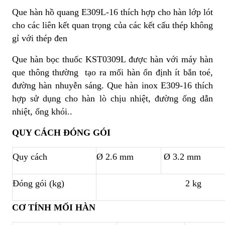
Que hàn hồ quang E309L-16 thích hợp cho hàn lớp lót
cho các liên kết quan trọng của các kết cấu thép không
gỉ với thép đen
Que hàn bọc thuốc KST0309L được hàn với máy hàn
que thông thường tạo ra mối hàn ổn định ít bắn toé,
đường hàn nhuyễn sáng. Que hàn inox E309-16 thích
hợp sử dụng cho hàn lò chịu nhiệt, đường ống dẫn
nhiệt, ống khói..
QUY CÁCH ĐÓNG GÓI
Quy cách
Ø 2.6 mm
Ø 3.2 mm
Đóng gói (kg)
2 kg
CƠ TÍNH MỐI HÀN