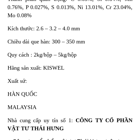
0.76%, P 0.027%, S 0.013%, Ni 13.01%, Cr 23.04%,
Mo 0.08%
Kích thước: 2.6 – 3.2 – 4.0 mm
Chiều dài que hàn: 300 – 350 mm
Quy cách : 2kg/hộp – 5kg/hộp
Hãng sản xuất: KISWEL
Xuất sứ:
HÀN QUỐC
MALAYSIA
Nhà cung cấp uy tín số 1:
CÔNG TY CỔ PHẦN
VẬT TƯ THÁI HƯNG