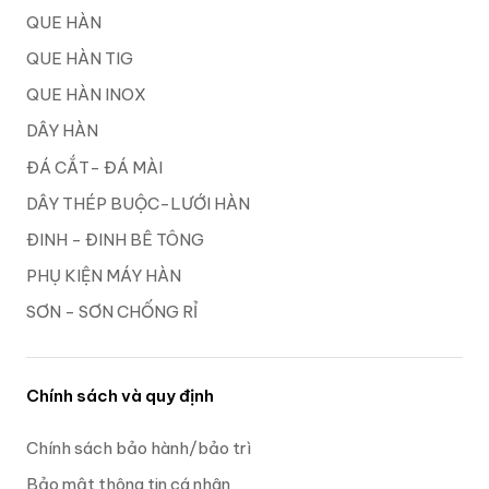
QUE HÀN
QUE HÀN TIG
QUE HÀN INOX
DÂY HÀN
ĐÁ CẮT- ĐÁ MÀI
DÂY THÉP BUỘC-LƯỚI HÀN
ĐINH - ĐINH BÊ TÔNG
PHỤ KIỆN MÁY HÀN
SƠN - SƠN CHỐNG RỈ
Chính sách và quy định
Chính sách bảo hành/bảo trì
Bảo mật thông tin cá nhân