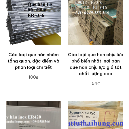
Các loại que hàn nhôm
Các loại que hàn chịu lực
tổng quan, đặc điểm và
phổ biến nhất, nơi bán
phân loại chi tiết
que hàn chịu lực giá tốt
chất lượng cao
100₫
54₫
ADD TO CART
ADD TO CART