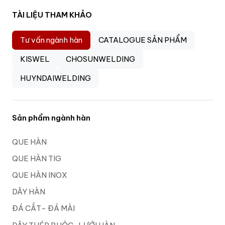
TÀI LIỆU THAM KHẢO
Tư vấn ngành hàn
CATALOGUE SẢN PHẨM
KISWEL
CHOSUNWELDING
HUYNDAIWELDING
Sản phẩm ngành hàn
QUE HÀN
QUE HÀN TIG
QUE HÀN INOX
DÂY HÀN
ĐÁ CẮT- ĐÁ MÀI