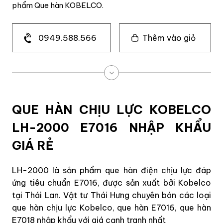
phẩm Que hàn KOBELCO.
0949.588.566
Thêm vào giỏ
QUE HÀN CHỊU LỰC KOBELCO
LH-2000 E7016 NHẬP KHẨU
GIÁ RẺ
LH-2000 là sản phẩm que hàn điện chịu lực đáp
ứng tiêu chuẩn E7016, được sản xuất bởi Kobelco
tại Thái Lan. Vật tư Thái Hưng chuyên bán các loại
que hàn chịu lực Kobelco, que hàn E7016, que hàn
E7018 nhập khẩu với giá cạnh tranh nhất