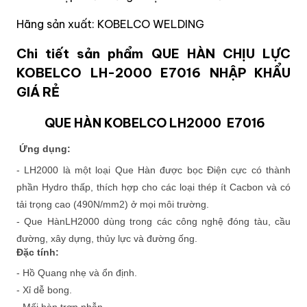
Hãng sản xuất: KOBELCO WELDING
Chi tiết sản phẩm QUE HÀN CHỊU LỰC
KOBELCO LH-2000 E7016 NHẬP KHẨU
GIÁ RẺ
QUE HÀN KOBELCO LH2000 E7016
Ứng dụng:
- LH2000 là một loại Que Hàn được bọc Điện cực có thành
phần Hydro thấp, thích hợp cho các loại thép ít Cacbon và có
tải trọng cao (490N/mm2) ở mọi môi trường.
- Que HànLH2000 dùng trong các công nghệ đóng tàu, cầu
đường, xây dựng, thủy lực và đường ống.
Đặc tính:
- Hồ Quang nhẹ và ổn định.
- Xỉ dễ bong.
- Mối hàn trơn nhẫn.