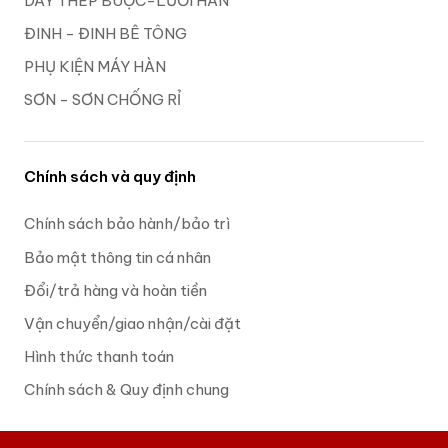
DÂY THÉP BUỘC-LƯỚI HÀN
ĐINH - ĐINH BÊ TÔNG
PHỤ KIỆN MÁY HÀN
SƠN - SƠN CHỐNG RỈ
Chính sách và quy định
Chính sách bảo hành/bảo trì
Bảo mật thông tin cá nhân
Đổi/trả hàng và hoàn tiền
Vận chuyển/giao nhận/cài đặt
Hình thức thanh toán
Chính sách & Quy định chung