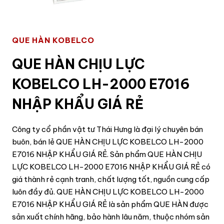
QUE HÀN KOBELCO
QUE HÀN CHỊU LỰC
KOBELCO LH-2000 E7016
NHẬP KHẨU GIÁ RẺ
Công ty cổ phần vật tư Thái Hưng là đại lý chuyên bán
buôn, bán lẻ QUE HÀN CHỊU LỰC KOBELCO LH-2000
E7016 NHẬP KHẨU GIÁ RẺ. Sản phẩm QUE HÀN CHỊU
LỰC KOBELCO LH-2000 E7016 NHẬP KHẨU GIÁ RẺ có
giá thành rẻ cạnh tranh, chất lượng tốt, nguồn cung cấp
luôn đầy đủ. QUE HÀN CHỊU LỰC KOBELCO LH-2000
E7016 NHẬP KHẨU GIÁ RẺ là sản phẩm QUE HÀN được
sản xuất chính hãng, bảo hành lâu năm, thuộc nhóm sản