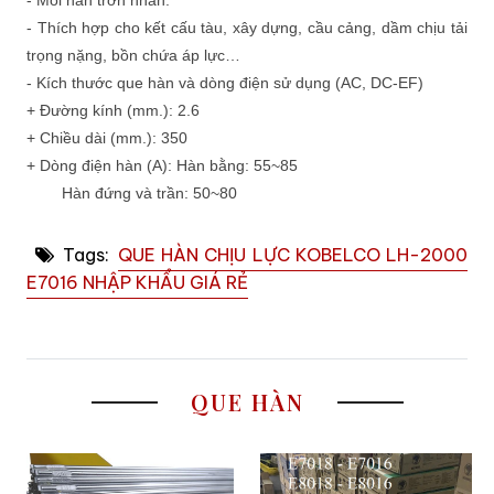
- Thích hợp cho kết cấu tàu, xây dựng, cầu cảng, dầm chịu tải
trọng nặng, bồn chứa áp lực…
- Kích thước que hàn và dòng điện sử dụng (AC, DC-EF)
+ Đường kính (mm.): 2.6
+ Chiều dài (mm.): 350
+ Dòng điện hàn (A): Hàn bằng: 55~85
Hàn đứng và trần: 50~80
Tags:
QUE HÀN CHỊU LỰC KOBELCO LH-2000
E7016 NHẬP KHẨU GIÁ RẺ
QUE HÀN