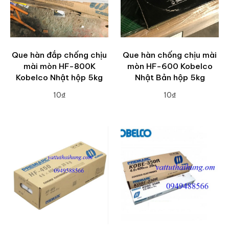
Que hàn đắp chống chịu
Que hàn chống chịu mài
mài mòn HF-800K
mòn HF-600 Kobelco
Kobelco Nhật hộp 5kg
Nhật Bản hộp 5kg
10₫
10₫
ADD TO CART
ADD TO CART