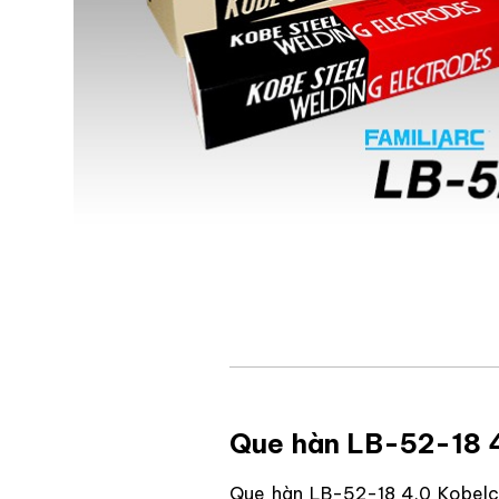
Que hàn LB-52-18 
Que hàn LB-52-18 4.0 Kobelc