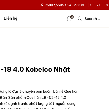
Mobile/Zalo: 0949.588.566 | 0962.63.78
0
Liên hệ
Search ...
-18 4.0 Kobelco Nhật
ưng là đại lý chuyên bán buôn, bán lẻ Que hàn
Bản. Sản phẩm Que hàn LB-52-18 4.0
h rẻ cạnh tranh, chất lượng tốt, nguồn cung