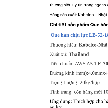
thương hiệu uy tín trong ngành
Hãng sản xuất: Kobelco - Nhật
Chi tiết sản phẩm Que hà
Que hàn chịu lực LB-52-
Thương hiệu:
Kobelco-Nhậ
Xuất xứ:
Thailand
Tiêu chuẩn: AWS A5.1
E-7
Đường kính (mm):4.0mmx
Trọng Lượng: 20kg/hộp
Tình trạng: còn hàng mới 
Ứng dụng:
Thích hợp cho hà
áp lực.