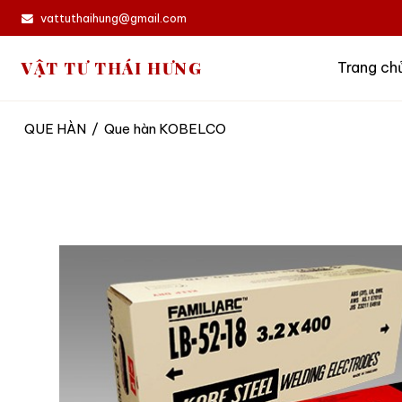
vattuthaihung@gmail.com
VẬT TƯ THÁI HƯNG
Trang ch
QUE HÀN
/
Que hàn KOBELCO