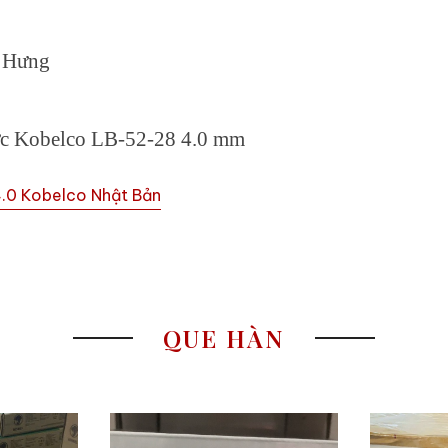
i Hưng
lực Kobelco LB-52-28 4.0 mm
.0 Kobelco Nhật Bản
QUE HÀN