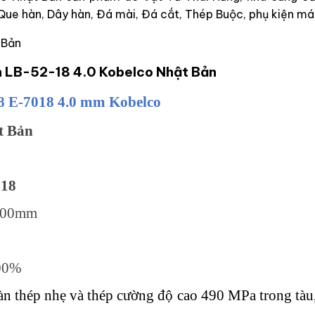
 Que hàn, Dây hàn, Đá mài, Đá cắt, Thép Buộc, phụ kiện m
 Bản
n LB-52-18 4.0 Kobelco Nhật Bản
18 E-7018 4.0 mm Kobelco
t Bản
018
400mm
100%
n thép nhẹ và thép cường độ cao 490 MPa trong tàu, 