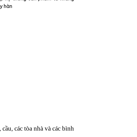
áy hàn
cầu, các tòa nhà và các bình