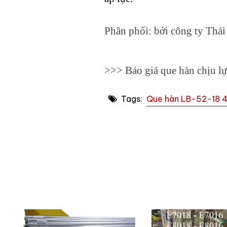
Phân phối: bởi công ty Thá
>>> Báo giá que hàn chịu 
Tags:
Que hàn LB-52-18 4