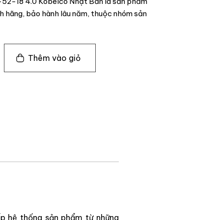
-52-18 4.0 Kobelco Nhật Bản là sản phẩm
 hãng, bảo hành lâu năm, thuộc nhóm sản
Thêm vào giỏ
p hệ thống sản phẩm từ những