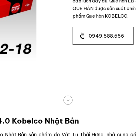
cấp luôn đầy đủ. Que hàn LB
QUE HÀN được sản xuất chính
phẩm Que hàn KOBELCO.
0949.588.566
4.0 Kobelco Nhật Bản
o Nhật Bản sản phẩm do Vật Tư Thái Hưng, nhà cung cấ