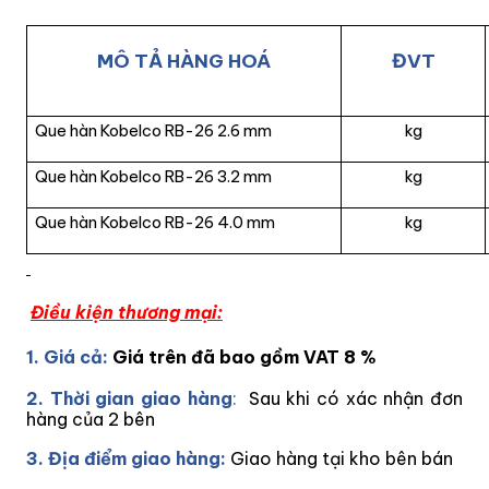
MÔ TẢ HÀNG HOÁ
ĐVT
Que hàn Kobelco RB-26 2.6 mm
kg
Que hàn Kobelco RB-26 3.2 mm
kg
Que hàn Kobelco RB-26 4.0 mm
kg
Điều kiện thương mại:
1. Giá cả:
Giá trên đã bao gồm VAT 8 %
2. Thời gian giao hàng
:
Sau khi có xác nhận đơn
hàng của 2 bên
3. Địa điểm giao hàng:
Giao hàng tại kho bên bán