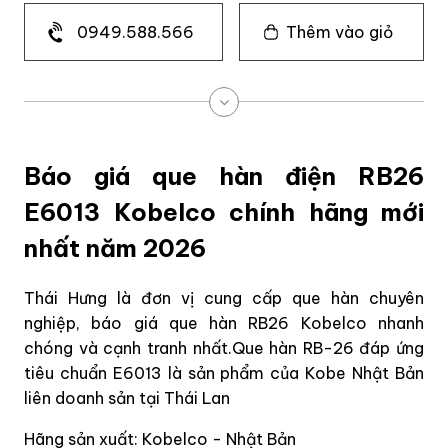
0949.588.566
Thêm vào giỏ
Báo giá que hàn điện RB26
E6013 Kobelco chính hãng mới
nhất năm 2026
Thái Hưng là đơn vị cung cấp que hàn chuyên
nghiệp, báo giá que hàn RB26 Kobelco nhanh
chóng và cạnh tranh nhất.Que hàn RB-26 đáp ứng
tiêu chuẩn E6013 là sản phẩm của Kobe Nhật Bản
liên doanh sản tại Thái Lan
Hãng sản xuất: Kobelco - Nhật Bản