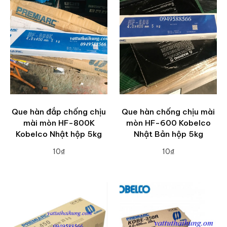
Que hàn đắp chống chịu
Que hàn chống chịu mài
mài mòn HF-800K
mòn HF-600 Kobelco
Kobelco Nhật hộp 5kg
Nhật Bản hộp 5kg
10₫
10₫
ADD TO CART
ADD TO CART