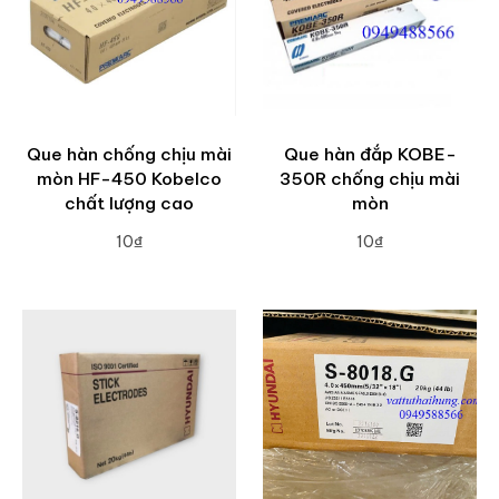
Que hàn chống chịu mài
Que hàn đắp KOBE-
mòn HF-450 Kobelco
350R chống chịu mài
chất lượng cao
mòn
10₫
10₫
ADD TO CART
ADD TO CART