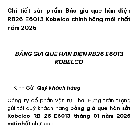
Chi tiết sản phẩm Báo giá que hàn điện
RB26 E6013 Kobelco chính hãng mới nhất
năm 2026
BẢNG GIÁ QUE HÀN ĐIỆN RB26 E6013
KOBELCO
Kính Gửi:
Quý khách hàng
Công ty cổ phần vật tư Thái Hưng trân trọng
gửi tới quý khách hàng
bảng giá que hàn sắt
Kobelco RB-26 E6013
tháng 01 năm 2026
mới nhất
như sau: