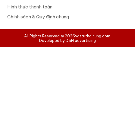
Hình thức thanh toán
Chính sách & Quy định chung
All Rights Reserved © 2026
vattuthaihung.com.
Developed by D&N advertising