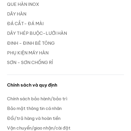
QUE HÀN INOX
DÂY HÀN
ĐÁ CẮT- ĐÁ MÀI
DÂY THÉP BUỘC-LƯỚI HÀN
ĐINH - ĐINH BÊ TÔNG
PHỤ KIỆN MÁY HÀN
SƠN - SƠN CHỐNG RỈ
Chính sách và quy định
Chính sách bảo hành/bảo trì
Bảo mật thông tin cá nhân
Đổi/trả hàng và hoàn tiền
Vận chuyển/giao nhận/cài đặt