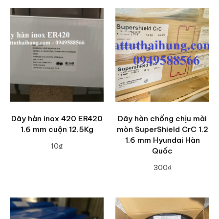
Dây hàn inox 420 ER420
Dây hàn chống chịu mài
1.6 mm cuộn 12.5Kg
mòn SuperShield CrC 1.2
1.6 mm Hyundai Hàn
10₫
Quốc
ADD TO CART
300₫
ADD TO CART