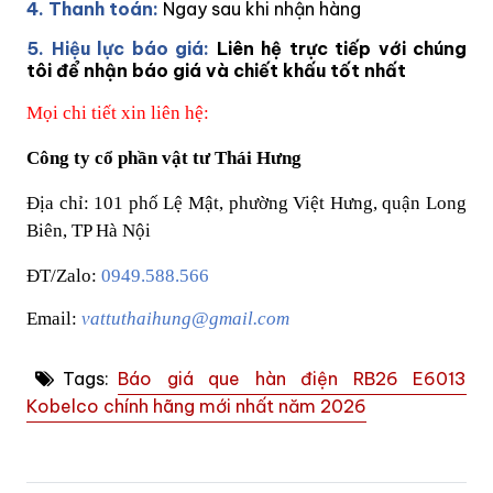
4. Thanh toán:
Ngay sau khi nhận hàng
5. Hiệu lực báo giá:
Liên hệ trực tiếp với chúng
tôi để nhận báo giá và chiết khấu tốt nhất
Mọi chi tiết xin liên hệ:
Công ty cổ phần vật tư Thái Hưng
Địa chỉ: 101 phố Lệ Mật, phường Việt Hưng, quận Long
Biên, TP Hà Nội
ĐT/Zalo:
0949.588.566
Email:
vattuthaihung@gmail.com
Tags:
Báo giá que hàn điện RB26 E6013
Kobelco chính hãng mới nhất năm 2026