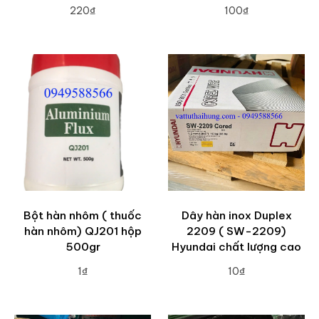
220₫
100₫
ADD TO CART
ADD TO CART
Bột hàn nhôm ( thuốc
Dây hàn inox Duplex
hàn nhôm) QJ201 hộp
2209 ( SW-2209)
500gr
Hyundai chất lượng cao
1₫
10₫
ADD TO CART
ADD TO CART