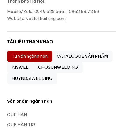
Thành phố Hà Nội.
Mobile/Zalo: 0949.588.566 - 0962.63.78.69
Website:
vattuthaihung.com
TÀI LIỆU THAM KHẢO
Tư vấn ngành hàn
CATALOGUE SẢN PHẨM
KISWEL
CHOSUNWELDING
HUYNDAIWELDING
Sản phẩm ngành hàn
QUE HÀN
QUE HÀN TIG