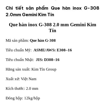
Chi tiết sản phẩm Que hàn inox G-308
2.0mm Gemini Kim Tín
Que hàn inox G-308 2.0 mm Gemini Kim
Tín
Mã sản phầm:
Que hàn G-308
Tiêu chuẩn Mỹ:
ASME/AWS: E308–16
Tiêu chuẩn Nhật:
JIS: D308–16
Hãng sản xuất: Kim Tín Group
Xuất xứ: Việt Nam
Kích thước: 2.0 mm
Đóng hộp: 12kg/hộp