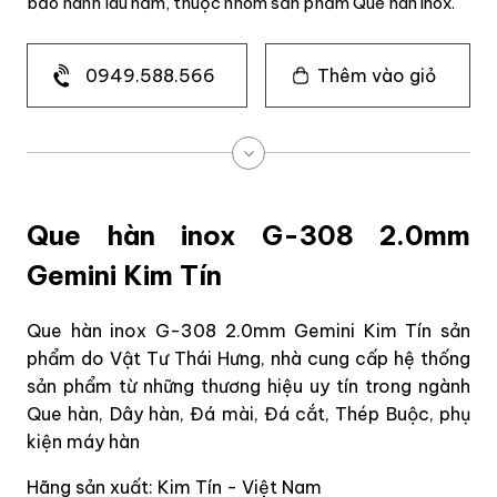
bảo hành lâu năm, thuộc nhóm sản phẩm Que hàn inox.
0949.588.566
Thêm vào giỏ
Que hàn inox G-308 2.0mm
Gemini Kim Tín
Que hàn inox G-308 2.0mm Gemini Kim Tín sản
phẩm do Vật Tư Thái Hưng, nhà cung cấp hệ thống
sản phẩm từ những thương hiệu uy tín trong ngành
Que hàn, Dây hàn, Đá mài, Đá cắt, Thép Buộc, phụ
kiện máy hàn
Hãng sản xuất: Kim Tín - Việt Nam