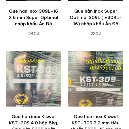
Que hàn inox 309L-16
Que hàn inox Super
2.6 mm Super Optimal
Optimal 309L ( E309L-
nhập khẩu Ấn Độ
16) nhập khẩu Ấn Độ
240₫
230₫
ADD TO CART
ADD TO CART
Que hàn inox Kiswel
Que hàn inox Kiswel
KST-309 4.0 hộp 5kg,
KST-309 3.2 mm tiêu