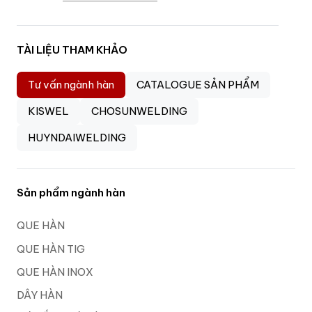
TÀI LIỆU THAM KHẢO
Tư vấn ngành hàn
CATALOGUE SẢN PHẨM
KISWEL
CHOSUNWELDING
HUYNDAIWELDING
Sản phẩm ngành hàn
QUE HÀN
QUE HÀN TIG
QUE HÀN INOX
DÂY HÀN