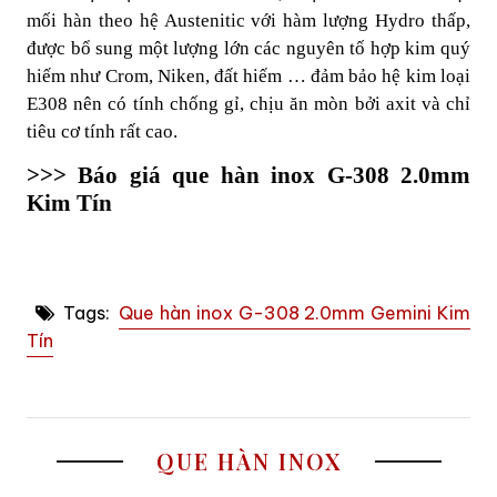
mối hàn theo hệ Austenitic với hàm lượng Hydro thấp,
được bổ sung một lượng lớn các nguyên tố hợp kim quý
hiếm như Crom, Niken, đất hiếm … đảm bảo hệ kim loại
E308 nên có tính chống gỉ, chịu ăn mòn bởi axit và chỉ
tiêu cơ tính rất cao.
>>> Báo giá que hàn inox G-308 2.0mm
Kim Tín
Tags:
Que hàn inox G-308 2.0mm Gemini Kim
Tín
QUE HÀN INOX