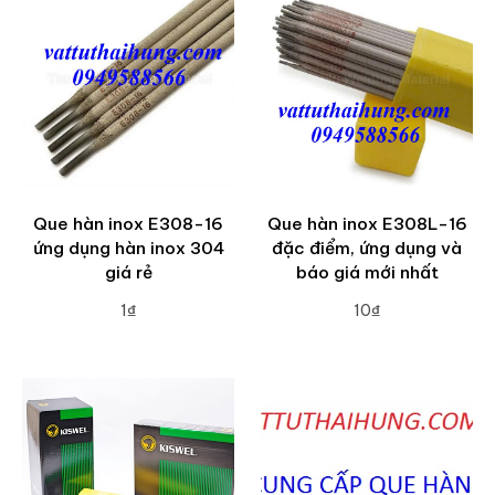
Que hàn inox E308-16
Que hàn inox E308L-16
ứng dụng hàn inox 304
đặc điểm, ứng dụng và
giá rẻ
báo giá mới nhất
1₫
10₫
ADD TO CART
ADD TO CART