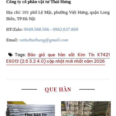
Công ty cổ phần vật tư Thái Hưng
Địa chỉ: 101 phố Lệ Mật, phường Việt Hưng, quận Long
Biên, TP Hà Nội
ĐT/Zalo:
0949.588.566 - 0962.637.869
Email:
vattuthaihung@gmail.com
Tags:
Báo giá que hàn sắt Kim Tín KT421
E6013 (2.5 3.2 4.0) cập nhật mới nhất năm 2026
QUE HÀN