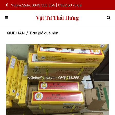
Mobile/Zalo: 0949.588.566 | 0962.63.78.69
Vật Tư Thái Hưng
QUE HÀN
/
Báo giá que hàn