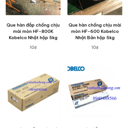
Que hàn đắp chống chịu
Que hàn chống chịu mài
mài mòn HF-800K
mòn HF-600 Kobelco
Kobelco Nhật hộp 5kg
Nhật Bản hộp 5kg
10₫
10₫
ADD TO CART
ADD TO CART