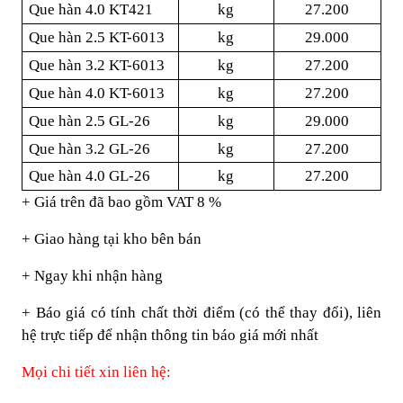
Que hàn 4.0 KT421
kg
27.200
Que hàn 2.5 KT-6013
kg
29.000
Que hàn 3.2 KT-6013
kg
27.200
Que hàn 4.0 KT-6013
kg
27.200
Que hàn 2.5 GL-26
kg
29.000
Que hàn 3.2 GL-26
kg
27.200
Que hàn 4.0 GL-26
kg
27.200
+ Giá trên đã bao gồm VAT 8 %
+ Giao hàng tại kho bên bán
+ Ngay khi nhận hàng
+ Báo giá có tính chất thời điểm (có thể thay đổi), liên
hệ trực tiếp để nhận thông tin báo giá mới nhất
Mọi chi tiết xin liên hệ: