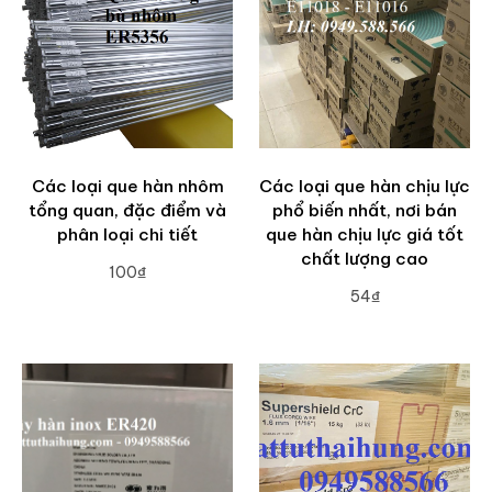
Các loại que hàn nhôm
Các loại que hàn chịu lực
tổng quan, đặc điểm và
phổ biến nhất, nơi bán
phân loại chi tiết
que hàn chịu lực giá tốt
chất lượng cao
100₫
54₫
ADD TO CART
ADD TO CART