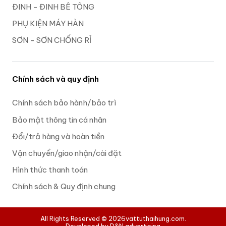
ĐINH - ĐINH BÊ TÔNG
PHỤ KIỆN MÁY HÀN
SƠN - SƠN CHỐNG RỈ
Chính sách và quy định
Chính sách bảo hành/bảo trì
Bảo mật thông tin cá nhân
Đổi/trả hàng và hoàn tiền
Vận chuyển/giao nhận/cài đặt
Hình thức thanh toán
Chính sách & Quy định chung
All Rights Reserved © 2026
vattuthaihung.com.
Developed by D&N advertising