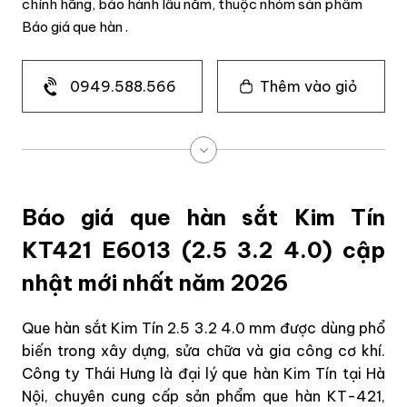
chính hãng, bảo hành lâu năm, thuộc nhóm sản phẩm
Báo giá que hàn .
0949.588.566
Thêm vào giỏ
Báo giá que hàn sắt Kim Tín
KT421 E6013 (2.5 3.2 4.0) cập
nhật mới nhất năm 2026
Que hàn sắt Kim Tín 2.5 3.2 4.0 mm được dùng phổ
biến trong xây dựng, sửa chữa và gia công cơ khí.
Công ty Thái Hưng là đại lý que hàn Kim Tín tại Hà
Nội, chuyên cung cấp sản phẩm que hàn KT-421,