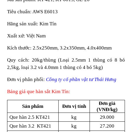
Tiêu chuẩn: AWS E6013
Hãng sản xuất: Kim Tín
Xuất xứ: Việt Nam
Kích thước: 2.5x250mm, 3.2x350mm, 4.0x400mm
Quy cách: 20kg/thùng (Loại 2.5mm 1 thùng có 8 bó
2,5kg, loại 3.2 và 4.0mm 1 thùng có 4 bó 5kg)
Đơn vị phân phối:
Công ty cổ phần vật tư Thái Hưng
Bảng giá que hàn sắt Kim Tín:
Đơn giá
Sản phẩm
Đơn vị tính
(VNĐ/kg)
Que hàn 2.5 KT421
kg
29.000
Que hàn 3.2 KT421
kg
27.200