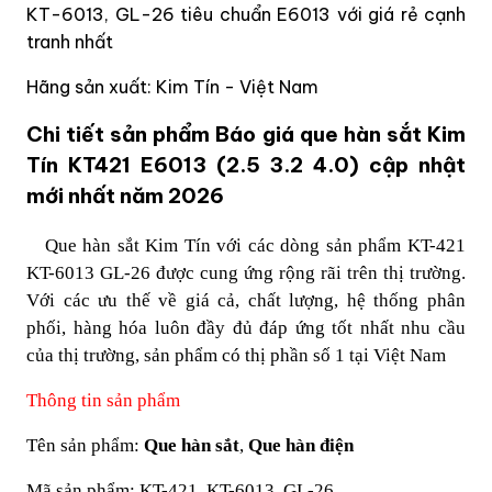
KT-6013, GL-26 tiêu chuẩn E6013 với giá rẻ cạnh
tranh nhất
Hãng sản xuất: Kim Tín - Việt Nam
Chi tiết sản phẩm Báo giá que hàn sắt Kim
Tín KT421 E6013 (2.5 3.2 4.0) cập nhật
mới nhất năm 2026
Que hàn sắt Kim Tín với các dòng sản phẩm KT-421
KT-6013 GL-26 được cung ứng rộng rãi trên thị trường.
Với các ưu thế về giá cả, chất lượng, hệ thống phân
phối, hàng hóa luôn đầy đủ đáp ứng tốt nhất nhu cầu
của thị trường, sản phẩm có thị phần số 1 tại Việt Nam
Thông tin sản phẩm
Tên sản phẩm:
Que hàn sắt
,
Que hàn điện
Mã sản phẩm: KT-421, KT-6013, GL-26