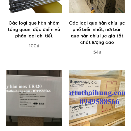
Các loại que hàn nhôm
Các loại que hàn chịu lực
tổng quan, đặc điểm và
phổ biến nhất, nơi bán
phân loại chi tiết
que hàn chịu lực giá tốt
chất lượng cao
100₫
54₫
ADD TO CART
ADD TO CART