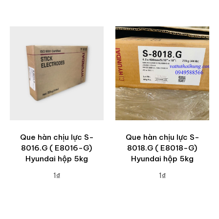
ADD TO CART
ADD TO CART
Que hàn chịu lực S-
Que hàn chịu lực S-
8016.G ( E8016-G)
8018.G ( E8018-G)
Hyundai hộp 5kg
Hyundai hộp 5kg
1₫
1₫
ADD TO CART
ADD TO CART