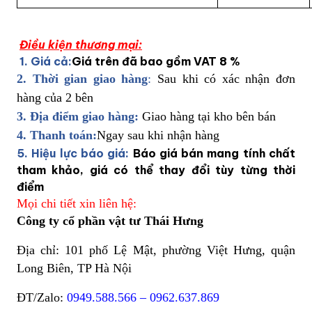
Điều kiện thương mại:
1. Giá cả:
Giá trên đã bao gồm VAT 8 %
2. Thời gian giao hàng
:
Sau khi có xác nhận đơn
hàng của 2 bên
3. Địa điểm giao hàng:
Giao hàng tại kho bên bán
4. Thanh toán:
Ngay sau khi nhận hàng
5. Hiệu lực báo giá:
Báo giá bán mang tính chất
tham khảo, giá có thể thay đổi tùy từng thời
điểm
Mọi chi tiết xin liên hệ:
Công ty cổ phần vật tư Thái Hưng
Địa chỉ: 101 phố Lệ Mật, phường Việt Hưng, quận
Long Biên, TP Hà Nội
ĐT/Zalo:
0949.588.566 – 0962.637.869