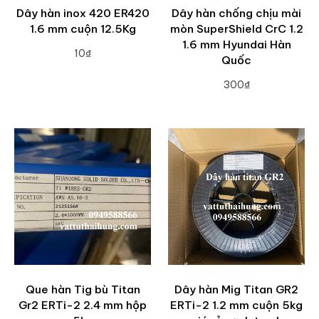
Dây hàn inox 420 ER420
Dây hàn chống chịu mài
1.6 mm cuộn 12.5Kg
mòn SuperShield CrC 1.2
1.6 mm Hyundai Hàn
10₫
Quốc
ADD TO CART
300₫
ADD TO CART
Que hàn Tig bù Titan
Dây hàn Mig Titan GR2
Gr2 ERTi-2 2.4 mm hộp
ERTi-2 1.2 mm cuộn 5kg