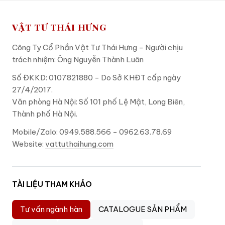
VẬT TƯ THÁI HƯNG
Công Ty Cổ Phần Vật Tư Thái Hưng - Người chịu
trách nhiệm: Ông Nguyễn Thành Luân
Số ĐKKD: 0107821880 - Do Sở KHĐT cấp ngày
27/4/2017.
Văn phòng Hà Nội: Số 101 phố Lệ Mật, Long Biên,
Thành phố Hà Nội.
Mobile/Zalo: 0949.588.566 - 0962.63.78.69
Website:
vattuthaihung.com
TÀI LIỆU THAM KHẢO
Tư vấn ngành hàn
CATALOGUE SẢN PHẨM