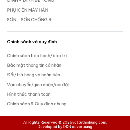
ĐINH - ĐINH BÊ TÔNG
PHỤ KIỆN MÁY HÀN
SƠN - SƠN CHỐNG RỈ
Chính sách và quy định
Chính sách bảo hành/bảo trì
Bảo mật thông tin cá nhân
Đổi/trả hàng và hoàn tiền
Vận chuyển/giao nhận/cài đặt
Hình thức thanh toán
Chính sách & Quy định chung
All Rights Reserved © 2026
vattuthaihung.com.
Developed by D&N advertising