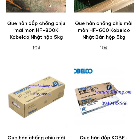
Que hàn đắp chống chịu
Que hàn chống chịu mài
mài mòn HF-800K
mòn HF-600 Kobelco
Kobelco Nhật hộp 5kg
Nhật Bản hộp 5kg
10₫
10₫
ADD TO CART
ADD TO CART
Que hàn chống chịu mài
Que hàn đắp KOBE-