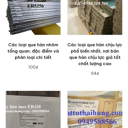
Các loại que hàn nhôm
Các loại que hàn chịu lực
tổng quan, đặc điểm và
phổ biến nhất, nơi bán
phân loại chi tiết
que hàn chịu lực giá tốt
chất lượng cao
100₫
54₫
ADD TO CART
ADD TO CART