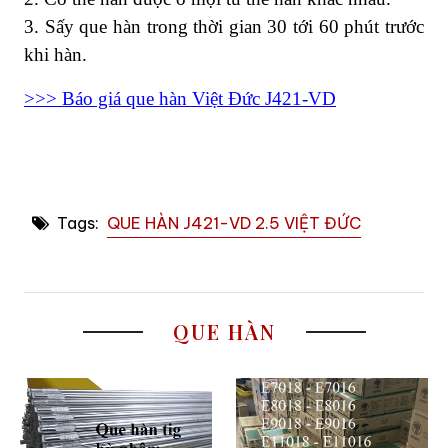
3. Sấy que hàn trong thời gian 30 tới 60 phút trước
khi hàn.
>>> Báo giá que hàn Việt Đức J421-VD
Tags:
QUE HÀN J421-VD 2.5 VIỆT ĐỨC
QUE HÀN