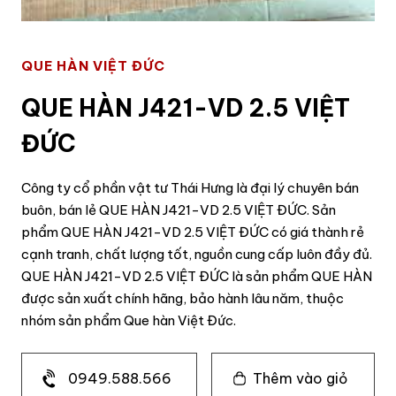
QUE HÀN VIỆT ĐỨC
QUE HÀN J421-VD 2.5 VIỆT
ĐỨC
Công ty cổ phần vật tư Thái Hưng là đại lý chuyên bán
buôn, bán lẻ QUE HÀN J421-VD 2.5 VIỆT ĐỨC. Sản
phẩm QUE HÀN J421-VD 2.5 VIỆT ĐỨC có giá thành rẻ
cạnh tranh, chất lượng tốt, nguồn cung cấp luôn đầy đủ.
QUE HÀN J421-VD 2.5 VIỆT ĐỨC là sản phẩm QUE HÀN
được sản xuất chính hãng, bảo hành lâu năm, thuộc
nhóm sản phẩm Que hàn Việt Đức.
0949.588.566
Thêm vào giỏ