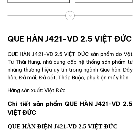
QUE HÀN J421-VD 2.5 VIỆT ĐỨC
QUE HÀN J421-VD 2.5 VIỆT ĐỨC sản phẩm do Vật
Tư Thái Hưng, nhà cung cấp hệ thống sản phẩm từ
những thương hiệu uy tín trong ngành Que hàn, Dây
hàn, Đá mài, Đá cắt, Thép Buộc, phụ kiện máy hàn
Hãng sản xuất: Việt Đức
Chi tiết sản phẩm QUE HÀN J421-VD 2.5
VIỆT ĐỨC
QUE HÀN ĐIỆN J421-VD 2.5 VIỆT ĐỨC