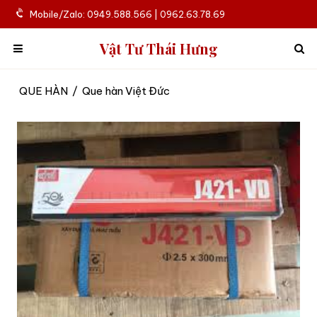
Mobile/Zalo: 0949.588.566 | 0962.63.78.69
Vật Tư Thái Hưng
QUE HÀN
/
Que hàn Việt Đức