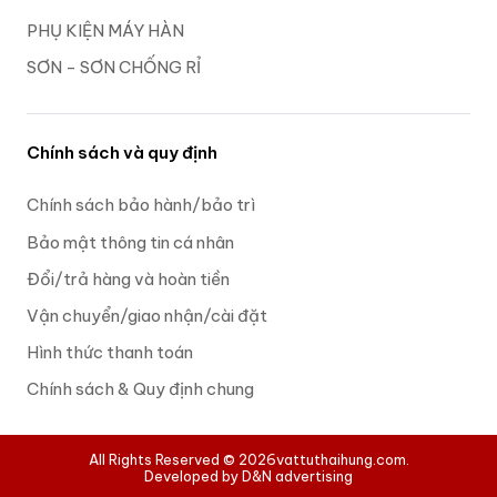
PHỤ KIỆN MÁY HÀN
SƠN - SƠN CHỐNG RỈ
Chính sách và quy định
Chính sách bảo hành/bảo trì
Bảo mật thông tin cá nhân
Đổi/trả hàng và hoàn tiền
Vận chuyển/giao nhận/cài đặt
Hình thức thanh toán
Chính sách & Quy định chung
All Rights Reserved © 2026
vattuthaihung.com.
Developed by D&N advertising