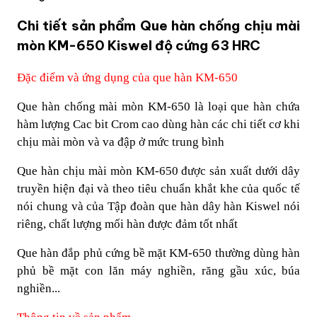
Chi tiết sản phẩm Que hàn chống chịu mài
mòn KM-650 Kiswel độ cứng 63 HRC
Đặc điểm và ứng dụng của que hàn KM-650
Que hàn chống mài mòn KM-650 là loại que hàn chứa
hàm lượng Cac bit Crom cao dùng hàn các chi tiết cơ khi
chịu mài mòn và va đập ở mức trung bình
Que hàn chịu mài mòn KM-650 được sản xuất dưới dây
truyền hiện đại và theo tiêu chuẩn khắt khe của quốc tế
nói chung và của Tập đoàn que hàn dây hàn Kiswel nói
riêng, chất lượng mối hàn được đảm tốt nhất
Que hàn đắp phủ cứng bề mặt KM-650 thường dùng hàn
phủ bề mặt con lăn máy nghiền, răng gầu xúc, búa
nghiền...