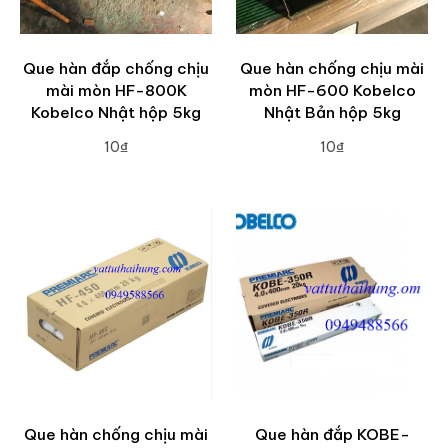
Que hàn đắp chống chịu
Que hàn chống chịu mài
mài mòn HF-800K
mòn HF-600 Kobelco
Kobelco Nhật hộp 5kg
Nhật Bản hộp 5kg
10₫
10₫
ADD TO CART
ADD TO CART
Que hàn chống chịu mài
Que hàn đắp KOBE-