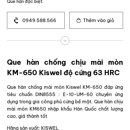
Que hàn đặc biệt.
0949.588.566
Thêm vào giỏ
Que hàn chống chịu mài mòn
KM-650 Kiswel độ cứng 63 HRC
Que hàn chống mài mòn Kiswel KM-650 đáp ứng
tiêu chuẩn DIN8555 : E-10-UM-60 chuyên ứng
dụng trong gia công phủ cứng bề mặt. Que hàn chịu
mài mòn KM650 nhập khẩu Hàn Quốc chất lượng
cao, giá thành tốt
Hãng sản xuất: KISWEL