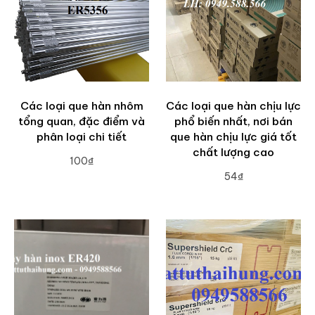
Các loại que hàn nhôm
Các loại que hàn chịu lực
tổng quan, đặc điểm và
phổ biến nhất, nơi bán
phân loại chi tiết
que hàn chịu lực giá tốt
chất lượng cao
100₫
54₫
ADD TO CART
ADD TO CART