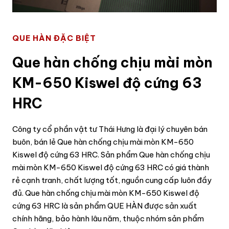
QUE HÀN ĐẶC BIỆT
Que hàn chống chịu mài mòn
KM-650 Kiswel độ cứng 63
HRC
Công ty cổ phần vật tư Thái Hưng là đại lý chuyên bán
buôn, bán lẻ Que hàn chống chịu mài mòn KM-650
Kiswel độ cứng 63 HRC. Sản phẩm Que hàn chống chịu
mài mòn KM-650 Kiswel độ cứng 63 HRC có giá thành
rẻ cạnh tranh, chất lượng tốt, nguồn cung cấp luôn đầy
đủ. Que hàn chống chịu mài mòn KM-650 Kiswel độ
cứng 63 HRC là sản phẩm QUE HÀN được sản xuất
chính hãng, bảo hành lâu năm, thuộc nhóm sản phẩm