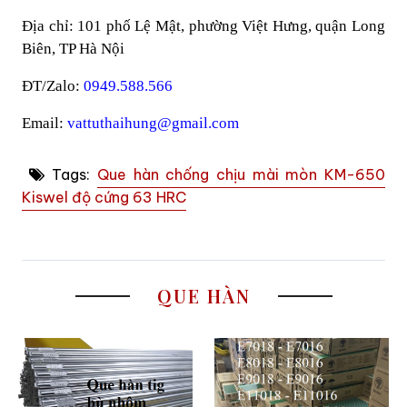
Địa chỉ: 101 phố Lệ Mật, phường Việt Hưng, quận Long
Biên, TP Hà Nội
ĐT/Zalo:
0949.588.566
Email:
vattuthaihung@gmail.com
Tags:
Que hàn chống chịu mài mòn KM-650
Kiswel độ cứng 63 HRC
QUE HÀN