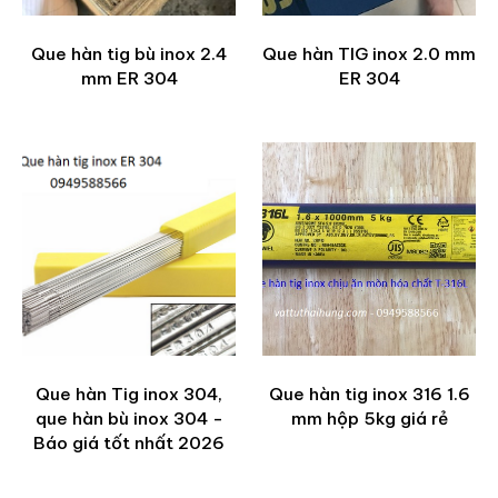
Que hàn tig bù inox 2.4
Que hàn TIG inox 2.0 mm
mm ER 304
ER 304
Que hàn Tig inox 304,
Que hàn tig inox 316 1.6
que hàn bù inox 304 -
mm hộp 5kg giá rẻ
Báo giá tốt nhất 2026