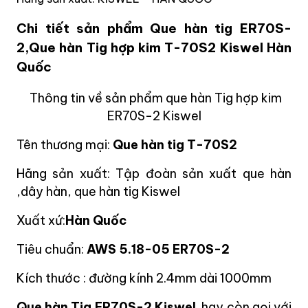
Chi tiết sản phẩm Que hàn tig ER70S-
2,Que hàn Tig hợp kim T-70S2 Kiswel Hàn
Quốc
Thông tin về sản phẩm que hàn Tig hợp kim
ER70S-2 Kiswel
Tên thương mại:
Que hàn tig T-70S2
Hãng sản xuất: Tập đoàn sản xuất que hàn
,dây hàn, que hàn tig Kiswel
Xuất xứ:
Hàn Quốc
Tiêu chuẩn:
AWS 5.18-05 ER70S-2
Kích thước : đường kính 2.4mm dài 1000mm
Que hàn Tig ER70S-2 Kiswel
hay còn gọi với