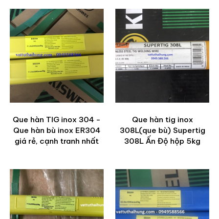
Que hàn TIG inox 304 -
Que hàn tig inox
Que hàn bù inox ER304
308L(que bù) Supertig
giá rẻ, cạnh tranh nhất
308L Ấn Độ hộp 5kg