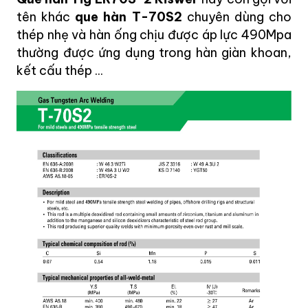
tên khác
que hàn T-70S2
chuyên dùng cho
thép nhẹ và hàn ống chịu được áp lực 490Mpa
thường được ứng dụng trong hàn giàn khoan,
kết cấu thép ...