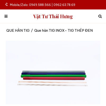
Mobile/Zalo: 0949.588.566 | 0962.63.78.69
Vật Tư Thái Hưng
QUE HÀN TIG
/
Que hàn TIG INOX- TIG THÉP ĐEN