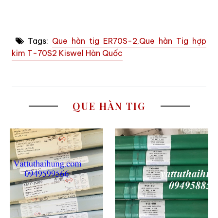
Tags:
Que hàn tig ER70S-2,Que hàn Tig hợp
kim T-70S2 Kiswel Hàn Quốc
QUE HÀN TIG