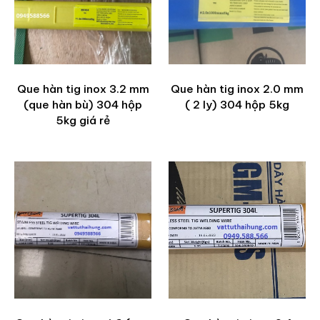
Que hàn tig inox 3.2 mm
Que hàn tig inox 2.0 mm
(que hàn bù) 304 hộp
( 2 ly) 304 hộp 5kg
5kg giá rẻ