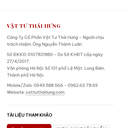
VẬT TƯ THÁI HƯNG
Công Ty Cổ Phần Vật Tư Thái Hưng - Người chịu
trách nhiệm: Ông Nguyễn Thành Luân
Số ĐKKD: 0107821880 - Do Sở KHĐT cấp ngày
27/4/2017.
Văn phòng Hà Nội: Số 101 phố Lệ Mật, Long Biên,
Thành phố Hà Nội.
Mobile/Zalo: 0949.588.566 - 0962.63.78.69
Website:
vattuthaihung.com
TÀI LIỆU THAM KHẢO