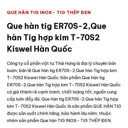
QUE HÀN TIG INOX- TIG THÉP ĐEN
Que hàn tig ER70S-2,Que
hàn Tig hợp kim T-70S2
Kiswel Hàn Quốc
Công ty cổ phần vật tư Thái Hưng là đại lý chuyên bán
buôn, bán lẻ Que hàn tig ER70S-2,Que hàn Tig hợp kim
T-70S2 Kiswel Hàn Quốc. Sản phẩm Que hàn tig
ER70S-2,Que hàn Tig hợp kim T-70S2 Kiswel Hàn Quốc
có giá thành rẻ cạnh tranh, chất lượng tốt, nguồn cung
cấp luôn đầy đủ. Que hàn tig ER70S-2,Que hàn Tig hợp
kim T-70S2 Kiswel Hàn Quốc là sản phẩm QUE HÀN TIG
được sản xuất chính hãng, bảo hành lâu năm, thuộc
nhóm sản phẩm Que hàn TIG INOX- TIG THÉP ĐEN.