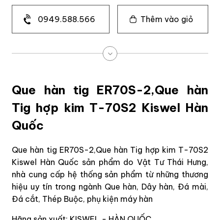
0949.588.566
Thêm vào giỏ
Que hàn tig ER70S-2,Que hàn
Tig hợp kim T-70S2 Kiswel Hàn
Quốc
Que hàn tig ER70S-2,Que hàn Tig hợp kim T-70S2
Kiswel Hàn Quốc sản phẩm do Vật Tư Thái Hưng,
nhà cung cấp hệ thống sản phẩm từ những thương
hiệu uy tín trong ngành Que hàn, Dây hàn, Đá mài,
Đá cắt, Thép Buộc, phụ kiện máy hàn
Hãng sản xuất: KISWEL - HÀN QUỐC