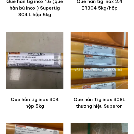
Que hàn tig inox 1.6 (que
Que hàn tig inox 2.4
hàn bù inox ) Supertig
ER304 5kg/hộp
304 L hộp 5kg
Que hàn tig inox 304
Que hàn Tig inox 308L
hộp 5kg
thương hiệu Superon