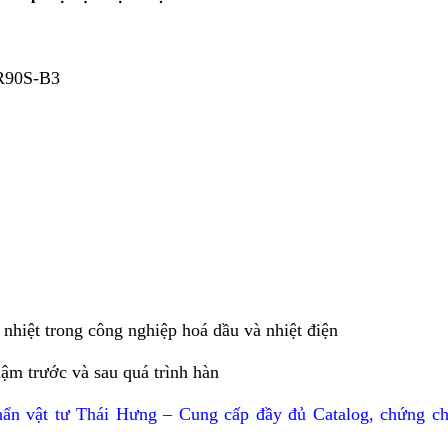
3
ER90S-B3
nhiệt trong công nghiệp hoá dầu và nhiệt điện
hậm trước và sau quá trình hàn
hẩn vật tư Thái Hưng – Cung cấp đầy đủ Catalog, chứng ch