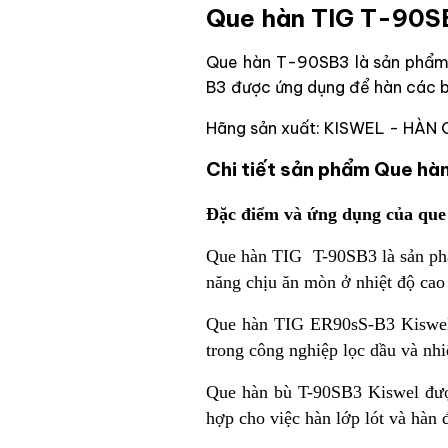
Que hàn TIG T-90SB
Que hàn T-90SB3 là sản phẩm q
B3 được ứng dụng để hàn các bộ
Hãng sản xuất: KISWEL - HÀN
Chi tiết sản phẩm Que hà
Đặc điểm và ứng dụng của que
Que hàn TIG T-90SB3 là sản phẩm
năng chịu ăn mòn ở nhiệt độ cao 
Que hàn TIG ER90sS-B3 Kiswel 
trong công nghiệp lọc dầu và nhi
Que hàn bù T-90SB3 Kiswel được
hợp cho việc hàn lớp lót và hàn