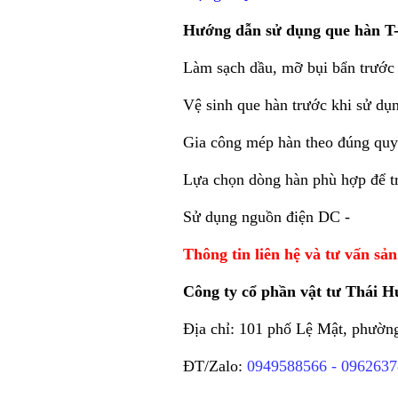
Hướng dẫn sử dụng que hàn T
Làm sạch dầu, mỡ bụi bẩn trước 
Vệ sinh que hàn trước khi sử dụ
Gia công mép hàn theo đúng qu
Lựa chọn dòng hàn phù hợp để trá
Sử dụng nguồn điện DC -
Thông tin liên hệ và tư vấn sả
Công ty cổ phần vật tư Thái 
Địa chỉ: 101 phố Lệ Mật, phườn
ĐT/Zalo:
0949588566 - 096263