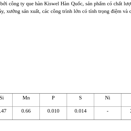
ởi công ty que hàn Kiswel Hàn Quốc, sản phẩm có chất lượn
y, xưởng sản xuất, các công trình lớn có tính trọng điệm và 
Si
Mn
P
S
Ni
.47
0.66
0.010
0.014
-