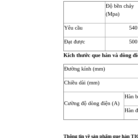
Độ bền chảy
(Mpa)
Yêu cầu
540
Đạt được
500
Kích thước que hàn và dòng đi
Đường kính (mm)
Chiều dài (mm)
Hàn b
Cường độ dòng điện (A)
Hàn đ
Thông tin về sản phẩm que hàn TIG