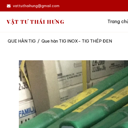
vattuthaihung@gmail.com
VẬT TƯ THÁI HƯNG
Trang ch
QUE HÀN TIG
/
Que hàn TIG INOX- TIG THÉP ĐEN