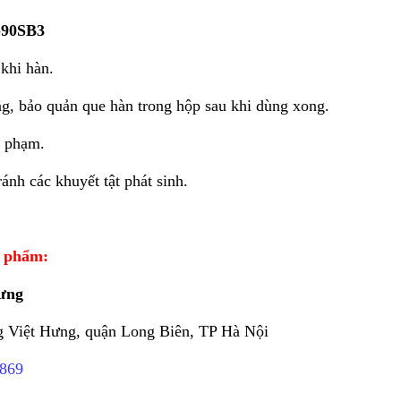
-90SB3
khi hàn.
ng, bảo quản que hàn trong hộp sau khi dùng xong.
y phạm.
nh các khuyết tật phát sinh.
n phẩm:
Hưng
g Việt Hưng, quận Long Biên, TP Hà Nội
7869