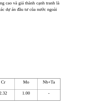
g cao và giá thành cạnh tranh là
các dự án đầu tư của nước ngoài
Cr
Mo
Nb+Ta
2.32
1.00
-