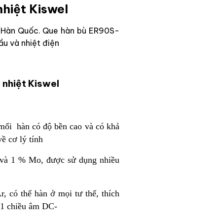
hiệt Kiswel
el Hàn Quốc. Que hàn bù ER90S-
ầu và nhiệt điện
 nhiệt Kiswel
 mối hàn có độ bền cao và có khả
ề cơ lý tính
 và 1 % Mo, được sử dụng nhiều
 có thể hàn ở mọi tư thế, thích
n 1 chiều âm DC-