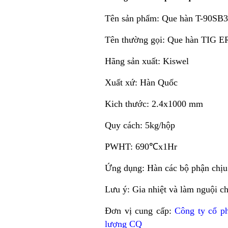
Tên sản phẩm: Que hàn T-90SB
Tên thường gọi: Que hàn TIG 
Hãng sản xuất: Kiswel
Xuất xứ: Hàn Quốc
Kich thước: 2.4x1000 mm
Quy cách: 5kg/hộp
PWHT: 690℃x1Hr
Ứng dụng: Hàn các bộ phận chịu 
Lưu ý: Gia nhiệt và làm nguội c
Đơn vị cung cấp:
Công ty cổ p
lượng CQ