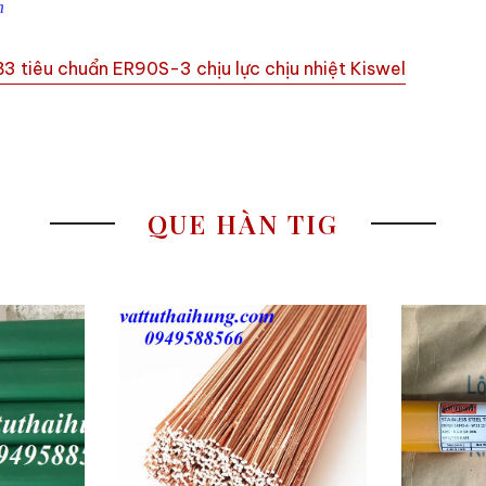
m
 tiêu chuẩn ER90S-3 chịu lực chịu nhiệt Kiswel
QUE HÀN TIG