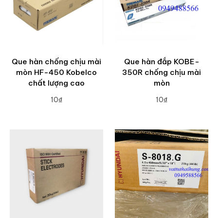
Que hàn chống chịu mài
Que hàn đắp KOBE-
mòn HF-450 Kobelco
350R chống chịu mài
chất lượng cao
mòn
10₫
10₫
ADD TO CART
ADD TO CART