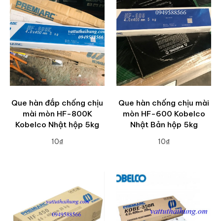
Que hàn đắp chống chịu
Que hàn chống chịu mài
mài mòn HF-800K
mòn HF-600 Kobelco
Kobelco Nhật hộp 5kg
Nhật Bản hộp 5kg
10₫
10₫
ADD TO CART
ADD TO CART