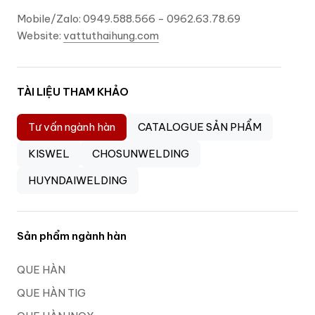
Mobile/Zalo: 0949.588.566 - 0962.63.78.69
Website:
vattuthaihung.com
TÀI LIỆU THAM KHẢO
Tư vấn ngành hàn
CATALOGUE SẢN PHẨM
KISWEL
CHOSUNWELDING
HUYNDAIWELDING
Sản phẩm ngành hàn
QUE HÀN
QUE HÀN TIG