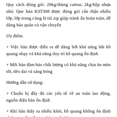
Quy cách đóng gói: 20kg/thùng catton, 2kg/hộp nhựa
nhỏ. Que hàn KST308 được đóng gói cẩn thận nhiều
lớp, lớp trong cùng là túi zip giúp tránh ẩn hoàn toàn, dễ
dàng bảo quản và vận chuyển
Ưu điểm:
+ Việc hàn được diễn ra dễ dàng bởi khả năng bắt hồ
quang nhạy và khả năng duy trì hồ quang ổn định
+ Mối hàn đảm bảo chất lượng có khả năng chịu ăn mòn
tốt, dẻo dai và sáng bóng
Hướng dẫn sử dụng:
+ Chuẩn bị đầy đủ các yếu tố về an toàn lao động,
nguồn điện hàn ổn định
+ Khi hàn thấy ra nhiều khói, hồ quang không ổn định