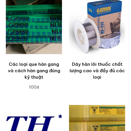
Các loại que hàn gang
Dây hàn lõi thuốc chất
và cách hàn gang đúng
lượng cao và đầy đủ các
kỹ thuật
loại
100₫
ADD TO CART