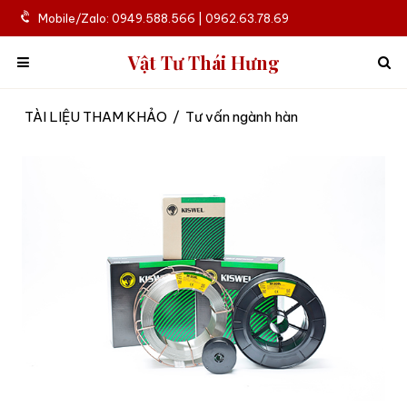
Mobile/Zalo: 0949.588.566 | 0962.63.78.69
Vật Tư Thái Hưng
TÀI LIỆU THAM KHẢO
/
Tư vấn ngành hàn