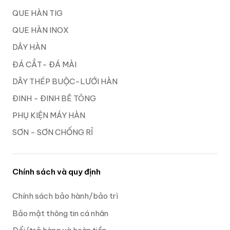
QUE HÀN TIG
QUE HÀN INOX
DÂY HÀN
ĐÁ CẮT- ĐÁ MÀI
DÂY THÉP BUỘC-LƯỚI HÀN
ĐINH - ĐINH BÊ TÔNG
PHỤ KIỆN MÁY HÀN
SƠN - SƠN CHỐNG RỈ
Chính sách và quy định
Chính sách bảo hành/bảo trì
Bảo mật thông tin cá nhân