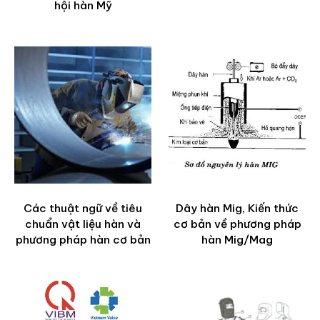
hội hàn Mỹ
Các thuật ngữ về tiêu
Dây hàn Mig, Kiến thức
chuẩn vật liệu hàn và
cơ bản về phương pháp
phương pháp hàn cơ bản
hàn Mig/Mag