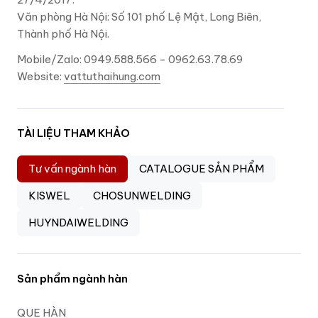
Văn phòng Hà Nội: Số 101 phố Lệ Mật, Long Biên,
Thành phố Hà Nội.
Mobile/Zalo: 0949.588.566 - 0962.63.78.69
Website:
vattuthaihung.com
TÀI LIỆU THAM KHẢO
Tư vấn ngành hàn
CATALOGUE SẢN PHẨM
KISWEL
CHOSUNWELDING
HUYNDAIWELDING
Sản phẩm ngành hàn
QUE HÀN