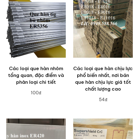
Các loại que hàn nhôm
Các loại que hàn chịu lực
tổng quan, đặc điểm và
phổ biến nhất, nơi bán
phân loại chi tiết
que hàn chịu lực giá tốt
chất lượng cao
100₫
54₫
ADD TO CART
ADD TO CART