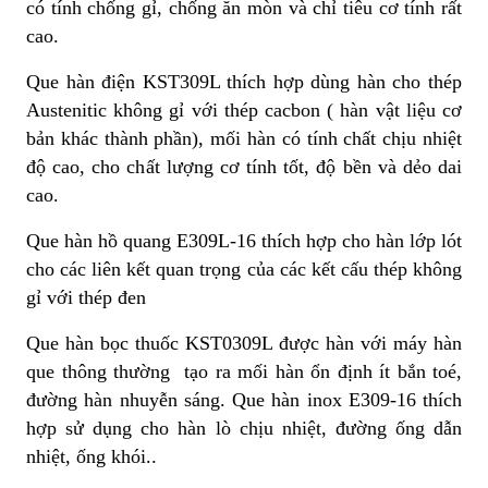
có tính chống gỉ, chống ăn mòn và chỉ tiêu cơ tính rất
cao.
Que hàn điện KST309L thích hợp dùng hàn cho thép
Austenitic không gỉ với thép cacbon ( hàn vật liệu cơ
bản khác thành phần), mối hàn có tính chất chịu nhiệt
độ cao, cho chất lượng cơ tính tốt, độ bền và dẻo dai
cao.
Que hàn hồ quang E309L-16 thích hợp cho hàn lớp lót
cho các liên kết quan trọng của các kết cấu thép không
gỉ với thép đen
Que hàn bọc thuốc KST0309L được hàn với máy hàn
que thông thường tạo ra mối hàn ổn định ít bắn toé,
đường hàn nhuyễn sáng. Que hàn inox E309-16 thích
hợp sử dụng cho hàn lò chịu nhiệt, đường ống dẫn
nhiệt, ống khói..