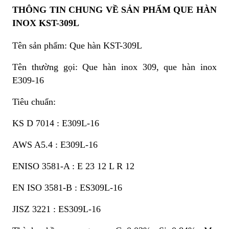
THÔNG TIN CHUNG VỀ SẢN PHẨM QUE HÀN
INOX KST-309L
Tên sản phẩm: Que hàn KST-309L
Tên thường gọi: Que hàn inox 309, que hàn inox
E309-16
Tiêu chuẩn:
KS D 7014 : E309L-16
AWS A5.4 : E309L-16
ENISO 3581-A : E 23 12 L R 12
EN ISO 3581-B : ES309L-16
JISZ 3221 : ES309L-16