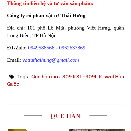
Thông tin liên hệ và tư vấn sản phẩm:
Công ty cổ phần vật tư Thái Hưng
Địa chỉ: 101 phố Lệ Mật, phường Việt Hưng, quận
Long Biên, TP Hà Nội
ĐT/Zalo:
0949588566 - 0962637869
Email:
vattuthaihung@gmail.com
Tags:
Que hàn inox 309 KST-309L Kiswel Hàn
Quốc
QUE HÀN