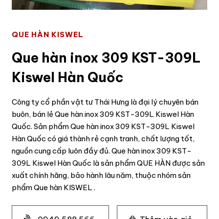
QUE HÀN KISWEL
Que hàn inox 309 KST-309L
Kiswel Hàn Quốc
Công ty cổ phần vật tư Thái Hưng là đại lý chuyên bán
buôn, bán lẻ Que hàn inox 309 KST-309L Kiswel Hàn
Quốc. Sản phẩm Que hàn inox 309 KST-309L Kiswel
Hàn Quốc có giá thành rẻ cạnh tranh, chất lượng tốt,
nguồn cung cấp luôn đầy đủ. Que hàn inox 309 KST-
309L Kiswel Hàn Quốc là sản phẩm QUE HÀN được sản
xuất chính hãng, bảo hành lâu năm, thuộc nhóm sản
phẩm Que hàn KISWEL .