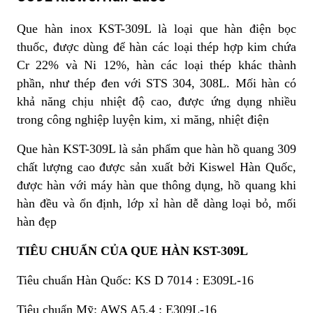
Que hàn inox KST-309L là loại que hàn điện bọc
thuốc, được dùng để hàn các loại thép hợp kim chứa
Cr 22% và Ni 12%, hàn các loại thép khác thành
phần, như thép đen với STS 304, 308L. Mối hàn có
khả năng chịu nhiệt độ cao, được ứng dụng nhiều
trong công nghiệp luyện kim, xi măng, nhiệt điện
Que hàn KST-309L là sản phẩm que hàn hồ quang 309
chất lượng cao được sản xuất bởi Kiswel Hàn Quốc,
được hàn với máy hàn que thông dụng, hồ quang khi
hàn đều và ổn định, lớp xỉ hàn dễ dàng loại bỏ, mối
hàn đẹp
TIÊU CHUẨN CỦA QUE HÀN KST-309L
Tiêu chuẩn Hàn Quốc: KS D 7014 : E309L-16
Tiêu chuẩn Mỹ: AWS A5.4 : E309L-16