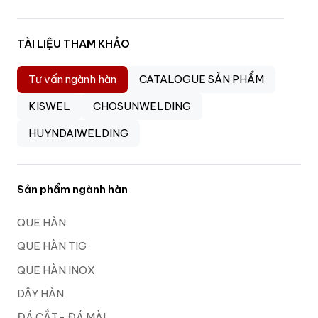
TÀI LIỆU THAM KHẢO
Tư vấn ngành hàn
CATALOGUE SẢN PHẨM
KISWEL
CHOSUNWELDING
HUYNDAIWELDING
Sản phẩm ngành hàn
QUE HÀN
QUE HÀN TIG
QUE HÀN INOX
DÂY HÀN
ĐÁ CẮT- ĐÁ MÀI