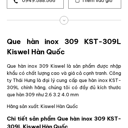
0949.588.566
Thêm vào giỏ
Que hàn inox 309 KST-309L
Kiswel Hàn Quốc
Que hàn inox 309 Kiswel là sản phẩm được nhập
khẩu có chất lượng cao và giá cả cạnh tranh. Công
ty Thái Hưng là đại lý cung cấp que hàn inox KST-
309L chính hãng, chúng tôi có đầy đủ kích thước
que hàn 309 như 2.6 3.2 4.0 mm
Hãng sản xuất: Kiswel Hàn Quốc
Chi tiết sản phẩm Que hàn inox 309 KST-
309L Kiswel Hàn Quốc