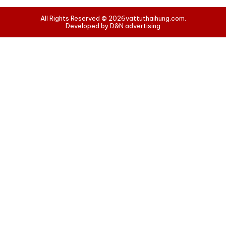
All Rights Reserved © 2026
vattuthaihung.com.
Developed by D&N advertising