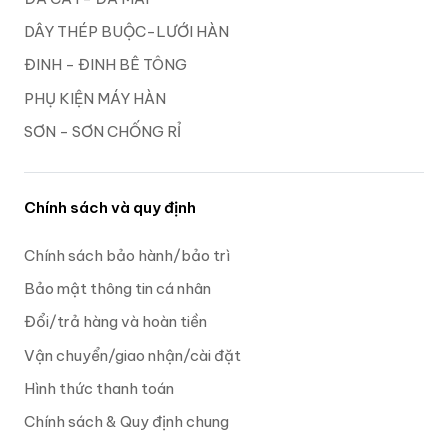
DÂY THÉP BUỘC-LƯỚI HÀN
ĐINH - ĐINH BÊ TÔNG
PHỤ KIỆN MÁY HÀN
SƠN - SƠN CHỐNG RỈ
Chính sách và quy định
Chính sách bảo hành/bảo trì
Bảo mật thông tin cá nhân
Đổi/trả hàng và hoàn tiền
Vận chuyển/giao nhận/cài đặt
Hình thức thanh toán
Chính sách & Quy định chung