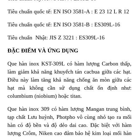
Tiêu chuẩn quốc tế: EN ISO 3581-A : E 23 12 L R 12
Tiêu chuẩn quốc tế: EN ISO 3581-B : ES309L-16
Tiêu chuẩn Nhật: JIS Z 3221 : ES309L-16
ĐẶC ĐIỂM VÀ ỨNG DỤNG
Que hàn inox KST-309L có hàm lượng Carbon thấp,
làm giảm khả năng khuyếch tán cacbua giữa các hạt.
Điều này làm tăng khả năng chống ăn mòn giữa các
hạt mà không cần sử dụng chất ổn định như:
columbium (niobium) hoặc titan.
Que hàn inox 309 có hàm lượng Mangan trung bình,
tạp chất Lưu huỳnh, Photpho vô cùng nhỏ tạo ra mối
hàn có độ bền và độ dẻo dai cao. Đặc biệt với hàm
lượng Crôm, Niken cao đảm bảo hệ kim loại mối hàn