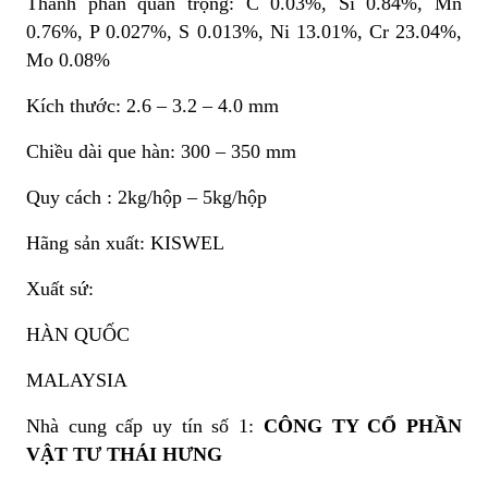
Thành phần quan trọng: C 0.03%, Si 0.84%, Mn
0.76%, P 0.027%, S 0.013%, Ni 13.01%, Cr 23.04%,
Mo 0.08%
Kích thước: 2.6 – 3.2 – 4.0 mm
Chiều dài que hàn: 300 – 350 mm
Quy cách : 2kg/hộp – 5kg/hộp
Hãng sản xuất: KISWEL
Xuất sứ:
HÀN QUỐC
MALAYSIA
Nhà cung cấp uy tín số 1:
CÔNG TY CỔ PHẦN
VẬT TƯ THÁI HƯNG