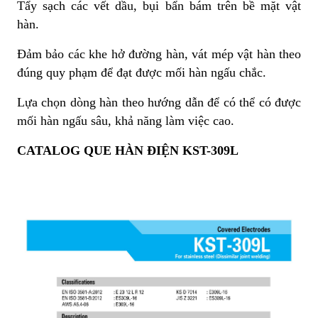
Tẩy sạch các vết dầu, bụi bẩn bám trên bề mặt vật
hàn.
Đảm bảo các khe hở đường hàn, vát mép vật hàn theo
đúng quy phạm để đạt được mối hàn ngấu chắc.
Lựa chọn dòng hàn theo hướng dẫn để có thể có được
mối hàn ngấu sâu, khả năng làm việc cao.
CATALOG QUE HÀN ĐIỆN KST-309L