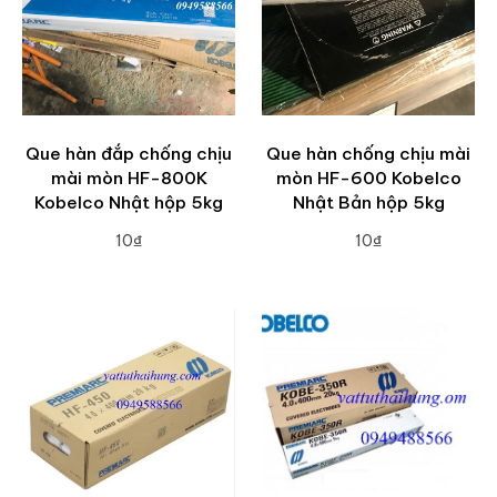
Que hàn đắp chống chịu
Que hàn chống chịu mài
mài mòn HF-800K
mòn HF-600 Kobelco
Kobelco Nhật hộp 5kg
Nhật Bản hộp 5kg
10₫
10₫
ADD TO CART
ADD TO CART