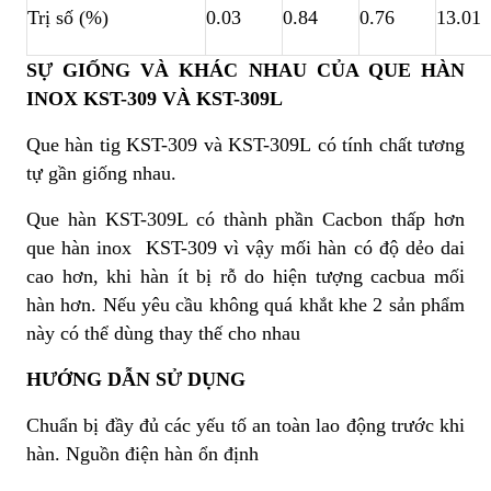
Trị số (%)
0.03
0.84
0.76
13.01
SỰ GIỐNG VÀ KHÁC NHAU CỦA QUE HÀN
INOX KST-309 VÀ KST-309L
Que hàn tig KST-309 và KST-309L có tính chất tương
tự gần giống nhau.
Que hàn KST-309L có thành phần Cacbon thấp hơn
que hàn inox KST-309 vì vậy mối hàn có độ dẻo dai
cao hơn, khi hàn ít bị rỗ do hiện tượng cacbua mối
hàn hơn. Nếu yêu cầu không quá khắt khe 2 sản phẩm
này có thể dùng thay thế cho nhau
HƯỚNG DẪN SỬ DỤNG
Chuẩn bị đầy đủ các yếu tố an toàn lao động trước khi
hàn. Nguồn điện hàn ổn định