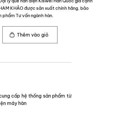
Đại lý que hàn điện Kiswel Hàn Quốc giá cạnh
THAM KHẢO được sản xuất chính hãng, bảo
n phẩm Tư vấn ngành hàn.
Thêm vào giỏ
 cung cấp hệ thống sản phẩm từ
kiện máy hàn