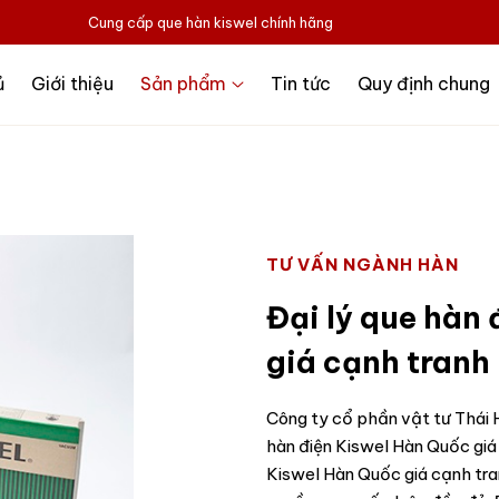
Cung cấp que hàn kiswel chính hãng
ủ
Giới thiệu
Sản phẩm
Tin tức
Quy định chung
TƯ VẤN NGÀNH HÀN
Đại lý que hàn
giá cạnh tranh
Công ty cổ phần vật tư Thái H
hàn điện Kiswel Hàn Quốc giá
Kiswel Hàn Quốc giá cạnh tran