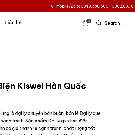
Mobile/Zalo: 0949.588.566 | 0962.63.78
0
Liên hệ
Search ...
 điện Kiswel Hàn Quốc
ưng là đại lý chuyên bán buôn, bán lẻ Đại lý que
 cạnh tranh. Sản phẩm Đại lý que hàn điện
h có giá thành rẻ cạnh tranh, chất lượng tốt,