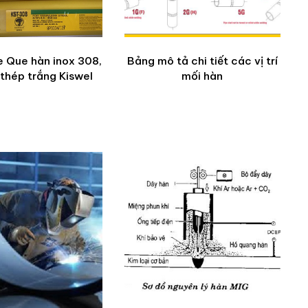
 Que hàn inox 308,
Bảng mô tả chi tiết các vị trí
thép trắng Kiswel
mối hàn