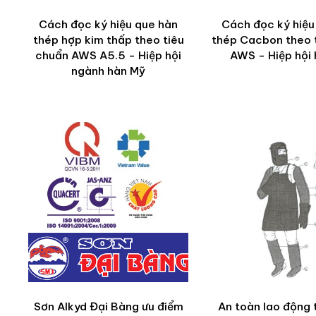
Cách đọc ký hiệu que hàn
Cách đọc ký hiệu
thép hợp kim thấp theo tiêu
thép Cacbon theo 
chuẩn AWS A5.5 - Hiệp hội
AWS - Hiệp hội
ngành hàn Mỹ
Sơn Alkyd Đại Bàng ưu điểm
An toàn lao động 