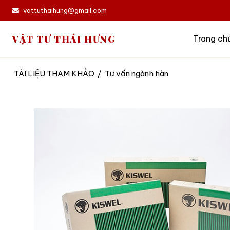
vattuthaihung@gmail.com
VẬT TƯ THÁI HƯNG
Trang ch
TÀI LIỆU THAM KHẢO
/
Tư vấn ngành hàn