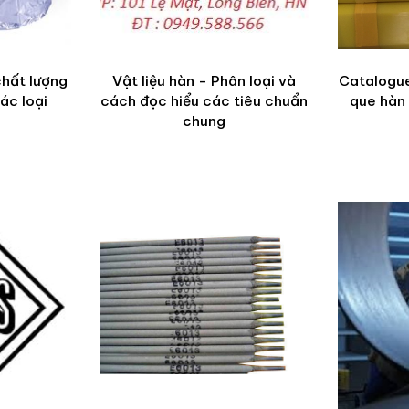
chất lượng
Vật liệu hàn - Phân loại và
Catalogue
ác loại
cách đọc hiểu các tiêu chuẩn
que hàn 
chung