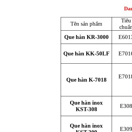
Dan
Tiêu
Tên sản phẩm
chuẩ
Que hàn KR-3000
E601
Que hàn KK-50LF
E701
E701
Que hàn K-7018
Que hàn inox
E30
KST-308
Que hàn inox
E30