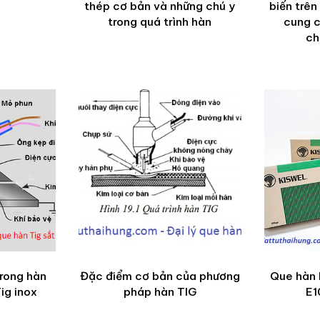
thép cơ bản và những chú y
biến trên 
trong quá trình hàn
cung c
ch
trong hàn
Đặc điểm cơ bản của phương
Que hàn 
ig inox
pháp hàn TIG
E1