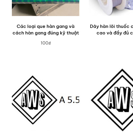
Các loại que hàn gang và
Dây hàn lõi thuốc 
cách hàn gang đúng kỹ thuật
cao và đầy đủ c
100₫
ADD TO CART