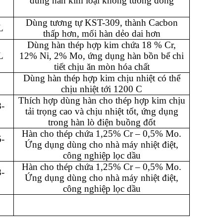
dùng hàn kim loại không tương đồng
Dùng tương tự KST-309, thành Cacbon
L
thấp hơn, mối hàn dẻo dai hơn
Dùng hàn thép hợp kim chứa 18 % Cr,
L
12% Ni, 2% Mo, ứng dụng hàn bồn bể chi
tiết chịu ăn mòn hóa chất
Dùng hàn thép hợp kim chịu nhiệt có thể
0
chịu nhiệt tới 1200 C
Thích hợp dùng hàn cho thép hợp kim chịu
-
tải trọng cao và chịu nhiệt tốt, ứng dụng
trong hàn lò điện buồng đốt
Hàn cho thép chứa 1,25% Cr – 0,5% Mo.
-
Ứng dụng dùng cho nhà máy nhiệt điệt,
công nghiệp lọc dầu
Hàn cho thép chứa 1,25% Cr – 0,5% Mo.
-
Ứng dụng dùng cho nhà máy nhiệt điệt,
công nghiệp lọc dầu