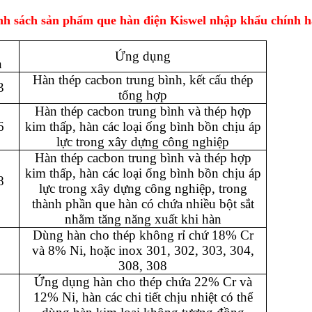
h sách sản phẩm que hàn điện Kiswel nhập khẩu chính h
Ứng dụng
n
Hàn thép cacbon trung bình, kết cấu thép
3
tổng hợp
Hàn thép cacbon trung bình và thép hợp
6
kim thấp, hàn các loại ống bình bồn chịu áp
lực trong xây dựng công nghiệp
Hàn thép cacbon trung bình và thép hợp
kim thấp, hàn các loại ống bình bồn chịu áp
8
lực trong xây dựng công nghiệp, trong
thành phần que hàn có chứa nhiều bột sắt
nhằm tăng năng xuất khi hàn
Dùng hàn cho thép không rỉ chứ 18% Cr
8
và 8% Ni, hoặc inox 301, 302, 303, 304,
308, 308
Ứng dụng hàn cho thép chứa 22% Cr và
12% Ni, hàn các chi tiết chịu nhiệt có thể
9