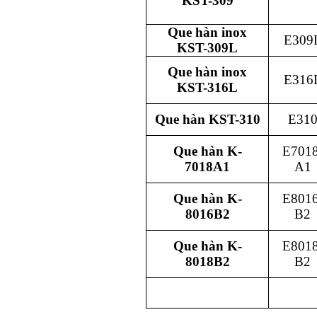
KST-309
Que hàn inox
E309
KST-309L
Que hàn inox
E316
KST-316L
Que hàn KST-310
E31
Que hàn K-
E7018
7018A1
A1
Que hàn K-
E8016
8016B2
B2
Que hàn K-
E8018
8018B2
B2