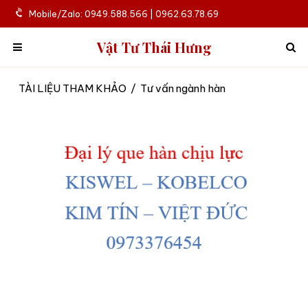
Mobile/Zalo: 0949.588.566 | 0962.63.78.69
Vật Tư Thái Hưng
TÀI LIỆU THAM KHẢO
/
Tư vấn ngành hàn