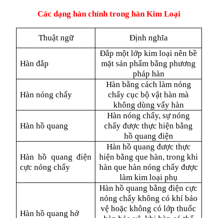
Các dạng hàn chính trong hàn Kim Loại
Thuật ngữ
Định nghĩa
Đắp một lớp kim loại nên bề
Hàn đắp
mặt sản phẩm bằng phương
pháp hàn
Hàn bằng cách làm nóng
Hàn nóng chẩy
chẩy cục bộ vật hàn mà
không dùng vẩy hàn
Hàn nóng chẩy, sự nóng
Hàn hồ quang
chẩy được thực hiện bằng
hồ quang điện
Hàn hồ quang được thực
Hàn hồ quang điện
hiện bằng que hàn, trong khi
cực nóng chẩy
hàn que hàn nóng chẩy được
làm kim loại phụ
Hàn hồ quang bằng điện cực
nóng chẩy không có khí bảo
vệ hoặc không có lớp thuốc
Hàn hồ quang hở