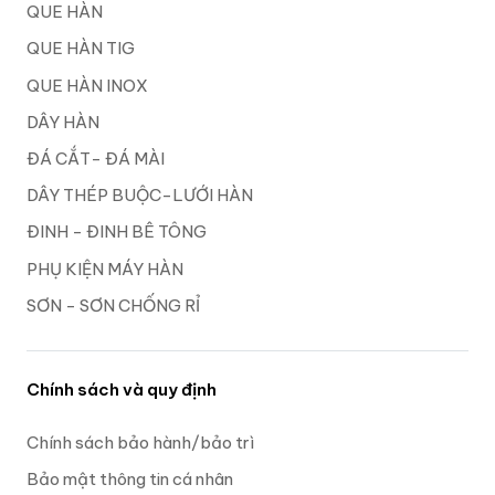
QUE HÀN
QUE HÀN TIG
QUE HÀN INOX
DÂY HÀN
ĐÁ CẮT- ĐÁ MÀI
DÂY THÉP BUỘC-LƯỚI HÀN
ĐINH - ĐINH BÊ TÔNG
PHỤ KIỆN MÁY HÀN
SƠN - SƠN CHỐNG RỈ
Chính sách và quy định
Chính sách bảo hành/bảo trì
Bảo mật thông tin cá nhân