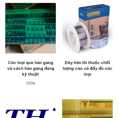
Các loại que hàn gang
Dây hàn lõi thuốc chất
và cách hàn gang đúng
lượng cao và đầy đủ các
kỹ thuật
loại
100₫
ADD TO CART