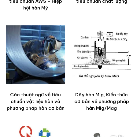
tiêu chuẩn AWS - Hiệp
tiêu chuẩn chất lượng
hội hàn Mỹ
Các thuật ngữ về tiêu
Dây hàn Mig, Kiến thức
chuẩn vật liệu hàn và
cơ bản về phương pháp
phương pháp hàn cơ bản
hàn Mig/Mag