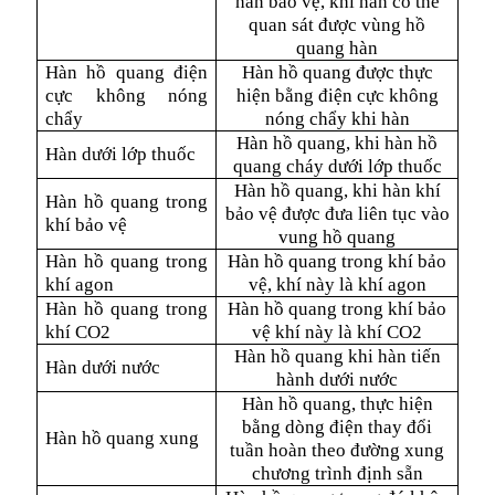
hàn bảo vệ, khi hàn có thể
quan sát được vùng hồ
quang hàn
Hàn hồ quang điện
Hàn hồ quang được thực
cực không nóng
hiện bằng điện cực không
chẩy
nóng chẩy khi hàn
Hàn hồ quang, khi hàn hồ
Hàn dưới lớp thuốc
quang cháy dưới lớp thuốc
Hàn hồ quang, khi hàn khí
Hàn hồ quang trong
bảo vệ được đưa liên tục vào
khí bảo vệ
vung hồ quang
Hàn hồ quang trong
Hàn hồ quang trong khí bảo
khí agon
vệ, khí này là khí agon
Hàn hồ quang trong
Hàn hồ quang trong khí bảo
khí CO2
vệ khí này là khí CO2
Hàn hồ quang khi hàn tiến
Hàn dưới nước
hành dưới nước
Hàn hồ quang, thực hiện
bằng dòng điện thay đổi
Hàn hồ quang xung
tuần hoàn theo đường xung
chương trình định sẵn