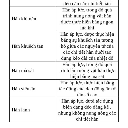
dẻo cảu các chi tiết hàn
Hàn áp lực, trong đó quá
trình nung nóng vật hàn
Hàn khí nén
được thực hiện bằng ngọn
lửa khí
Hàn áp lực, được thực hiện
bằng sự khuếch tán tương
Hàn khuếch tán
hỗ giữa các nguyên tử của
các chi tiết hàn dưới tác
dụng kéo dài của nhiệt độ
Hàn áp lực, trong đó quá
Hàn mà sát
trình làm nóng vật hàn thực
hiện bằng ma sát
Hàn áp lực, thực hiện bằng
Hàn siêu âm
tác động của dao động âm ở
tần số cao
Hàn áp lực, dưới tác dụng
biến dạng dẻo đáng kể ,
Hàn lạnh
nhưng không nung nóng các
chi tiết hàn