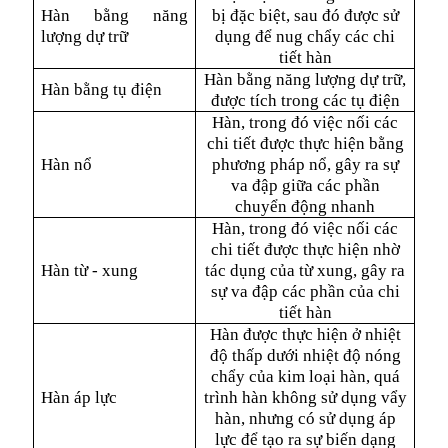
Hàn bằng năng
bị đặc biệt, sau đó được sử
lượng dự trữ
dụng để nug chẩy các chi
tiết hàn
Hàn bằng năng lượng dự trữ,
Hàn bằng tụ điện
được tích trong các tụ điện
Hàn, trong đó việc nối các
chi tiết được thực hiện bằng
Hàn nổ
phương pháp nổ, gây ra sự
va đập giữa các phần
chuyển động nhanh
Hàn, trong đó việc nối các
chi tiết được thực hiện nhờ
Hàn từ - xung
tác dụng của từ xung, gây ra
sự va đập các phần của chi
tiết hàn
Hàn được thực hiện ở nhiệt
độ thấp dưới nhiệt độ nóng
chẩy của kim loại hàn, quá
Hàn áp lực
trình hàn không sử dụng vẩy
hàn, nhưng có sử dụng áp
lực để tạo ra sự biến dạng