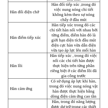
Hàn đối tiếp xúc ,trong đó
việc nung nóng chi tiết
Hàn đối điện chở
không kèm theo sự nóng
chẩy ở đầu mút
Hàn tiếp xúc trong đó các
chi tiết hàn nối với nhau bởi
từng điểm, điểm hàn đó là
Hàn điểm tiếp xúc
giới hạn diện tích đầu mút
điện cực hàn vừa dẫn điện
vừa tạo áp lực lên mối hàn
Hàn tiếp xúc , trong đó việc
nối các chi tiết hàn được
Hàn lồi
thực hiện trên từng phần
riêng biệt ở các điểm lồi đã
gia công trước
Có sử dụng áp lực khi hàn,
trong đó việc nung nóng vật
Hàn cảm ứng
hàn được thực hiện bằng
dòng điện cảm ứng cao tần
Hàn, trong đó năng lượng
được dự trữ trong các thiết