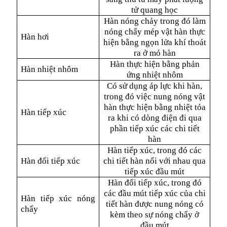
tử quang học
Hàn nóng chảy trong đó làm
nóng chẩy mép vật hàn thực
Hàn hơi
hiện bằng ngọn lửa khí thoát
ra ở mỏ hàn
Hàn thực hiện bằng phản
Hàn nhiệt nhôm
ứng nhiệt nhôm
Có sử dụng áp lực khi hàn,
trong đó việc nung nóng vật
hàn thực hiện bằng nhiệt tỏa
Hàn tiếp xúc
ra khi có dòng điện đi qua
phần tiếp xúc các chi tiết
hàn
Hàn tiếp xúc, trong đó các
Hàn đối tiếp xúc
chi tiết hàn nối với nhau qua
tiếp xúc đầu mút
Hàn đối tiếp xúc, trong đó
các đầu mút tiếp xúc của chi
Hàn tiếp xúc nóng
tiết hàn được nung nóng có
chẩy
kèm theo sự nóng chẩy ở
đầu mút