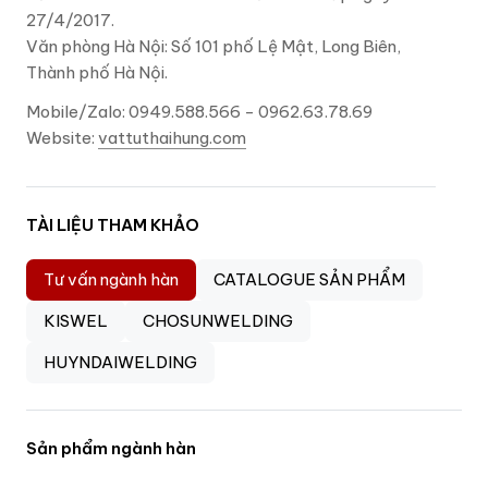
27/4/2017.
Văn phòng Hà Nội: Số 101 phố Lệ Mật, Long Biên,
Thành phố Hà Nội.
Mobile/Zalo: 0949.588.566 - 0962.63.78.69
Website:
vattuthaihung.com
TÀI LIỆU THAM KHẢO
Tư vấn ngành hàn
CATALOGUE SẢN PHẨM
KISWEL
CHOSUNWELDING
HUYNDAIWELDING
Sản phẩm ngành hàn