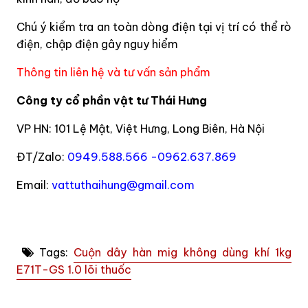
Chú ý kiểm tra an toàn dòng điện tại vị trí có thể rò
điện, chập điện gây nguy hiểm
Thông tin liên hệ và tư vấn sản phẩm
Công ty cổ phần vật tư Thái Hưng
VP HN: 101 Lệ Mật, Việt Hưng, Long Biên, Hà Nội
ĐT/Zalo:
0949.588.566 -0962.637.869
Email:
vattuthaihung@gmail.com
Tags:
Cuộn dây hàn mig không dùng khí 1kg
E71T-GS 1.0 lõi thuốc