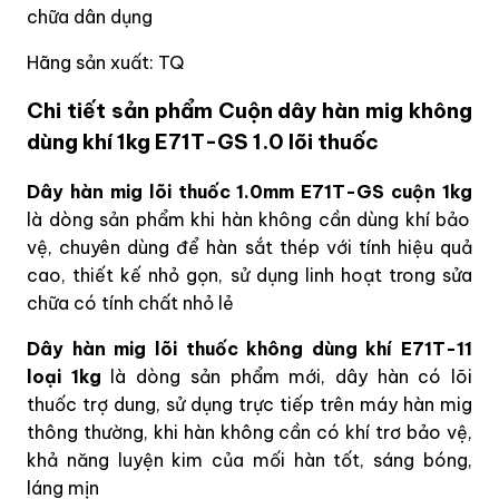
chữa dân dụng
Hãng sản xuất: TQ
Chi tiết sản phẩm Cuộn dây hàn mig không
dùng khí 1kg E71T-GS 1.0 lõi thuốc
Dây hàn mig lõi thuốc 1.0mm E71T-GS cuộn 1kg
là dòng sản phẩm khi hàn không cần dùng khí bảo
vệ, chuyên dùng để hàn sắt thép với tính hiệu quả
cao, thiết kế nhỏ gọn, sử dụng linh hoạt trong sửa
chữa có tính chất nhỏ lẻ
Dây hàn mig lõi thuốc không dùng khí E71T-11
loại 1kg
là dòng sản phẩm mới, dây hàn có lõi
thuốc trợ dung, sử dụng trực tiếp trên máy hàn mig
thông thường, khi hàn không cần có khí trơ bảo vệ,
khả năng luyện kim của mối hàn tốt, sáng bóng,
láng mịn