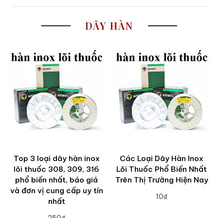
DÂY HÀN
Top 3 loại dây hàn inox
Các Loại Dây Hàn Inox
lõi thuốc 308, 309, 316
Lõi Thuốc Phổ Biến Nhất
phổ biến nhất, báo giá
Trên Thị Trường Hiện Nay
và đơn vị cung cấp uy tín
10₫
nhất
ADD TO CART
250₫