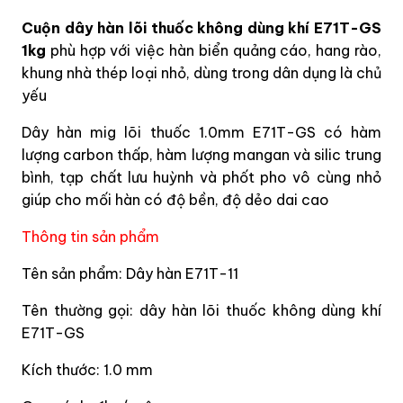
Cuộn dây hàn lõi thuốc không dùng khí E71T-GS
1kg
phù hợp với việc hàn biển quảng cáo, hang rào,
khung nhà thép loại nhỏ, dùng trong dân dụng là chủ
yếu
Dây hàn mig lõi thuốc 1.0mm E71T-GS có hàm
lượng carbon thấp, hàm lượng mangan và silic trung
bình, tạp chất lưu huỳnh và phốt pho vô cùng nhỏ
giúp cho mối hàn có độ bền, độ dẻo dai cao
Thông tin sản phẩm
Tên sản phẩm: Dây hàn E71T-11
Tên thường gọi: dây hàn lõi thuốc không dùng khí
E71T-GS
Kích thước: 1.0 mm