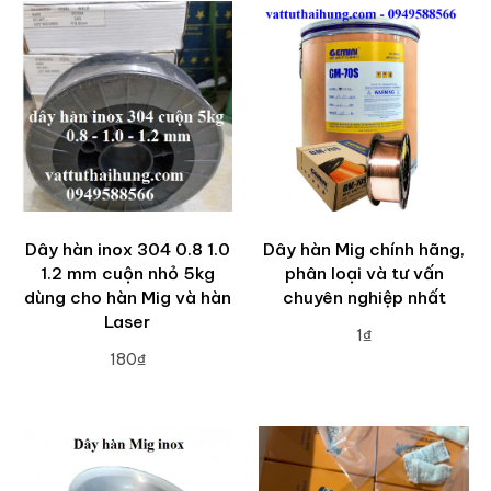
Dây hàn inox 304 0.8 1.0
Dây hàn Mig chính hãng,
1.2 mm cuộn nhỏ 5kg
phân loại và tư vấn
dùng cho hàn Mig và hàn
chuyên nghiệp nhất
Laser
1₫
180₫
ADD TO CART
ADD TO CART