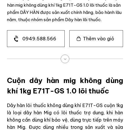
hàn mig không dùng khí 1kg E71T-GS 1.0 lõi thuốc là sản
phẩm DÂY HÀN được sản xuất chính hãng, bảo hành lâu
năm, thuộc nhóm sản phẩm Dây hàn lõi thuốc.
0949.588.566
Thêm vào giỏ
Cuộn dây hàn mig không dùng
khí 1kg E71T-GS 1.0 lõi thuốc
Dây hàn lõi thuốc không dùng khí E71T-GS cuộn 1kg
là loại dây hàn Mig có lõi thuốc trợ dung, khi hàn
không cần dùng khí bảo vệ, dùng trực tiếp trên máy
hàn Mig. Được dùng nhiều trong sản xuất và sửa