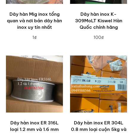
Dây hàn Mig inox tổng
Dây hàn inox K-
quan và nơi bán dây hàn
309MoLT Kiswel Hàn
inox uy tín nhất
Quốc chính hãng
1₫
100₫
ADD TO CART
ADD TO CART
Dây hàn inox ER 316L
Dây hàn inox ER 304L
loại 1.2 mm và 1.6 mm
0.8 mm loại cuộn 5kg và