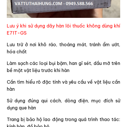
Lưu ý khi sử dụng dây hàn lõi thuốc không dùng khí
E71T-GS
Lưu trữ ở nơi khô ráo, thoáng mát, tránh ẩm ướt,
hóa chất
Làm sạch các loại bụi bặm, han gỉ sét, dầu mỡ trên
bề mặt vật liệu trước khi hàn
Cần tìm hiểu rõ đặc tính và yêu cầu về vật liệu cần
hàn
Sử dụng đúng qui cách, dòng điện, mục đích sử
dụng que hàn
Trang bị bảo hộ lao động trong quá trình thao tác:
kính hàn, đồ bảo hộ