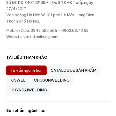
Số ĐKKD: 0107821880 - Do Sở KHĐT cấp ngày
27/4/2017.
Văn phòng Hà Nội: Số 101 phố Lệ Mật, Long Biên,
Thành phố Hà Nội.
Mobile/Zalo: 0949.588.566 - 0962.63.78.69
Website:
vattuthaihung.com
TÀI LIỆU THAM KHẢO
Tư vấn ngành hàn
CATALOGUE SẢN PHẨM
KISWEL
CHOSUNWELDING
HUYNDAIWELDING
Sản phẩm ngành hàn