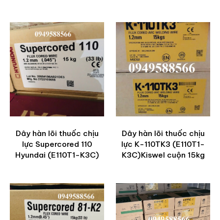
ADD TO CART
Dây hàn lõi thuốc chịu
Dây hàn lõi thuốc chịu
lực Supercored 110
lực K-110TK3 (E110T1-
Hyundai (E110T1-K3C)
K3C)Kiswel cuộn 15kg