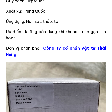
Quy cách : 1kg/cuộn
Xuất xứ: Trung Quốc
Ứng dụng: Hàn sắt, thép, tôn
Ưu điểm: không cần dùng khí khi hàn, nhỏ gọn linh
hoạt
Đơn vị phân phối:
Công ty cổ phần vật tư Thái
Hưng