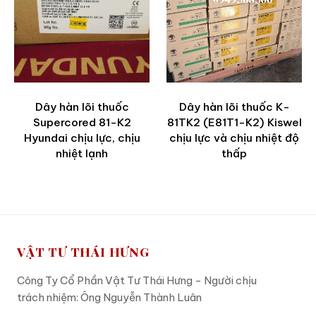
Dây hàn lõi thuốc
Dây hàn lõi thuốc K-
Supercored 81-K2
81TK2 (E81T1-K2) Kiswel
Hyundai chịu lực, chịu
chịu lực và chịu nhiệt độ
nhiệt lạnh
thấp
VẬT TƯ THÁI HƯNG
Công Ty Cổ Phần Vật Tư Thái Hưng - Người chịu
trách nhiệm: Ông Nguyễn Thành Luân