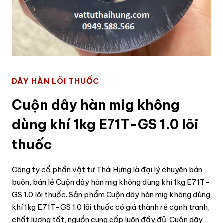
DÂY HÀN LÕI THUỐC
Cuộn dây hàn mig không
dùng khí 1kg E71T-GS 1.0 lõi
thuốc
Công ty cổ phần vật tư Thái Hưng là đại lý chuyên bán
buôn, bán lẻ Cuộn dây hàn mig không dùng khí 1kg E71T-
GS 1.0 lõi thuốc. Sản phẩm Cuộn dây hàn mig không dùng
khí 1kg E71T-GS 1.0 lõi thuốc có giá thành rẻ cạnh tranh,
chất lượng tốt, nguồn cung cấp luôn đầy đủ. Cuộn dây