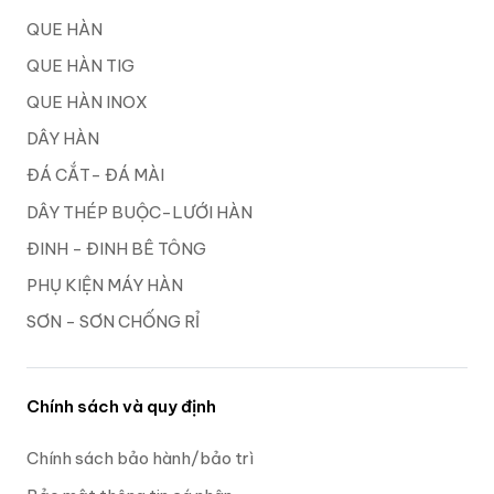
QUE HÀN
QUE HÀN TIG
QUE HÀN INOX
DÂY HÀN
ĐÁ CẮT- ĐÁ MÀI
DÂY THÉP BUỘC-LƯỚI HÀN
ĐINH - ĐINH BÊ TÔNG
PHỤ KIỆN MÁY HÀN
SƠN - SƠN CHỐNG RỈ
Chính sách và quy định
Chính sách bảo hành/bảo trì