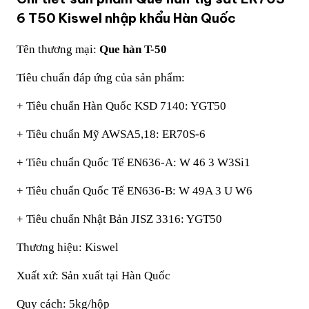
6 T50 Kiswel nhập khẩu Hàn Quốc
Tên thương mại:
Que hàn T-50
Tiêu chuẩn đáp ứng của sản phẩm:
+ Tiêu chuẩn Hàn Quốc KSD 7140: YGT50
+ Tiêu chuẩn Mỹ AWSA5,18: ER70S-6
+ Tiêu chuẩn Quốc Tế EN636-A: W 46 3 W3Si1
+ Tiêu chuẩn Quốc Tế EN636-B: W 49A 3 U W6
+ Tiêu chuẩn Nhật Bản JISZ 3316: YGT50
Thương hiệu: Kiswel
Xuất xứ: Sản xuất tại Hàn Quốc
Quy cách: 5kg/hộp