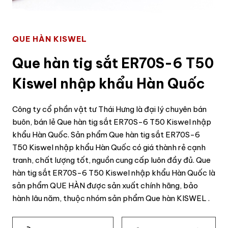
QUE HÀN KISWEL
Que hàn tig sắt ER70S-6 T50
Kiswel nhập khẩu Hàn Quốc
Công ty cổ phần vật tư Thái Hưng là đại lý chuyên bán
buôn, bán lẻ Que hàn tig sắt ER70S-6 T50 Kiswel nhập
khẩu Hàn Quốc. Sản phẩm Que hàn tig sắt ER70S-6
T50 Kiswel nhập khẩu Hàn Quốc có giá thành rẻ cạnh
tranh, chất lượng tốt, nguồn cung cấp luôn đầy đủ. Que
hàn tig sắt ER70S-6 T50 Kiswel nhập khẩu Hàn Quốc là
sản phẩm QUE HÀN được sản xuất chính hãng, bảo
hành lâu năm, thuộc nhóm sản phẩm Que hàn KISWEL .