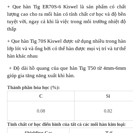
+ Que hàn Tig ER70S-6 Kiswel là sản phẩm có chất
lượng cao cho ra mối hàn có tính chất cơ học và độ bền
tuyệt vời, ngay cả khi là việc trong môi trường nhiệt độ
thấp
+ Que hàn Tig 70S Kiswel được sử dụng nhiều trong hàn
lớp lót và và ống bởi có thể hàn được mọi vị trí và tư thế
hàn khác nhau
+ Độ dài hồ quang của que hàn Tig T50 từ 4mm-6mm
giúp gia tăng năng xuất khi hàn.
Thành phần hóa học (%):
C
Si
0.08
0.82
Tính chất cơ học điển hình của tất cả các mối hàn kim loại:
Shielding Gas
T·S