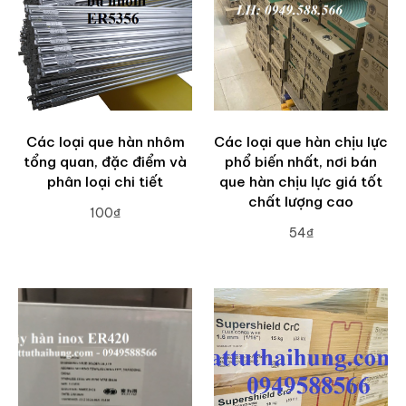
Các loại que hàn nhôm
Các loại que hàn chịu lực
tổng quan, đặc điểm và
phổ biến nhất, nơi bán
phân loại chi tiết
que hàn chịu lực giá tốt
chất lượng cao
100₫
54₫
ADD TO CART
ADD TO CART