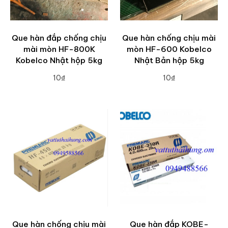
Que hàn đắp chống chịu
Que hàn chống chịu mài
mài mòn HF-800K
mòn HF-600 Kobelco
Kobelco Nhật hộp 5kg
Nhật Bản hộp 5kg
10₫
10₫
ADD TO CART
ADD TO CART
Que hàn chống chịu mài
Que hàn đắp KOBE-