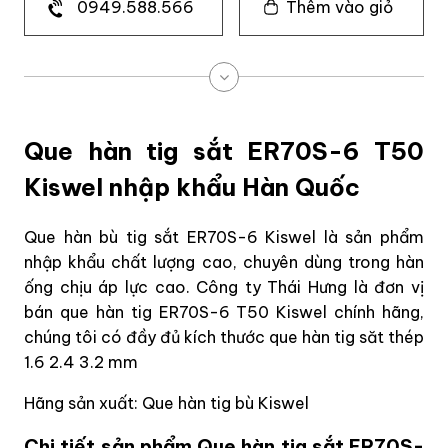
0949.588.566
Thêm vào giỏ
Que hàn tig sắt ER70S-6 T50
Kiswel nhập khẩu Hàn Quốc
Que hàn bù tig sắt ER70S-6 Kiswel là sản phẩm
nhập khẩu chất lượng cao, chuyên dùng trong hàn
ống chịu áp lực cao. Công ty Thái Hưng là đơn vị
bán que hàn tig ER70S-6 T50 Kiswel chính hãng,
chúng tôi có đầy đủ kích thước que hàn tig săt thép
1.6 2.4 3.2 mm
Hãng sản xuất: Que hàn tig bù Kiswel
Chi tiết sản phẩm Que hàn tig sắt ER70S-