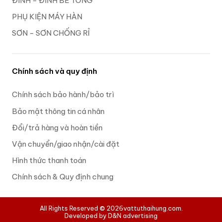
ĐINH - ĐINH BÊ TÔNG
PHỤ KIỆN MÁY HÀN
SƠN - SƠN CHỐNG RỈ
Chính sách và quy định
Chính sách bảo hành/bảo trì
Bảo mật thông tin cá nhân
Đổi/trả hàng và hoàn tiền
Vận chuyển/giao nhận/cài đặt
Hình thức thanh toán
Chính sách & Quy định chung
All Rights Reserved © 2026
vattuthaihung.com.
Developed by D&N advertising