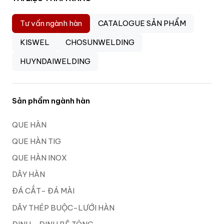
Tư vấn ngành hàn
CATALOGUE SẢN PHẨM
KISWEL
CHOSUNWELDING
HUYNDAIWELDING
Sản phẩm ngành hàn
QUE HÀN
QUE HÀN TIG
QUE HÀN INOX
DÂY HÀN
ĐÁ CẮT- ĐÁ MÀI
DÂY THÉP BUỘC-LƯỚI HÀN