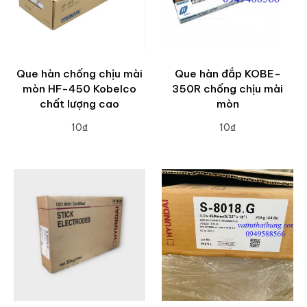
Que hàn chống chịu mài
Que hàn đắp KOBE-
mòn HF-450 Kobelco
350R chống chịu mài
chất lượng cao
mòn
10₫
10₫
ADD TO CART
ADD TO CART