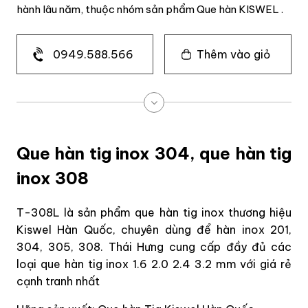
hành lâu năm, thuộc nhóm sản phẩm Que hàn KISWEL .
0949.588.566
Thêm vào giỏ
Que hàn tig inox 304, que hàn tig
inox 308
T-308L là sản phẩm que hàn tig inox thương hiệu
Kiswel Hàn Quốc, chuyên dùng để hàn inox 201,
304, 305, 308. Thái Hưng cung cấp đầy đủ các
loại que hàn tig inox 1.6 2.0 2.4 3.2 mm với giá rẻ
cạnh tranh nhất