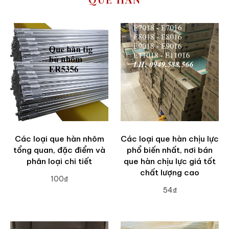
Các loại que hàn nhôm
Các loại que hàn chịu lực
tổng quan, đặc điểm và
phổ biến nhất, nơi bán
phân loại chi tiết
que hàn chịu lực giá tốt
chất lượng cao
100₫
54₫
ADD TO CART
ADD TO CART