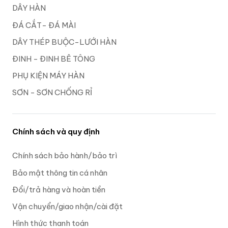
DÂY HÀN
ĐÁ CẮT- ĐÁ MÀI
DÂY THÉP BUỘC-LƯỚI HÀN
ĐINH - ĐINH BÊ TÔNG
PHỤ KIỆN MÁY HÀN
SƠN - SƠN CHỐNG RỈ
Chính sách và quy định
Chính sách bảo hành/bảo trì
Bảo mật thông tin cá nhân
Đổi/trả hàng và hoàn tiền
Vận chuyển/giao nhận/cài đặt
Hình thức thanh toán