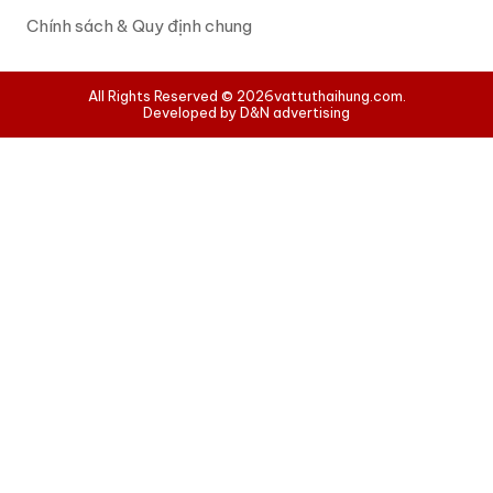
Chính sách & Quy định chung
All Rights Reserved © 2026
vattuthaihung.com.
Developed by D&N advertising