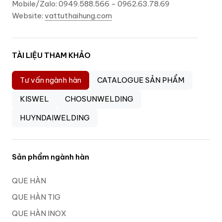
Mobile/Zalo: 0949.588.566 - 0962.63.78.69
Website:
vattuthaihung.com
TÀI LIỆU THAM KHẢO
Tư vấn ngành hàn
CATALOGUE SẢN PHẨM
KISWEL
CHOSUNWELDING
HUYNDAIWELDING
Sản phẩm ngành hàn
QUE HÀN
QUE HÀN TIG
QUE HÀN INOX