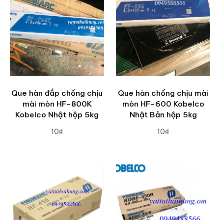
Que hàn đắp chống chịu
Que hàn chống chịu mài
mài mòn HF-800K
mòn HF-600 Kobelco
Kobelco Nhật hộp 5kg
Nhật Bản hộp 5kg
10₫
10₫
ADD TO CART
ADD TO CART