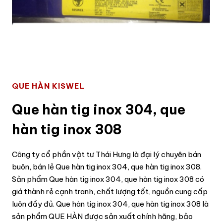
QUE HÀN KISWEL
Que hàn tig inox 304, que
hàn tig inox 308
Công ty cổ phần vật tư Thái Hưng là đại lý chuyên bán
buôn, bán lẻ Que hàn tig inox 304, que hàn tig inox 308.
Sản phẩm Que hàn tig inox 304, que hàn tig inox 308 có
giá thành rẻ cạnh tranh, chất lượng tốt, nguồn cung cấp
luôn đầy đủ. Que hàn tig inox 304, que hàn tig inox 308 là
sản phẩm QUE HÀN được sản xuất chính hãng, bảo