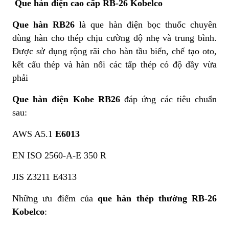
Que hàn điện cao cấp RB-26 Kobelco
Que hàn RB26
là que hàn điện bọc thuốc chuyên
dùng hàn cho thép chịu cường độ nhẹ và trung bình.
Được sử dụng rộng rãi cho hàn tầu biển, chế tạo oto,
kết cấu thép và hàn nối các tấp thép có độ dầy vừa
phải
Que hàn điện Kobe RB26
đáp ứng các tiêu chuẩn
sau:
AWS A5.1
E6013
EN ISO 2560-A-E 350 R
JIS Z3211 E4313
Những ưu điểm của
que hàn thép thường RB-26
Kobelco
: