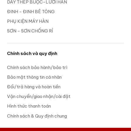
DÂY THÉP BUỘC-LƯỚI HÀN
ĐINH - ĐINH BÊ TÔNG
PHỤ KIỆN MÁY HÀN
SƠN - SƠN CHỐNG RỈ
Chính sách và quy định
Chính sách bảo hành/bảo trì
Bảo mật thông tin cá nhân
Đổi/trả hàng và hoàn tiền
Vận chuyển/giao nhận/cài đặt
Hình thức thanh toán
Chính sách & Quy định chung