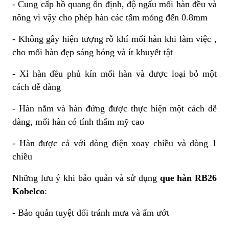
- Cung cấp hồ quang ổn định, độ ngấu mối hàn đều và
nông vì vậy cho phép hàn các tấm mỏng đến 0.8mm
- Không gây hiện tượng rỗ khí mối hàn khi làm việc ,
cho mối hàn đẹp sáng bóng và ít khuyết tật
- Xỉ hàn đều phủ kín mối hàn và được loại bỏ một
cách dễ dàng
- Hàn nằm và hàn đứng được thực hiện một cách dễ
dàng, mối hàn có tính thẩm mỹ cao
- Hàn được cả với dòng điện xoay chiều và dòng 1
chiều
Những lưu ý khi bảo quản và sử dụng
que hàn RB26
Kobelco
:
- Bảo quản tuyệt đối tránh mưa và ẩm ướt