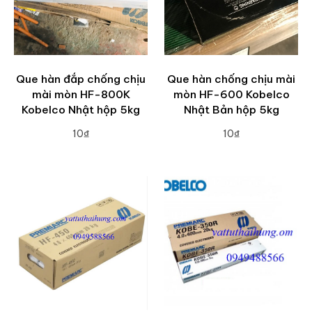
Que hàn đắp chống chịu
Que hàn chống chịu mài
mài mòn HF-800K
mòn HF-600 Kobelco
Kobelco Nhật hộp 5kg
Nhật Bản hộp 5kg
10₫
10₫
ADD TO CART
ADD TO CART