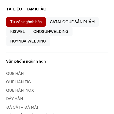
TÀI LIỆU THAM KHẢO
Tư vấn ngành hàn
CATALOGUE SẢN PHẨM
KISWEL
CHOSUNWELDING
HUYNDAIWELDING
Sản phẩm ngành hàn
QUE HÀN
QUE HÀN TIG
QUE HÀN INOX
DÂY HÀN
ĐÁ CẮT- ĐÁ MÀI