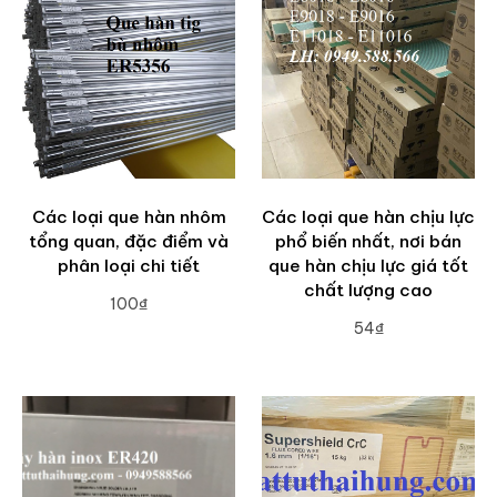
Các loại que hàn nhôm
Các loại que hàn chịu lực
tổng quan, đặc điểm và
phổ biến nhất, nơi bán
phân loại chi tiết
que hàn chịu lực giá tốt
chất lượng cao
100₫
54₫
ADD TO CART
ADD TO CART