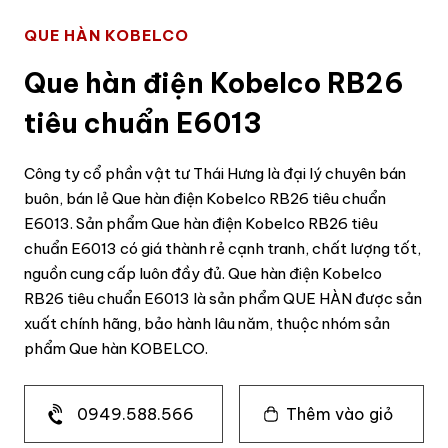
QUE HÀN KOBELCO
Que hàn điện Kobelco RB26
tiêu chuẩn E6013
Công ty cổ phần vật tư Thái Hưng là đại lý chuyên bán
buôn, bán lẻ Que hàn điện Kobelco RB26 tiêu chuẩn
E6013. Sản phẩm Que hàn điện Kobelco RB26 tiêu
chuẩn E6013 có giá thành rẻ cạnh tranh, chất lượng tốt,
nguồn cung cấp luôn đầy đủ. Que hàn điện Kobelco
RB26 tiêu chuẩn E6013 là sản phẩm QUE HÀN được sản
xuất chính hãng, bảo hành lâu năm, thuộc nhóm sản
phẩm Que hàn KOBELCO.
0949.588.566
Thêm vào giỏ