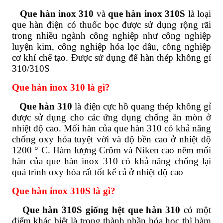
Que hàn inox 310
và
que hàn inox 310S
là loại
que hàn điện có thuốc bọc được sử dụng rộng rãi
trong nhiều ngành công nghiệp như công nghiệp
luyện kim, công nghiệp hóa lọc dầu, công nghiệp
cơ khí chế tạo. Được sử dụng để hàn thép không gỉ
310/310S
Que hàn inox 310 là gì?
Que hàn 310
là điện cực hồ quang thép không gỉ
được sử dụng cho các ứng dụng chống ăn mòn ở
nhiệt độ cao. Mối hàn của que hàn 310 có khả năng
chống oxy hóa tuyệt vời và độ bền cao ở nhiệt độ
1200 ° C. Hàm lượng Crôm và Niken cao nêm mối
hàn của que hàn inox 310 có khả năng chống lại
quá trình oxy hóa rất tốt kể cả ở nhiệt độ cao
Que hàn inox 310S là gì?
Que hàn 310S giống hệt que hàn 310
có một
điểm khác biệt là trong thành phần hóa học thì hàm