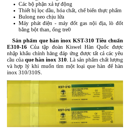
Các bộ phận xả tự động
Thiết bị lọc dầu, hóa chất, chế biến thực phẩm
Bulong neo chịu lửa
Máy phát điện - máy đốt gas nội địa, lò đốt
bằng bột than, ống tre0
Sản phẩm que hàn inox KST-310 Tiêu chuẩn
E310-16
Của tập đoàn Kiswel Hàn Quốc được
nhập khẩu chính hãng đáp ứng được tất cả các yêu
cầu của
que hàn inox 310
. Là sản phẩm chất lượng
và hợp lý khi muốn tìm một loại que hàn để hàn
inox 310/310S.