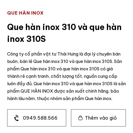
QUE HÀN INOX
Que hàn inox 310 và que hàn
inox 310S
Công ty cổ phần vật tư Thái Hưng là đại lý chuyên bán
buôn, bán lẻ Que hàn inox 310 và que hàn inox 310S. Sản
phẩm Que hàn inox 310 và que hàn inox 310S có giá
thành rẻ cạnh tranh, chất lượng tốt, nguồn cung cấp
luôn đầy đủ. Que hàn inox 310 và que hàn inox 310S là sản
phẩm QUE HÀN INOX được sản xuất chính hãng, bảo
hành lâu năm, thuộc nhóm sản phẩm Que hàn inox.
0949.588.566
Thêm vào giỏ