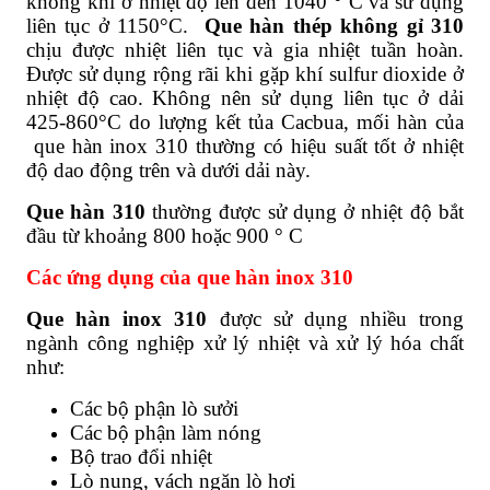
không khí ở nhiệt độ lên đến 1040 ° C và sử dụng
liên tục ở 1150°C.
Que hàn thép không gỉ 310
chịu được nhiệt liên tục và gia nhiệt tuần hoàn.
Được sử dụng rộng rãi khi gặp khí sulfur dioxide ở
nhiệt độ cao. Không nên sử dụng liên tục ở dải
425-860°C do lượng kết tủa Cacbua, mối hàn của
que hàn inox 310 thường có hiệu suất tốt ở nhiệt
độ dao động trên và dưới dải này.
Que hàn 310
thường được sử dụng ở nhiệt độ bắt
đầu từ khoảng 800 hoặc 900 ° C
Các ứng dụng của que hàn inox 310
Que hàn inox 310
được sử dụng nhiều trong
ngành công nghiệp xử lý nhiệt và xử lý hóa chất
như:
Các bộ phận lò sưởi
Các bộ phận làm nóng
Bộ trao đổi nhiệt
Lò nung, vách ngăn lò hơi