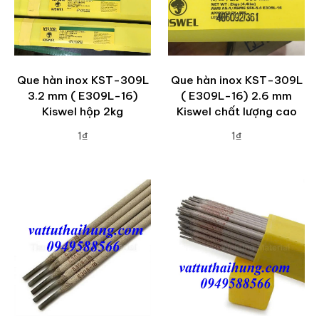
Que hàn inox KST-309L
Que hàn inox KST-309L
3.2 mm ( E309L-16)
( E309L-16) 2.6 mm
Kiswel hộp 2kg
Kiswel chất lượng cao
1₫
1₫
ADD TO CART
ADD TO CART