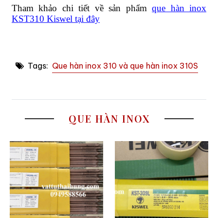
Tham khảo chi tiết về sản phẩm
que hàn inox
KST310 Kiswel tại đây
Tags:
Que hàn inox 310 và que hàn inox 310S
QUE HÀN INOX