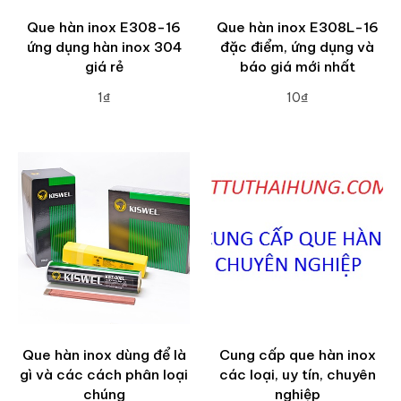
Que hàn inox E308-16
Que hàn inox E308L-16
ứng dụng hàn inox 304
đặc điểm, ứng dụng và
giá rẻ
báo giá mới nhất
1₫
10₫
ADD TO CART
ADD TO CART
Que hàn inox dùng để là
Cung cấp que hàn inox
gì và các cách phân loại
các loại, uy tín, chuyên
chúng
nghiệp