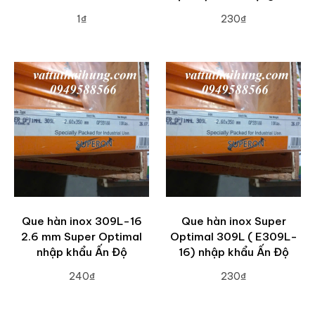
1₫
230₫
ADD TO CART
ADD TO CART
Que hàn inox 309L-16
Que hàn inox Super
2.6 mm Super Optimal
Optimal 309L ( E309L-
nhập khẩu Ấn Độ
16) nhập khẩu Ấn Độ
240₫
230₫
ADD TO CART
ADD TO CART