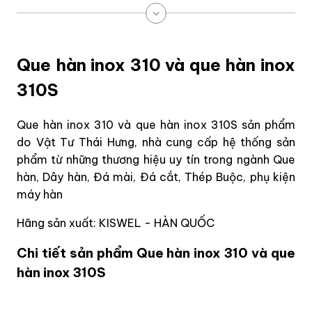
Que hàn inox 310 và que hàn inox
310S
Que hàn inox 310 và que hàn inox 310S sản phẩm
do Vật Tư Thái Hưng, nhà cung cấp hệ thống sản
phẩm từ những thương hiệu uy tín trong ngành Que
hàn, Dây hàn, Đá mài, Đá cắt, Thép Buộc, phụ kiện
máy hàn
Hãng sản xuất: KISWEL - HÀN QUỐC
Chi tiết sản phẩm Que hàn inox 310 và que
hàn inox 310S