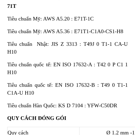
71T
Tiêu chuẩn Mỹ: AWS A5.20 : E71T-1C
Tiêu chuẩn Mỹ: AWS A5.36 : E71T1-C1A0-CS1-H8
Tiêu chuẩn Nhật: JIS Z 3313 : T49J 0 T1-1 CA-U
H10
Tiêu chuẩn quốc tế: EN ISO 17632-A : T42 0 P C1 1
H10
Tiêu chuẩn quốc tế: EN ISO 17632-B : T49 0 T1-1
C1A-U H10
Tiêu chuẩn Hàn Quốc: KS D 7104 : YFW-C50DR
QUY CÁCH ĐÓNG GÓI
Quy cách
Ø 1.2 mm -