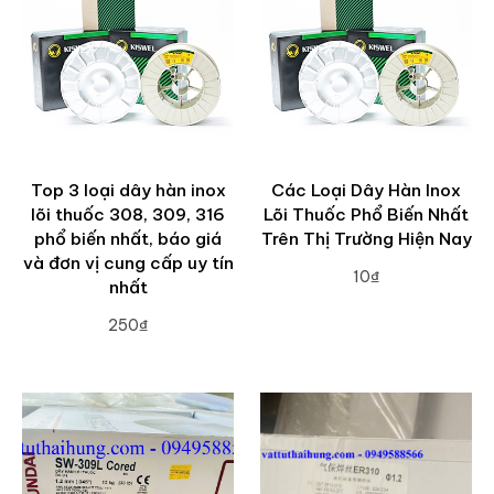
Top 3 loại dây hàn inox
Các Loại Dây Hàn Inox
lõi thuốc 308, 309, 316
Lõi Thuốc Phổ Biến Nhất
phổ biến nhất, báo giá
Trên Thị Trường Hiện Nay
và đơn vị cung cấp uy tín
10₫
nhất
ADD TO CART
250₫
ADD TO CART