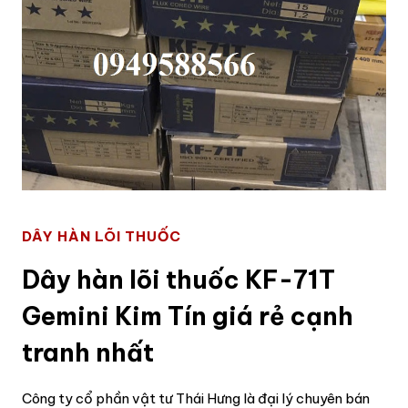
DÂY HÀN LÕI THUỐC
Dây hàn lõi thuốc KF-71T
Gemini Kim Tín giá rẻ cạnh
tranh nhất
Công ty cổ phần vật tư Thái Hưng là đại lý chuyên bán