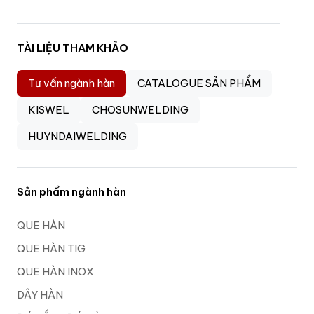
TÀI LIỆU THAM KHẢO
Tư vấn ngành hàn
CATALOGUE SẢN PHẨM
KISWEL
CHOSUNWELDING
HUYNDAIWELDING
Sản phẩm ngành hàn
QUE HÀN
QUE HÀN TIG
QUE HÀN INOX
DÂY HÀN