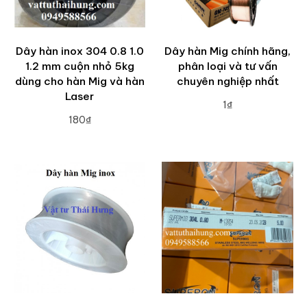
Dây hàn inox 304 0.8 1.0
Dây hàn Mig chính hãng,
1.2 mm cuộn nhỏ 5kg
phân loại và tư vấn
dùng cho hàn Mig và hàn
chuyên nghiệp nhất
Laser
1₫
180₫
ADD TO CART
ADD TO CART