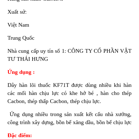
Xuất sứ:
Việt Nam
Trung Quốc
Nhà cung cấp uy tín số 1: CÔNG TY CỔ PHẦN VẬT
TƯ THÁI HƯNG
Ứng dụng :
Dây hàn lõi thuốc KF71T được dùng nhiều khi hàn
các mối hàn chịu lực có khe hở bé , hàn cho thép
Cacbon, thép thấp Cacbon, thép chịu lực.
Ứng dụng nhiều trong sản xuất kết cấu nhà xưởng,
công trình xây dựng, bồn bể xăng dầu, bồn bể chịu lực
Đặc điểm: