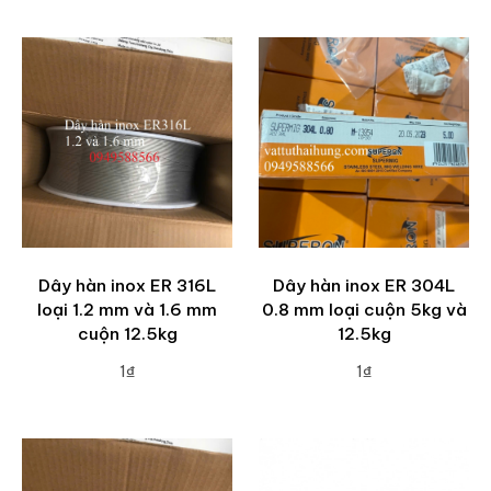
Dây hàn inox ER 316L
Dây hàn inox ER 304L
loại 1.2 mm và 1.6 mm
0.8 mm loại cuộn 5kg và
cuộn 12.5kg
12.5kg
1₫
1₫
ADD TO CART
ADD TO CART