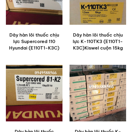
Dây hàn lõi thuốc chịu
Dây hàn lõi thuốc chịu
lực Supercored 110
lực K-110TK3 (E110T1-
Hyundai (E110T1-K3C)
K3C)Kiswel cuộn 15kg
Dây hàn lõi thuốc
Dây hàn lõi thuốc K-