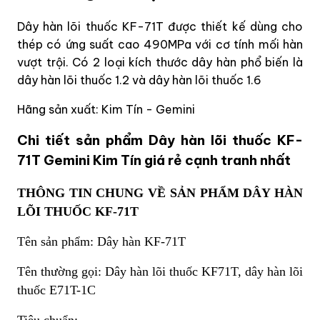
Dây hàn lõi thuốc KF-71T được thiết kế dùng cho
thép có ứng suất cao 490MPa với cơ tính mối hàn
vượt trội. Có 2 loại kích thước dây hàn phổ biến là
dây hàn lõi thuốc 1.2 và dây hàn lõi thuốc 1.6
Hãng sản xuất: Kim Tín - Gemini
Chi tiết sản phẩm Dây hàn lõi thuốc KF-
71T Gemini Kim Tín giá rẻ cạnh tranh nhất
THÔNG TIN CHUNG VỀ SẢN PHẨM DÂY HÀN
LÕI THUỐC KF-71T
Tên sản phẩm: Dây hàn KF-71T
Tên thường gọi: Dây hàn lõi thuốc KF71T, dây hàn lõi
thuốc E71T-1C
Tiêu chuẩn: