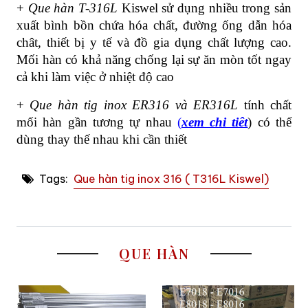
+
Que hàn T-316L
Kiswel sử dụng nhiều trong sản
xuất bình bồn chứa hóa chất, đường ống dẫn hóa
chât, thiết bị y tế và đồ gia dụng chất lượng cao.
Mối hàn có khả năng chống lại sự ăn mòn tốt ngay
cả khi làm việc ở nhiệt độ cao
+
Que hàn tig inox ER316 và ER316L
tính chất
mối hàn gần tương tự nhau
(
xem chi tiêt
) có thể
dùng thay thế nhau khi cần thiết
Tags:
Que hàn tig inox 316 ( T316L Kiswel)
QUE HÀN