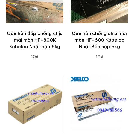
Que hàn đắp chống chịu
Que hàn chống chịu mài
mài mòn HF-800K
mòn HF-600 Kobelco
Kobelco Nhật hộp 5kg
Nhật Bản hộp 5kg
10₫
10₫
ADD TO CART
ADD TO CART