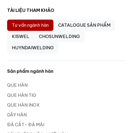
TÀI LIỆU THAM KHẢO
Tư vấn ngành hàn
CATALOGUE SẢN PHẨM
KISWEL
CHOSUNWELDING
HUYNDAIWELDING
Sản phẩm ngành hàn
QUE HÀN
QUE HÀN TIG
QUE HÀN INOX
DÂY HÀN
ĐÁ CẮT- ĐÁ MÀI