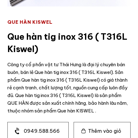
QUE HÀN KISWEL
Que hàn tig inox 316 ( T316L
Kiswel)
Công ty cổ phần vật tư Thái Hưng là đại lý chuyên bán
buôn, bán lẻ Que hàn tig inox 316 ( T316L Kiswel). Sản
phẩm Que hàn tig inox 316 ( T316L Kiswel) có giá thành
rẻ cạnh tranh, chất lượng tốt, nguồn cung cấp luôn đầy
đủ. Que hàn tig inox 316 ( T316L Kiswel) là sản phẩm
QUE HÀN được sản xuất chính hãng, bảo hành lâu năm,
thuộc nhóm sản phẩm Que hàn KISWEL .
0949.588.566
Thêm vào giỏ