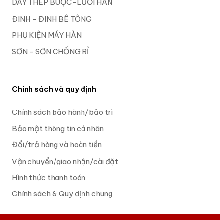
DÂY THÉP BUỘC-LƯỚI HÀN
ĐINH - ĐINH BÊ TÔNG
PHỤ KIỆN MÁY HÀN
SƠN - SƠN CHỐNG RỈ
Chính sách và quy định
Chính sách bảo hành/bảo trì
Bảo mật thông tin cá nhân
Đổi/trả hàng và hoàn tiền
Vận chuyển/giao nhận/cài đặt
Hình thức thanh toán
Chính sách & Quy định chung