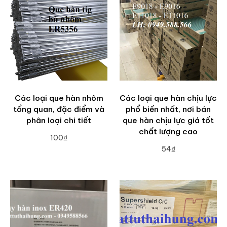
Các loại que hàn nhôm
Các loại que hàn chịu lực
tổng quan, đặc điểm và
phổ biến nhất, nơi bán
phân loại chi tiết
que hàn chịu lực giá tốt
chất lượng cao
100₫
54₫
ADD TO CART
ADD TO CART