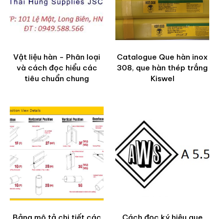
Vật liệu hàn - Phân loại
Catalogue Que hàn inox
và cách đọc hiểu các
308, que hàn thép trắng
tiêu chuẩn chung
Kiswel
Bảng mô tả chi tiết các
Cách đọc ký hiệu que