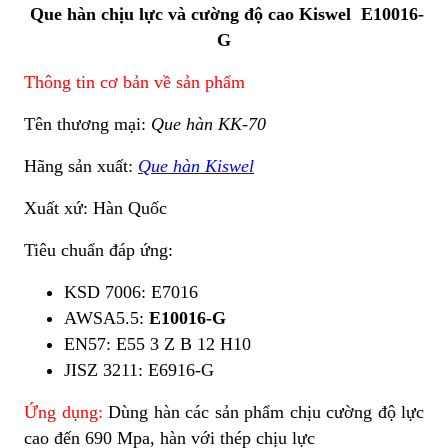
Que hàn chịu lực và cường độ cao Kiswel E10016-
G
Thông tin cơ bản về sản phẩm
Tên thương mại:
Que hàn KK-70
Hãng sản xuất:
Que hàn Kiswel
Xuất xứ: Hàn Quốc
Tiêu chuẩn đáp ứng:
KSD 7006: E7016
AWSA5.5:
E10016-G
EN57: E55 3 Z B 12 H10
JISZ 3211: E6916-G
Ứng dụng:
Dùng hàn các sản phẩm chịu cường độ lực
cao đến 690 Mpa, hàn với thép chịu lực