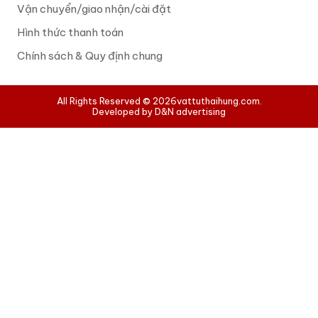
Vận chuyển/giao nhận/cài đặt
Hình thức thanh toán
Chính sách & Quy định chung
All Rights Reserved © 2026
vattuthaihung.com.
Developed by D&N advertising