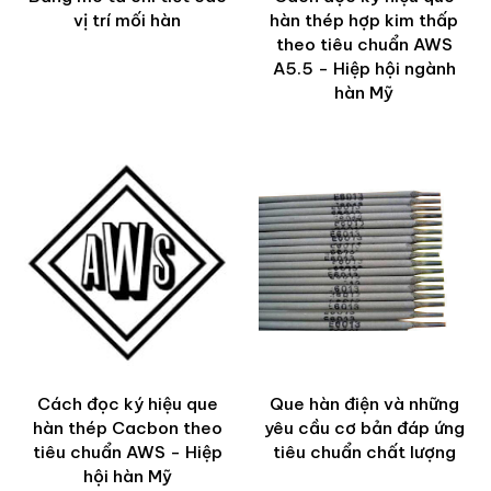
vị trí mối hàn
hàn thép hợp kim thấp
theo tiêu chuẩn AWS
A5.5 - Hiệp hội ngành
hàn Mỹ
Cách đọc ký hiệu que
Que hàn điện và những
hàn thép Cacbon theo
yêu cầu cơ bản đáp ứng
tiêu chuẩn AWS - Hiệp
tiêu chuẩn chất lượng
hội hàn Mỹ