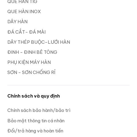
QUE HÀN TIG
QUE HÀN INOX
DÂY HÀN
ĐÁ CẮT- ĐÁ MÀI
DÂY THÉP BUỘC-LƯỚI HÀN
ĐINH - ĐINH BÊ TÔNG
PHỤ KIỆN MÁY HÀN
SƠN - SƠN CHỐNG RỈ
Chính sách và quy định
Chính sách bảo hành/bảo trì
Bảo mật thông tin cá nhân
Đổi/trả hàng và hoàn tiền