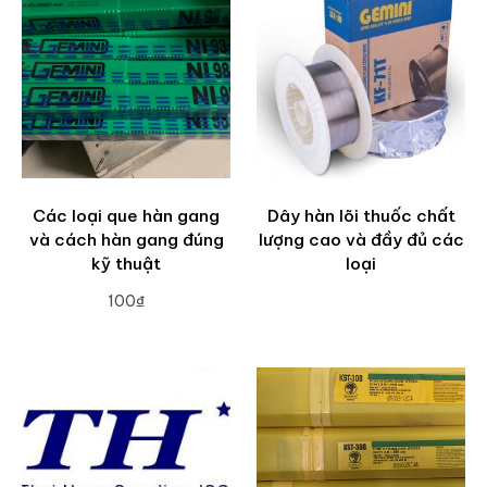
Các loại que hàn gang
Dây hàn lõi thuốc chất
và cách hàn gang đúng
lượng cao và đầy đủ các
kỹ thuật
loại
100₫
ADD TO CART