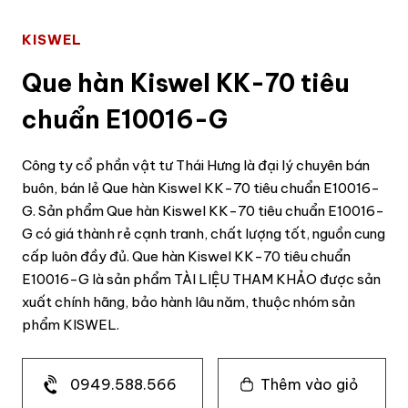
KISWEL
Que hàn Kiswel KK-70 tiêu
chuẩn E10016-G
Công ty cổ phần vật tư Thái Hưng là đại lý chuyên bán
buôn, bán lẻ Que hàn Kiswel KK-70 tiêu chuẩn E10016-
G. Sản phẩm Que hàn Kiswel KK-70 tiêu chuẩn E10016-
G có giá thành rẻ cạnh tranh, chất lượng tốt, nguồn cung
cấp luôn đầy đủ. Que hàn Kiswel KK-70 tiêu chuẩn
E10016-G là sản phẩm TÀI LIỆU THAM KHẢO được sản
xuất chính hãng, bảo hành lâu năm, thuộc nhóm sản
phẩm KISWEL.
0949.588.566
Thêm vào giỏ