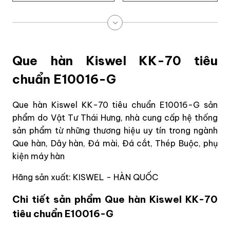
Que hàn Kiswel KK-70 tiêu
chuẩn E10016-G
Que hàn Kiswel KK-70 tiêu chuẩn E10016-G sản
phẩm do Vật Tư Thái Hưng, nhà cung cấp hệ thống
sản phẩm từ những thương hiệu uy tín trong ngành
Que hàn, Dây hàn, Đá mài, Đá cắt, Thép Buộc, phụ
kiện máy hàn
Hãng sản xuất: KISWEL - HÀN QUỐC
Chi tiết sản phẩm Que hàn Kiswel KK-70
tiêu chuẩn E10016-G