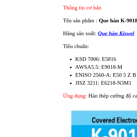
Thông tin cơ bản
Tên sản phẩm :
Que hàn K-90
Hãng sản xuất:
Que hàn Kiswel
Tiêu chuẩn:
KSD 7006: E5816
AWSA5.5: E9018-M
ENISO 2560-A: E50 5 Z B
JISZ 3211: E6218-N3M1
Ứng dụng:
Hàn thép cường độ c