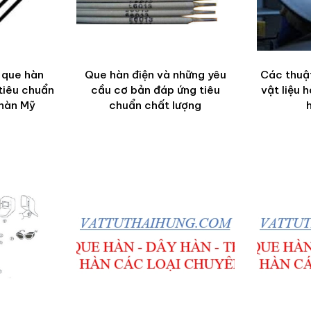
 que hàn
Que hàn điện và những yêu
Các thuật
tiêu chuẩn
cầu cơ bản đáp ứng tiêu
vật liệu 
 hàn Mỹ
chuẩn chất lượng