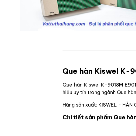
Que hàn Kiswel K-
Que hàn Kiswel K-9018M E901
hiệu uy tín trong ngành Que hà
Hãng sản xuất: KISWEL - HÀN
Chi tiết sản phẩm Que h