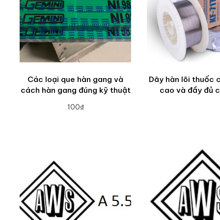
Các loại que hàn gang và
Dây hàn lõi thuốc 
cách hàn gang đúng kỹ thuật
cao và đầy đủ c
100₫
ADD TO CART