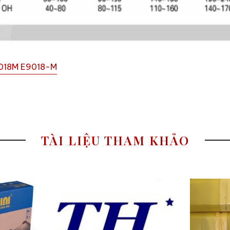
9018M E9018-M
TÀI LIỆU THAM KHẢO