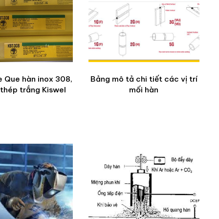
 Que hàn inox 308,
Bảng mô tả chi tiết các vị trí
thép trắng Kiswel
mối hàn