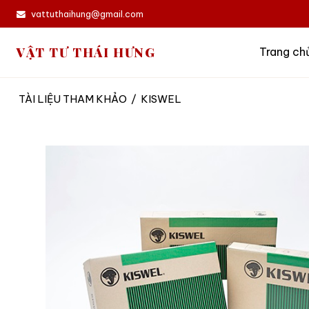
vattuthaihung@gmail.com
VẬT TƯ THÁI HƯNG
Trang ch
TÀI LIỆU THAM KHẢO
/
KISWEL