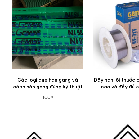
Các loại que hàn gang và
Dây hàn lõi thuốc 
cách hàn gang đúng kỹ thuật
cao và đầy đủ c
100₫
ADD TO CART