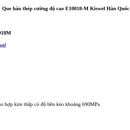
Que hàn thép cường độ cao E10018-M Kiswel Hàn Quốc
018M
wel
ao hợp kim thấp có độ bền kéo khoảng 690MPa