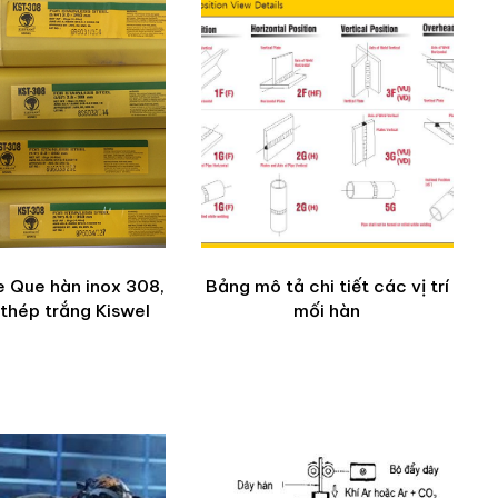
 Que hàn inox 308,
Bảng mô tả chi tiết các vị trí
thép trắng Kiswel
mối hàn