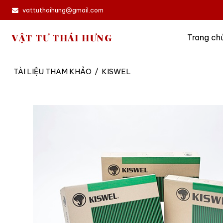
vattuthaihung@gmail.com
VẬT TƯ THÁI HƯNG
Trang ch
TÀI LIỆU THAM KHẢO
/
KISWEL