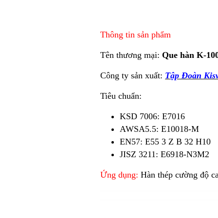
Thông tin sản phẩm
Tên thương mại:
Que hàn K-10
Công ty sản xuất:
Tập Đoàn Kis
Tiêu chuẩn:
KSD 7006: E7016
AWSA5.5: E10018-M
EN57: E55 3 Z B 32 H10
JISZ 3211: E6918-N3M2
Ứng dụng:
Hàn thép cường độ c