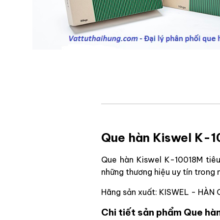
Que hàn Kiswel K-
Que hàn Kiswel K-10018M tiê
những thương hiệu uy tín trong
Hãng sản xuất: KISWEL - HÀN
Chi tiết sản phẩm Que h