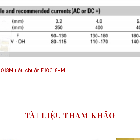
0018M tiêu chuẩn E10018-M
TÀI LIỆU THAM KHẢO