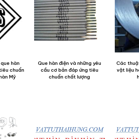
 que hàn
Que hàn điện và những yêu
Các thuật
tiêu chuẩn
cầu cơ bản đáp ứng tiêu
vật liệu 
 hàn Mỹ
chuẩn chất lượng