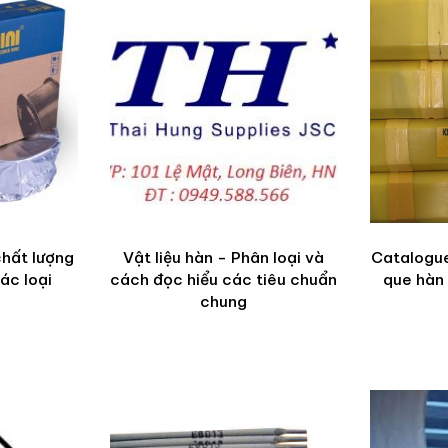
chất lượng
Vật liệu hàn - Phân loại và
Catalogue
ác loại
cách đọc hiểu các tiêu chuẩn
que hàn 
chung