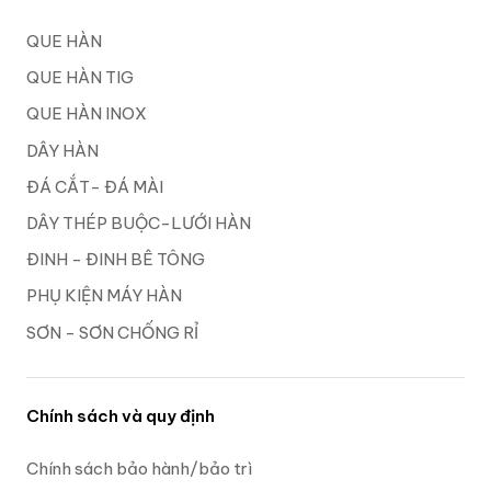
QUE HÀN
QUE HÀN TIG
QUE HÀN INOX
DÂY HÀN
ĐÁ CẮT- ĐÁ MÀI
DÂY THÉP BUỘC-LƯỚI HÀN
ĐINH - ĐINH BÊ TÔNG
PHỤ KIỆN MÁY HÀN
SƠN - SƠN CHỐNG RỈ
Chính sách và quy định
Chính sách bảo hành/bảo trì