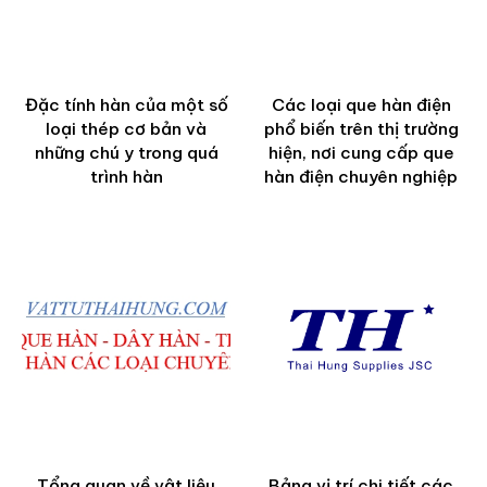
Đặc tính hàn của một số
Các loại que hàn điện
loại thép cơ bản và
phổ biến trên thị trường
những chú y trong quá
hiện, nơi cung cấp que
trình hàn
hàn điện chuyên nghiệp
Tổng quan về vật liệu
Bảng vị trí chi tiết các