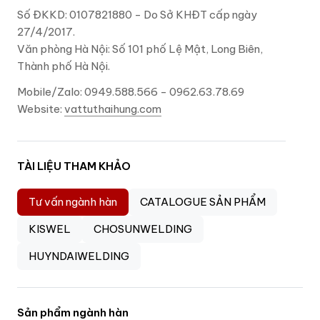
Số ĐKKD: 0107821880 - Do Sở KHĐT cấp ngày
27/4/2017.
Văn phòng Hà Nội: Số 101 phố Lệ Mật, Long Biên,
Thành phố Hà Nội.
Mobile/Zalo: 0949.588.566 - 0962.63.78.69
Website:
vattuthaihung.com
TÀI LIỆU THAM KHẢO
Tư vấn ngành hàn
CATALOGUE SẢN PHẨM
KISWEL
CHOSUNWELDING
HUYNDAIWELDING
Sản phẩm ngành hàn