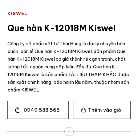
KISWEL
Que hàn K-12018M Kiswel
Công ty cổ phần vật tư Thái Hưng là đại lý chuyên bán
buôn, bán lẻ Que hàn K-12018M Kiswel. Sản phẩm Que
hàn K-12018M Kiswel có giá thành rẻ cạnh tranh, chất
lượng tốt, nguồn cung cấp luôn đầy đủ. Que hàn K-
12018M Kiswel là sản phẩm TÀI LIỆU THAM KHẢO được
sản xuất chính hãng, bảo hành lâu năm, thuộc nhóm sản
phẩm KISWEL.
0949.588.566
Thêm vào giỏ