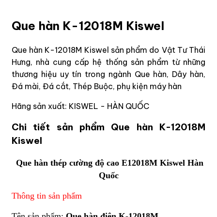
Que hàn K-12018M Kiswel
Que hàn K-12018M Kiswel sản phẩm do Vật Tư Thái
Hưng, nhà cung cấp hệ thống sản phẩm từ những
thương hiệu uy tín trong ngành Que hàn, Dây hàn,
Đá mài, Đá cắt, Thép Buộc, phụ kiện máy hàn
Hãng sản xuất: KISWEL - HÀN QUỐC
Chi tiết sản phẩm Que hàn K-12018M
Kiswel
Que hàn thép cường độ cao E12018M Kiswel Hàn
Quốc
Thông tin sản phẩm
Tên sản phẩm:
Que hàn điện K-12018M