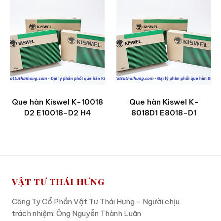
Que hàn Kiswel K-10018
Que hàn Kiswel K-
D2 E10018-D2 H4
8018D1 E8018-D1
VẬT TƯ THÁI HƯNG
Công Ty Cổ Phần Vật Tư Thái Hưng - Người chịu
trách nhiệm: Ông Nguyễn Thành Luân