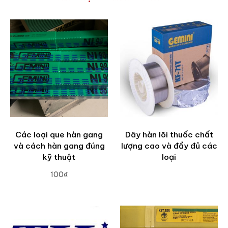
Các loại que hàn gang
Dây hàn lõi thuốc chất
và cách hàn gang đúng
lượng cao và đầy đủ các
kỹ thuật
loại
100₫
ADD TO CART