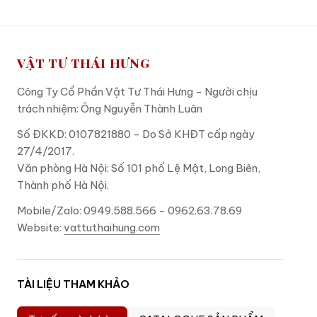
VẬT TƯ THÁI HƯNG
Công Ty Cổ Phần Vật Tư Thái Hưng - Người chịu
trách nhiệm: Ông Nguyễn Thành Luân
Số ĐKKD: 0107821880 - Do Sở KHĐT cấp ngày
27/4/2017.
Văn phòng Hà Nội: Số 101 phố Lệ Mật, Long Biên,
Thành phố Hà Nội.
Mobile/Zalo: 0949.588.566 - 0962.63.78.69
Website:
vattuthaihung.com
TÀI LIỆU THAM KHẢO