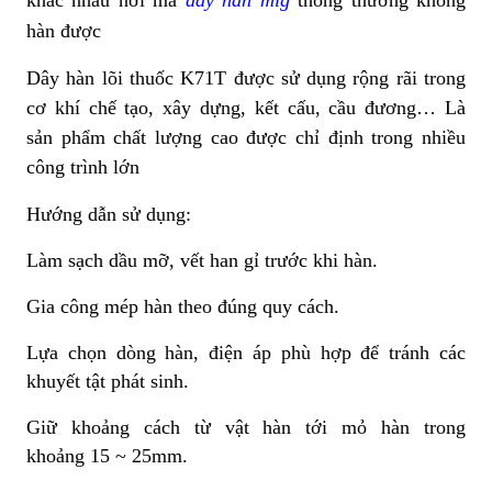
hàn được
Dây hàn lõi thuốc K71T được sử dụng rộng rãi trong
cơ khí chế tạo, xây dựng, kết cấu, cầu đương… Là
sản phẩm chất lượng cao được chỉ định trong nhiều
công trình lớn
Hướng dẫn sử dụng:
Làm sạch dầu mỡ, vết han gỉ trước khi hàn.
Gia công mép hàn theo đúng quy cách.
Lựa chọn dòng hàn, điện áp phù hợp để tránh các
khuyết tật phát sinh.
Giữ khoảng cách từ vật hàn tới mỏ hàn trong
khoảng 15 ~ 25mm.