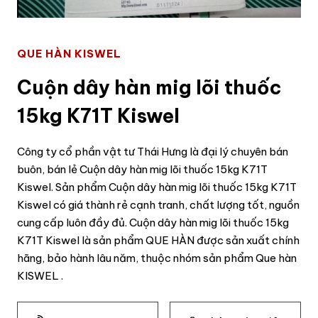
QUE HÀN KISWEL
Cuộn dây hàn mig lõi thuốc
15kg K71T Kiswel
Công ty cổ phần vật tư Thái Hưng là đại lý chuyên bán
buôn, bán lẻ Cuộn dây hàn mig lõi thuốc 15kg K71T
Kiswel. Sản phẩm Cuộn dây hàn mig lõi thuốc 15kg K71T
Kiswel có giá thành rẻ cạnh tranh, chất lượng tốt, nguồn
cung cấp luôn đầy đủ. Cuộn dây hàn mig lõi thuốc 15kg
K71T Kiswel là sản phẩm QUE HÀN được sản xuất chính
hãng, bảo hành lâu năm, thuộc nhóm sản phẩm Que hàn
KISWEL .