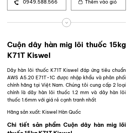
0949.588.566
Thêm vào giỏ
Cuộn dây hàn mig lõi thuốc 15kg
K71T Kiswel
Dây hàn lõi thuốc K71T Kiswel đáp ứng tiêu chuẩn
AWS A5.20 E71T-1C được nhập khẩu và phân phối
chính hãng tại Việt Nam. Chúng tôi cung cấp 2 loại
chính là dây hàn lõi thuốc 1.2 mm và dây hàn lõi
thuốc 1.6mm với giá rẻ cạnh tranh nhất
Hãng sản xuất: Kiswel Hàn Quốc
Chi tiết sản phẩm Cuộn dây hàn mig lõi
thuốc 15kg K71T Kiswel