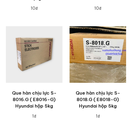
10₫
10₫
ADD TO CART
ADD TO CART
Que hàn chịu lực S-
Que hàn chịu lực S-
8016.G ( E8016-G)
8018.G ( E8018-G)
Hyundai hộp 5kg
Hyundai hộp 5kg
1₫
1₫
ADD TO CART
ADD TO CART