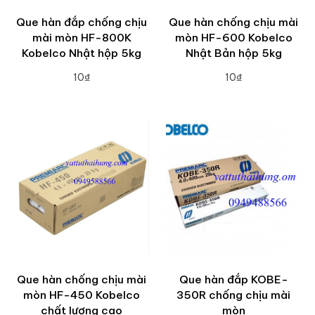
Que hàn đắp chống chịu
Que hàn chống chịu mài
mài mòn HF-800K
mòn HF-600 Kobelco
Kobelco Nhật hộp 5kg
Nhật Bản hộp 5kg
10₫
10₫
ADD TO CART
ADD TO CART
Que hàn chống chịu mài
Que hàn đắp KOBE-
mòn HF-450 Kobelco
350R chống chịu mài
chất lượng cao
mòn