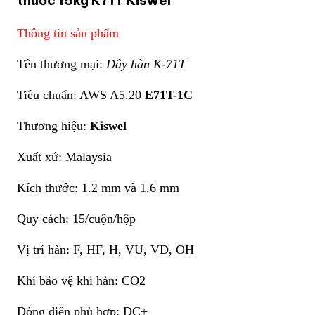
Thông tin sản phẩm
Tên thương mại:
Dây hàn K-71T
Tiêu chuẩn: AWS A5.20
E71T-1C
Thương hiệu:
Kiswel
Xuất xứ: Malaysia
Kích thước: 1.2 mm và 1.6 mm
Quy cách: 15/cuộn/hộp
Vị trí hàn: F, HF, H, VU, VD, OH
Khí bảo vệ khi hàn: CO2
Dòng điện phù hợp: DC+