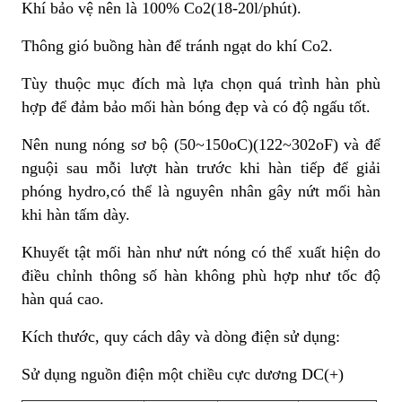
Khí bảo vệ nên là 100% Co2(18-20l/phút).
Thông gió buồng hàn để tránh ngạt do khí Co2.
Tùy thuộc mục đích mà lựa chọn quá trình hàn phù
hợp để đảm bảo mối hàn bóng đẹp và có độ ngấu tốt.
Nên nung nóng sơ bộ (50~150oC)(122~302oF) và để
nguội sau mỗi lượt hàn trước khi hàn tiếp để giải
phóng hydro,có thể là nguyên nhân gây nứt mối hàn
khi hàn tấm dày.
Khuyết tật mối hàn như nứt nóng có thể xuất hiện do
điều chỉnh thông số hàn không phù hợp như tốc độ
hàn quá cao.
Kích thước, quy cách dây và dòng điện sử dụng:
Sử dụng nguồn điện một chiều cực dương DC(+)