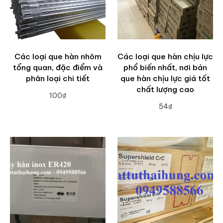
Các loại que hàn nhôm
Các loại que hàn chịu lực
tổng quan, đặc điểm và
phổ biến nhất, nơi bán
phân loại chi tiết
que hàn chịu lực giá tốt
chất lượng cao
100₫
54₫
ADD TO CART
ADD TO CART