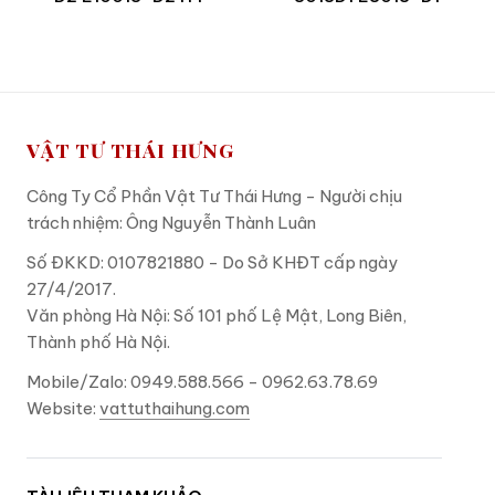
VẬT TƯ THÁI HƯNG
Công Ty Cổ Phần Vật Tư Thái Hưng - Người chịu
trách nhiệm: Ông Nguyễn Thành Luân
Số ĐKKD: 0107821880 - Do Sở KHĐT cấp ngày
27/4/2017.
Văn phòng Hà Nội: Số 101 phố Lệ Mật, Long Biên,
Thành phố Hà Nội.
Mobile/Zalo: 0949.588.566 - 0962.63.78.69
Website:
vattuthaihung.com