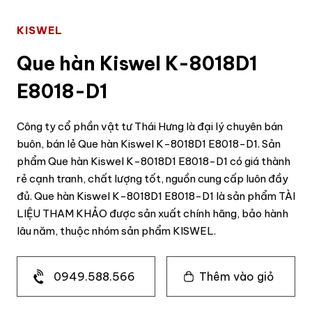
KISWEL
Que hàn Kiswel K-8018D1
E8018-D1
Công ty cổ phần vật tư Thái Hưng là đại lý chuyên bán
buôn, bán lẻ Que hàn Kiswel K-8018D1 E8018-D1. Sản
phẩm Que hàn Kiswel K-8018D1 E8018-D1 có giá thành
rẻ cạnh tranh, chất lượng tốt, nguồn cung cấp luôn đầy
đủ. Que hàn Kiswel K-8018D1 E8018-D1 là sản phẩm TÀI
LIỆU THAM KHẢO được sản xuất chính hãng, bảo hành
lâu năm, thuộc nhóm sản phẩm KISWEL.
0949.588.566
Thêm vào giỏ