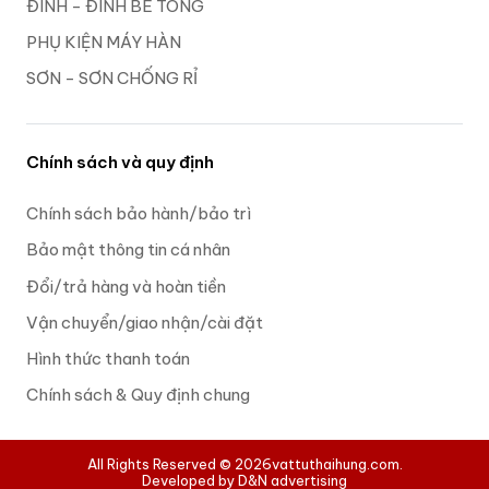
ĐINH - ĐINH BÊ TÔNG
PHỤ KIỆN MÁY HÀN
SƠN - SƠN CHỐNG RỈ
Chính sách và quy định
Chính sách bảo hành/bảo trì
Bảo mật thông tin cá nhân
Đổi/trả hàng và hoàn tiền
Vận chuyển/giao nhận/cài đặt
Hình thức thanh toán
Chính sách & Quy định chung
All Rights Reserved © 2026
vattuthaihung.com.
Developed by D&N advertising