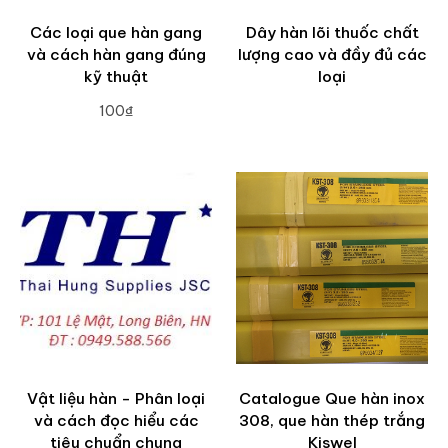
Các loại que hàn gang
Dây hàn lõi thuốc chất
và cách hàn gang đúng
lượng cao và đầy đủ các
kỹ thuật
loại
100₫
ADD TO CART
Vật liệu hàn - Phân loại
Catalogue Que hàn inox
và cách đọc hiểu các
308, que hàn thép trắng
tiêu chuẩn chung
Kiswel