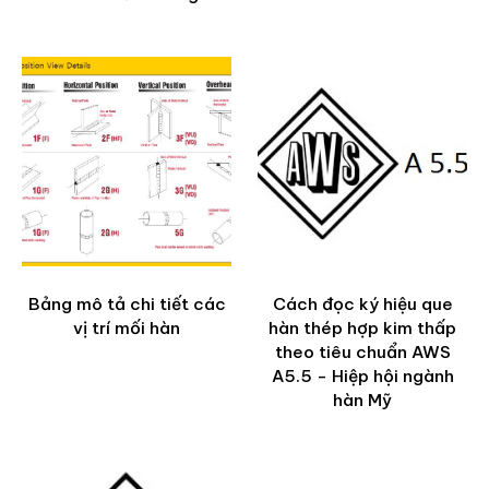
Bảng mô tả chi tiết các
Cách đọc ký hiệu que
vị trí mối hàn
hàn thép hợp kim thấp
theo tiêu chuẩn AWS
A5.5 - Hiệp hội ngành
hàn Mỹ