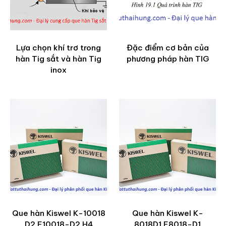
Lựa chọn khí trơ trong
Đặc điểm cơ bản của
hàn Tig sắt và hàn Tig
phương pháp hàn TIG
inox
Que hàn Kiswel K-10018
Que hàn Kiswel K-
D2 E10018-D2 H4
8018D1 E8018-D1