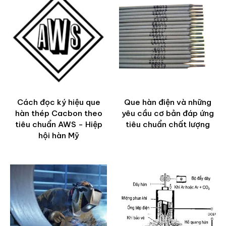
Cách đọc ký hiệu que
Que hàn điện và những
hàn thép Cacbon theo
yêu cầu cơ bản đáp ứng
tiêu chuẩn AWS - Hiệp
tiêu chuẩn chất lượng
hội hàn Mỹ