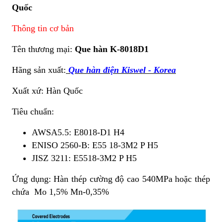
Quốc
Thông tin cơ bản
Tên thương mại:
Que hàn K-8018D1
Hãng sản xuất:
Que hàn điện Kiswel - Korea
Xuất xứ: Hàn Quốc
Tiêu chuẩn:
AWSA5.5: E8018-D1 H4
ENISO 2560-B: E55 18-3M2 P H5
JISZ 3211: E5518-3M2 P H5
Ứng dụng: Hàn thép cường độ cao 540MPa hoặc thép
chứa Mo 1,5% Mn-0,35%