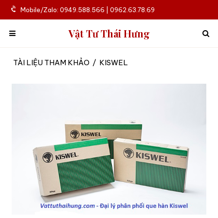
Mobile/Zalo: 0949.588.566 | 0962.63.78.69
Vật Tư Thái Hưng
TÀI LIỆU THAM KHẢO
/
KISWEL