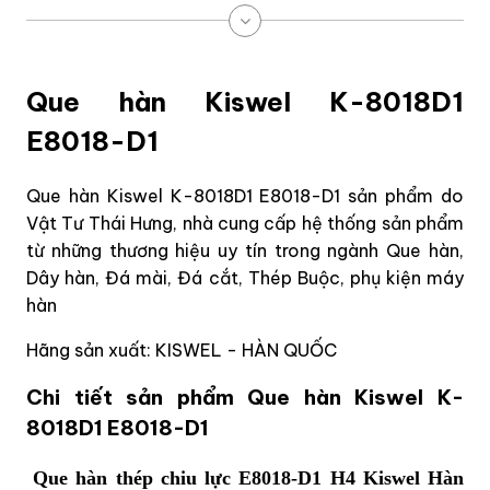
Que hàn Kiswel K-8018D1
E8018-D1
Que hàn Kiswel K-8018D1 E8018-D1 sản phẩm do
Vật Tư Thái Hưng, nhà cung cấp hệ thống sản phẩm
từ những thương hiệu uy tín trong ngành Que hàn,
Dây hàn, Đá mài, Đá cắt, Thép Buộc, phụ kiện máy
hàn
Hãng sản xuất: KISWEL - HÀN QUỐC
Chi tiết sản phẩm Que hàn Kiswel K-
8018D1 E8018-D1
Que hàn thép chiu lực E8018-D1 H4 Kiswel Hàn