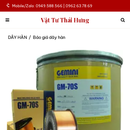
Mobile/Zalo: 0949.588.566 | 0962.63.78.69
Vật Tư Thái Hưng
DÂY HÀN
/
Báo giá dây hàn