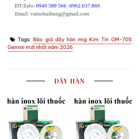
ĐT/Zalo:
0949 588 566 -0962.637.869
Email: vattuthaihung@gmail.com
Tags:
Báo giá dây hàn mig Kim Tín GM-70S
Gemini mới nhất năm 2026
DÂY HÀN