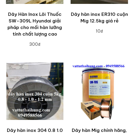
Dây Hàn Inox Lõi Thuốc
Dây hàn inox ER310 cuộn
SW-309L Hyundai giải
Mig 12.5kg giá rẻ
pháp cho mối hàn lưỡng
10₫
tính chất lượng cao
ADD TO CART
300₫
ADD TO CART
Dây hàn inox 304 0.8 1.0
Dây hàn Mig chính hãng,