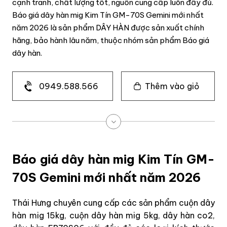
cạnh tranh, chất lượng tốt, nguồn cung cấp luôn đầy đủ.
Báo giá dây hàn mig Kim Tín GM-70S Gemini mới nhất
năm 2026 là sản phẩm DÂY HÀN được sản xuất chính
hãng, bảo hành lâu năm, thuộc nhóm sản phẩm Báo giá
dây hàn.
0949.588.566
Thêm vào giỏ
Báo giá dây hàn mig Kim Tín GM-
70S Gemini mới nhất năm 2026
Thái Hưng chuyên cung cấp các sản phẩm cuộn dây
hàn mig 15kg, cuộn dây hàn mig 5kg, dây hàn co2,