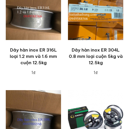
Dây hàn inox ER 316L
Dây hàn inox ER 304L
loại 1.2 mm và 1.6 mm
0.8 mm loại cuộn 5kg và
cuộn 12.5kg
12.5kg
1₫
1₫
ADD TO CART
ADD TO CART