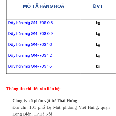
MÔ TẢ HÀNG HOÁ
ĐVT
Dây hàn mig GM-70S 0.8
kg
Dây hàn mig GM-70S 0.9
kg
Dây hàn mig GM-70S 1.0
kg
Dây hàn mig GM-70S 1.2
kg
Dây hàn mig GM-70S 1.6
kg
Thông tin chi tiết xin liên hệ:
Công ty cổ phần vật tư Thái Hưng
Địa chỉ: 101 phố Lệ Mật, phường Việt Hưng, quận
Long Biên, TP Hà Nội