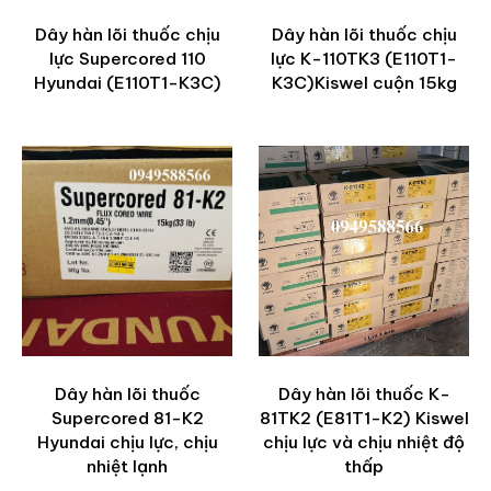
Dây hàn lõi thuốc chịu
Dây hàn lõi thuốc chịu
lực Supercored 110
lực K-110TK3 (E110T1-
Hyundai (E110T1-K3C)
K3C)Kiswel cuộn 15kg
Dây hàn lõi thuốc
Dây hàn lõi thuốc K-
Supercored 81-K2
81TK2 (E81T1-K2) Kiswel
Hyundai chịu lực, chịu
chịu lực và chịu nhiệt độ
nhiệt lạnh
thấp