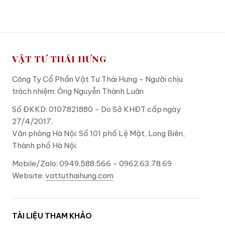
VẬT TƯ THÁI HƯNG
Công Ty Cổ Phần Vật Tư Thái Hưng - Người chịu
trách nhiệm: Ông Nguyễn Thành Luân
Số ĐKKD: 0107821880 - Do Sở KHĐT cấp ngày
27/4/2017.
Văn phòng Hà Nội: Số 101 phố Lệ Mật, Long Biên,
Thành phố Hà Nội.
Mobile/Zalo: 0949.588.566 - 0962.63.78.69
Website:
vattuthaihung.com
TÀI LIỆU THAM KHẢO