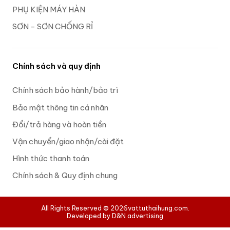
PHỤ KIỆN MÁY HÀN
SƠN - SƠN CHỐNG RỈ
Chính sách và quy định
Chính sách bảo hành/bảo trì
Bảo mật thông tin cá nhân
Đổi/trả hàng và hoàn tiền
Vận chuyển/giao nhận/cài đặt
Hình thức thanh toán
Chính sách & Quy định chung
All Rights Reserved © 2026
vattuthaihung.com.
Developed by D&N advertising