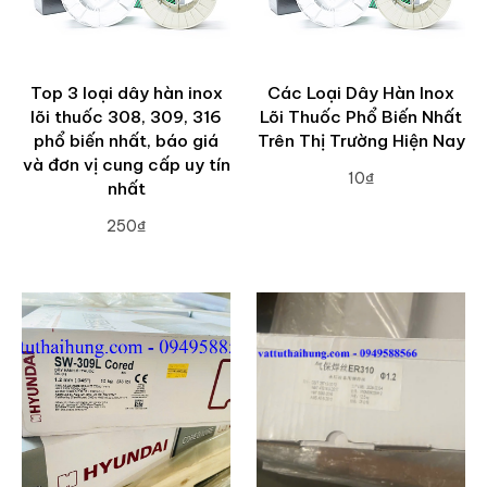
Top 3 loại dây hàn inox
Các Loại Dây Hàn Inox
lõi thuốc 308, 309, 316
Lõi Thuốc Phổ Biến Nhất
phổ biến nhất, báo giá
Trên Thị Trường Hiện Nay
và đơn vị cung cấp uy tín
10₫
nhất
ADD TO CART
250₫
ADD TO CART