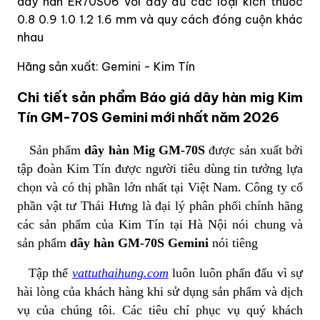
dây hàn ER70S06 với đầy đủ các loại kích thước
0.8 0.9 1.0 1.2 1.6 mm và quy cách đóng cuộn khác
nhau
Hãng sản xuất: Gemini - Kim Tín
Chi tiết sản phẩm Báo giá dây hàn mig Kim
Tín GM-70S Gemini mới nhất năm 2026
Sản phẩm
dây hàn Mig GM-70S
được sản xuất bởi
tập đoàn Kim Tín được người tiêu dùng tin tưởng lựa
chọn và có thị phần lớn nhất tại Việt Nam. Công ty cổ
phần vật tư Thái Hưng là đại lý phân phối chính hãng
các sản phẩm của Kim Tín tại Hà Nội nói chung và
sản phẩm
dây hàn GM-70S Gemini
nói tiêng
Tập thể
vattuthaihung.com
luôn luôn phấn đấu vì sự
hài lòng của khách hàng khi sử dụng sản phẩm và dịch
vụ của chúng tôi. Các tiêu chí phục vụ quý khách