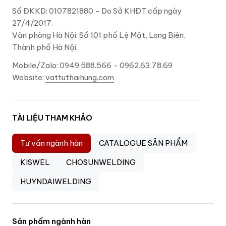
Số ĐKKD: 0107821880 - Do Sở KHĐT cấp ngày
27/4/2017.
Văn phòng Hà Nội: Số 101 phố Lệ Mật, Long Biên,
Thành phố Hà Nội.
Mobile/Zalo: 0949.588.566 - 0962.63.78.69
Website:
vattuthaihung.com
TÀI LIỆU THAM KHẢO
Tư vấn ngành hàn
CATALOGUE SẢN PHẨM
KISWEL
CHOSUNWELDING
HUYNDAIWELDING
Sản phẩm ngành hàn