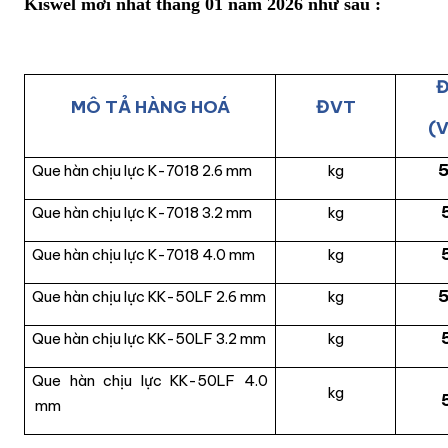
Kiswel mới nhất tháng 01 năm 2026 như sau :
Đ
MÔ TẢ HÀNG HOÁ
ĐVT
(
Que hàn chịu lực K-7018 2.6 mm
kg
Que hàn chịu lực K-7018 3.2 mm
kg
Que hàn chịu lực K-7018 4.0 mm
kg
Que hàn chịu lực KK-50LF 2.6 mm
kg
Que hàn chịu lực KK-50LF 3.2 mm
kg
Que hàn chịu lực KK-50LF 4.0
kg
mm