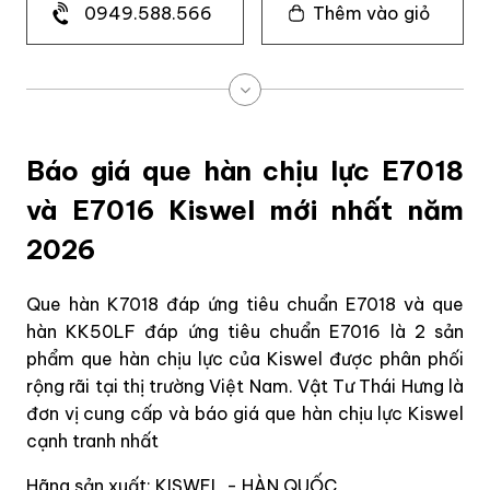
0949.588.566
Thêm vào giỏ
Báo giá que hàn chịu lực E7018
và E7016 Kiswel mới nhất năm
2026
Que hàn K7018 đáp ứng tiêu chuẩn E7018 và que
hàn KK50LF đáp ứng tiêu chuẩn E7016 là 2 sản
phẩm que hàn chịu lực của Kiswel được phân phối
rộng rãi tại thị trường Việt Nam. Vật Tư Thái Hưng là
đơn vị cung cấp và báo giá que hàn chịu lực Kiswel
cạnh tranh nhất
Hãng sản xuất: KISWEL - HÀN QUỐC