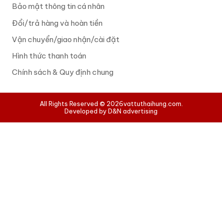
Bảo mật thông tin cá nhân
Đổi/trả hàng và hoàn tiền
Vận chuyển/giao nhận/cài đặt
Hình thức thanh toán
Chính sách & Quy định chung
All Rights Reserved © 2026
vattuthaihung.com.
Developed by D&N advertising