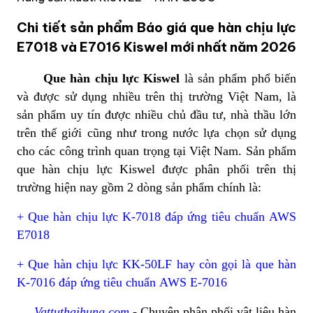
Chi tiết sản phẩm Báo giá que hàn chịu lực
E7018 và E7016 Kiswel mới nhất năm 2026
Que hàn chịu lực Kiswel
là sản phẩm phổ biến
và được sử dụng nhiều trên thị trường Việt Nam, là
sản phẩm uy tín được nhiều chủ đầu tư, nhà thầu lớn
trên thế giới cũng như trong nước lựa chọn sử dụng
cho các công trình quan trọng tại Việt Nam. Sản phẩm
que hàn chịu lực Kiswel được phân phối trên thị
trường hiện nay gồm 2 dòng sản phẩm chính là:
+ Que hàn chịu lực K-7018 đáp ứng tiêu chuẩn AWS
E7018
+ Que hàn chịu lực KK-50LF hay còn gọi là que hàn
K-7016 đáp ứng tiêu chuẩn AWS E-7016
Vattuthaihung.com
- Chuyên phân phối vật liệu hàn