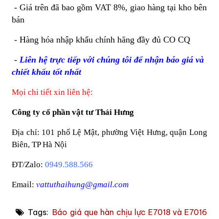
- Giá trên đã bao gồm VAT 8%, giao hàng tại kho bên
bán
- Hàng hóa nhập khẩu chính hãng đầy đủ CO CQ
-
Liên hệ trực tiếp với chúng tôi để nhận báo giá và
chiết khấu tốt nhất
Mọi chi tiết xin liên hệ:
Công ty cổ phần vật tư Thái Hưng
Địa chỉ: 101 phố Lệ Mật, phường Việt Hưng, quận Long
Biên, TP Hà Nội
ĐT/Zalo:
0949.588.566
Email:
vattuthaihung@gmail.com
Tags:
Báo giá que hàn chịu lực E7018 và E7016