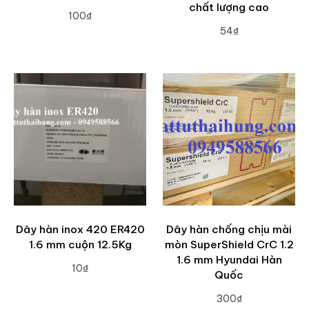
chất lượng cao
100₫
54₫
ADD TO CART
ADD TO CART
Dây hàn inox 420 ER420
Dây hàn chống chịu mài
1.6 mm cuộn 12.5Kg
mòn SuperShield CrC 1.2
1.6 mm Hyundai Hàn
10₫
Quốc
ADD TO CART
300₫