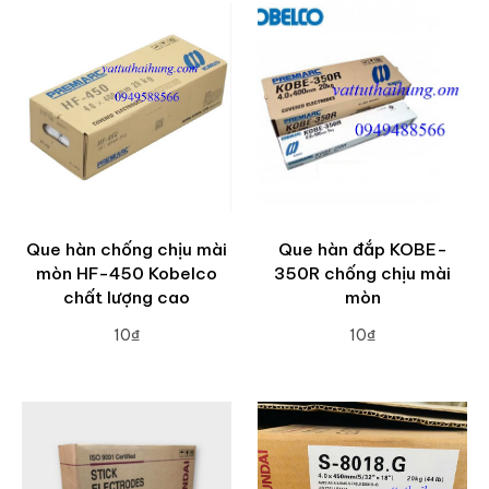
Que hàn chống chịu mài
Que hàn đắp KOBE-
mòn HF-450 Kobelco
350R chống chịu mài
chất lượng cao
mòn
10₫
10₫
ADD TO CART
ADD TO CART