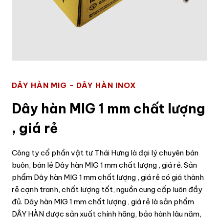
DÂY HÀN MIG - DÂY HÀN INOX
Dây hàn MIG 1 mm chất lượng
, giá rẻ
Công ty cổ phần vật tư Thái Hưng là đại lý chuyên bán
buôn, bán lẻ Dây hàn MIG 1 mm chất lượng , giá rẻ. Sản
phẩm Dây hàn MIG 1 mm chất lượng , giá rẻ có giá thành
rẻ cạnh tranh, chất lượng tốt, nguồn cung cấp luôn đầy
đủ. Dây hàn MIG 1 mm chất lượng , giá rẻ là sản phẩm
DÂY HÀN được sản xuất chính hãng, bảo hành lâu năm,