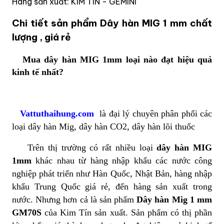
Hãng sản xuất: KIM TÍN - GEMINI
Chi tiết sản phẩm Dây hàn MIG 1 mm chất
lượng , giá rẻ
Mua dây hàn MIG 1mm loại nào đạt hiệu quả
kinh tế nhất?
Vattuthaihung.com
là đại lý chuyên phân phối các
loại dây hàn Mig, dây hàn CO2, d
ây hàn lõi thuốc
Trên thị trường có rất nhiều loại
dây hàn MIG
1mm
khác nhau từ hàng nhập khẩu các nước công
nghiệp phát triển như Hàn Quốc, Nhật Bản, hàng nhập
khẩu Trung Quốc giá rẻ, đến hàng sản xuất trong
nước. Nhưng hơn cả là sản phẩm
Dây hàn Mig 1 mm
GM70S
của Kim Tín sản xuất. Sản phẩm có thị phần