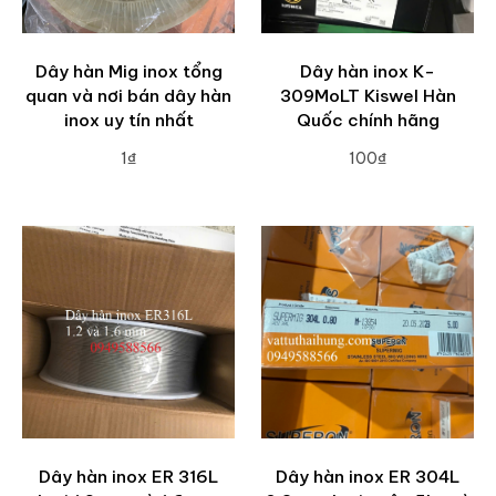
Dây hàn Mig inox tổng
Dây hàn inox K-
quan và nơi bán dây hàn
309MoLT Kiswel Hàn
inox uy tín nhất
Quốc chính hãng
1₫
100₫
ADD TO CART
ADD TO CART
Dây hàn inox ER 316L
Dây hàn inox ER 304L