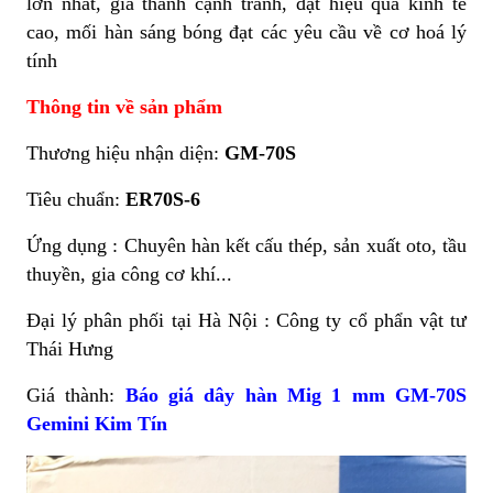
lớn nhất, giá thành cạnh tranh, đạt hiệu quả kinh tế
cao, mối hàn sáng bóng đạt các yêu cầu về cơ hoá lý
tính
Thông tin về sản phẩm
Thương hiệu nhận diện:
GM-70S
Tiêu chuẩn:
ER70S-6
Ứng dụng : Chuyên hàn kết cấu thép, sản xuất oto, tầu
thuyền, gia công cơ khí...
Đại lý phân phối tại Hà Nội : Công ty cổ phẩn vật tư
Thái Hưng
Giá thành:
Báo giá dây hàn Mig 1 mm GM-70S
Gemini Kim Tín