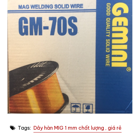
Tags:
Dây hàn MIG 1 mm chất lượng , giá rẻ