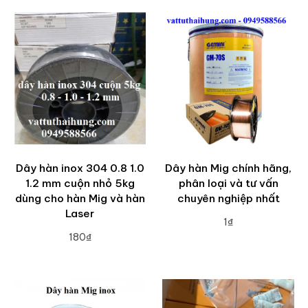
Dây hàn inox 304 0.8 1.0
Dây hàn Mig chính hãng,
1.2 mm cuộn nhỏ 5kg
phân loại và tư vấn
dùng cho hàn Mig và hàn
chuyên nghiệp nhất
Laser
1₫
180₫
ADD TO CART
ADD TO CART