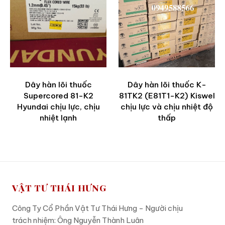
Dây hàn lõi thuốc
Dây hàn lõi thuốc K-
Supercored 81-K2
81TK2 (E81T1-K2) Kiswel
Hyundai chịu lực, chịu
chịu lực và chịu nhiệt độ
nhiệt lạnh
thấp
VẬT TƯ THÁI HƯNG
Công Ty Cổ Phần Vật Tư Thái Hưng - Người chịu
trách nhiệm: Ông Nguyễn Thành Luân