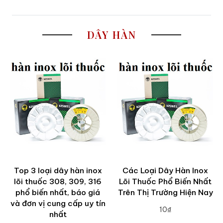
DÂY HÀN
Top 3 loại dây hàn inox
Các Loại Dây Hàn Inox
lõi thuốc 308, 309, 316
Lõi Thuốc Phổ Biến Nhất
phổ biến nhất, báo giá
Trên Thị Trường Hiện Nay
và đơn vị cung cấp uy tín
10₫
nhất
ADD TO CART