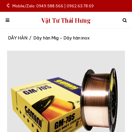
Mobile/Zalo: 0949.588.566 | 0962.63.78.69
Vật Tư Thái Hưng
DÂY HÀN
/
Dây hàn Mig - Dây hàn inox