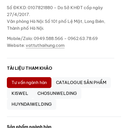
Số ĐKKD: 0107821880 - Do Sở KHĐT cấp ngày
27/4/2017.
Văn phòng Hà Nội: Số 101 phố Lệ Mật, Long Biên,
Thành phố Hà Nội.
Mobile/Zalo: 0949.588.566 - 0962.63.78.69
Website:
vattuthaihung.com
TÀI LIỆU THAM KHẢO
Tư vấn ngành hàn
CATALOGUE SẢN PHẨM
KISWEL
CHOSUNWELDING
HUYNDAIWELDING
Sản phẩm ngành hàn